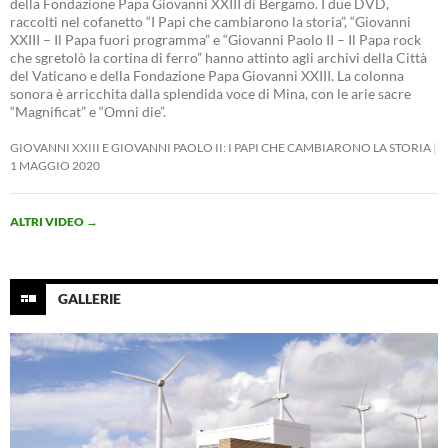
della Fondazione Papa Giovanni XXIII di Bergamo. I due DVD,
raccolti nel cofanetto “I Papi che cambiarono la storia”, “Giovanni
XXIII – Il Papa fuori programma” e “Giovanni Paolo II – Il Papa rock
che sgretolò la cortina di ferro” hanno attinto agli archivi della Città
del Vaticano e della Fondazione Papa Giovanni XXIII. La colonna
sonora è arricchita dalla splendida voce di Mina, con le arie sacre
“Magnificat” e “Omni die”.
GIOVANNI XXIII E GIOVANNI PAOLO II: I PAPI CHE CAMBIARONO LA STORIA
1 MAGGIO 2020
ALTRI VIDEO
→
GALLERIE