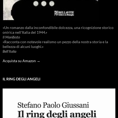
«Un romanzo dalla inconfondibile dolcezza, una ricognizione storico
onirica nell'Italia del 1944.»
Il Manifesto
«Racconta con notevole realismo un pezzo della nostra storia e la
bellezza di alcuni luoghi.»
Bell'Italia
Acquista su Amazon →
IL RING DEGLI ANGELI