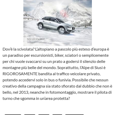
Dov’è la scivolata? L’altopiano a pascolo più esteso d’europa è
un paradiso per escursionisti, biker, sciatori o semplicemente
per chi vuole svaccarsi su un prato a godersi il silenzio delle
montagne più belle del mondo. Soprattutto, l’Alpe di Siusi è
RIGOROSAMENTE bandita al traffico veicolare privato,
potendo accedervi solo in bus o funivia. Possibile che nessun
creativo della campagna sia stato sfiorato dal dubbio che non è
bello, nel 2013, neanche in fotomontaggio, mostrare il pilota di
turno che sgomma in un’area protetta?