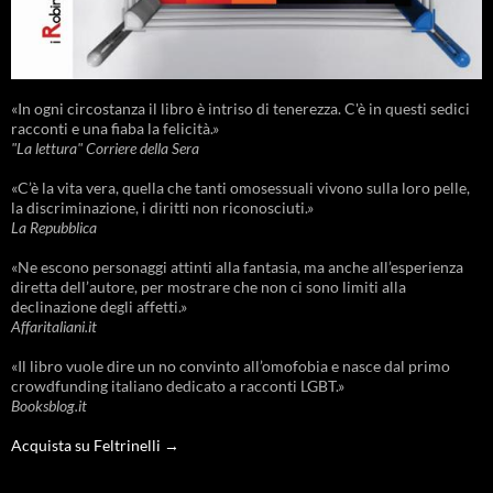
«In ogni circostanza il libro è intriso di tenerezza. C'è in questi sedici
racconti e una fiaba la felicità.»
"La lettura" Corriere della Sera
«C’è la vita vera, quella che tanti omosessuali vivono sulla loro pelle,
la discriminazione, i diritti non riconosciuti.»
La Repubblica
«Ne escono personaggi attinti alla fantasia, ma anche all’esperienza
diretta dell’autore, per mostrare che non ci sono limiti alla
declinazione degli affetti.»
Affaritaliani.it
«Il libro vuole dire un no convinto all’omofobia e nasce dal primo
crowdfunding italiano dedicato a racconti LGBT.»
Booksblog.it
Acquista su Feltrinelli →