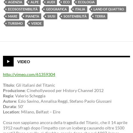
AGENZIA
ALPE
AUDI
ECO
ECOLOGIA
ECOSOSTENIBILITÀ
GEOGRAFICA
ITALIA
LAND OF QUATTRO
MARE
PIANETA
SIUSI
SOSTENIBILITÀ
TERRA
TURISMO
VERDE
VIDEO
http://vimeo.com/61359304
Titolo
: Gli italiani del Titanic
Produzione
: Cinehollywood per History Channel 2012
Regia
: Valerio Scheggia
Autore
: Ezio Savino, Annalisa Reggi, Stefano Paolo Giussani
Durata
: 50′
Location
: Milano, Belfast – Eire
Cosa non sappiamo ancora della tragedia del Titanic, che il 14 aprile
1912 naufragò dopo l’impatto con un iceberg causando oltre 1500