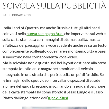
SCIVOLA SULLA PUBBLICITÀ
3 FEBBRAIO 2013
Italia Land of Quattro, ma anche Russia e tutti gli altri paesi
coinvolti nella
nuova campagna Audi
che imperversa sul web e
sulla carta stampata con immagini di ottima qualità, musica
all’altezza dei paesaggi, una voce suadente anche se su un testo
completamente scollegato dove mare e montagna, città e paesi
si invertono nella corrispondenza voce-video.
Ma la scivolata non è questa: nel bel layout destinato alla carta
stampata (quotidiani e magazine) ammiriamo il veicolo
impegnato in una strada che però suscita un po’ di fastidio. Se
le immagini dello spot video intervallano spezzoni di strade
alpine e del garda bresciano invogliando alla guida, il paginone
della carta stampata ha come sfondo il Sasso Lungo e il Sasso
Piatto dall’angolazione dell’
Alpe di Siusi
.