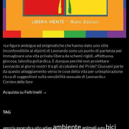
«Le figure ambigue ed enigmatiche che hanno dato uno stile
inconfondibile ai dipinti di Leonardo sono un punto di partenza per
immaginare una vita privata libera da schemi rigidi, affettuosa,
giocosa, talvolta goliardica. E dunque perché non proiettare
Leonardo ai giorni nostri tra gli arcobaleni del Pride? Giussani parte
da questo atteggiamento verso le cose della vita per un’esplorazione
ricca di suggestioni sulla sensibilità sessuale di Leonardo.»
Corriere della Sera
Acquista su Feltrinelli →
TAG
ambiente
bici
animali
alto adige
agenzia geografica
auto