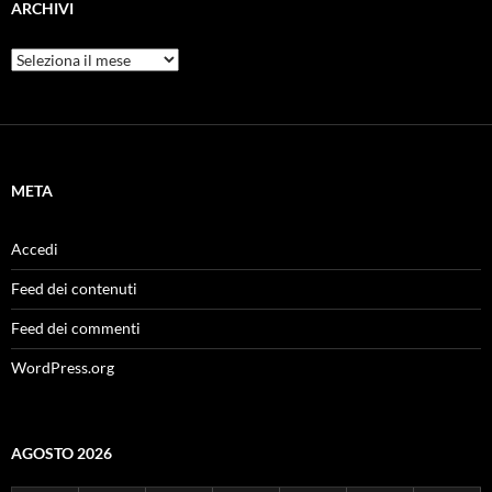
ARCHIVI
Archivi
META
Accedi
Feed dei contenuti
Feed dei commenti
WordPress.org
AGOSTO 2026