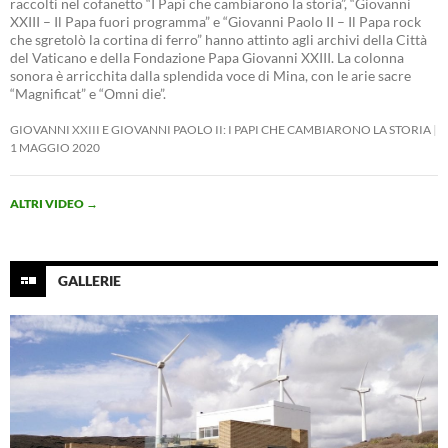
raccolti nel cofanetto “I Papi che cambiarono la storia”, “Giovanni
XXIII – Il Papa fuori programma” e “Giovanni Paolo II – Il Papa rock
che sgretolò la cortina di ferro” hanno attinto agli archivi della Città
del Vaticano e della Fondazione Papa Giovanni XXIII. La colonna
sonora è arricchita dalla splendida voce di Mina, con le arie sacre
“Magnificat” e “Omni die”.
GIOVANNI XXIII E GIOVANNI PAOLO II: I PAPI CHE CAMBIARONO LA STORIA
1 MAGGIO 2020
ALTRI VIDEO
→
GALLERIE