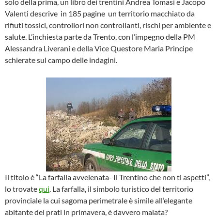
solo della prima, un libro dei trentini Andrea Tomasi e Jacopo
Valenti descrive in 185 pagine un territorio macchiato da
rifiuti tossici, controllori non controllanti, rischi per ambiente e
salute. L’inchiesta parte da Trento, con l’impegno della PM
Alessandra Liverani e della Vice Questore Maria Principe
schierate sul campo delle indagini.
Il titolo è “La farfalla avvelenata- Il Trentino che non ti aspetti”,
lo trovate
qui
. La farfalla, il simbolo turistico del territorio
provinciale la cui sagoma perimetrale è simile all’elegante
abitante dei prati in primavera, è davvero malata?