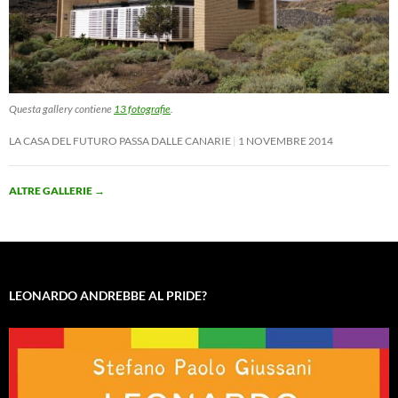
Questa gallery contiene
13 fotografie
.
LA CASA DEL FUTURO PASSA DALLE CANARIE
1 NOVEMBRE 2014
ALTRE GALLERIE
→
LEONARDO ANDREBBE AL PRIDE?