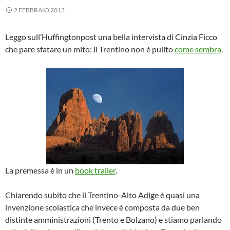
2 FEBBRAIO 2013
Leggo sull’Huffingtonpost una bella intervista di Cinzia Ficco
che pare sfatare un mito: il Trentino non è pulito
come sembra
.
La premessa è in un
book trailer
.
Chiarendo subito che il Trentino-Alto Adige è quasi una
invenzione scolastica che invece è composta da due ben
distinte amministrazioni (Trento e Bolzano) e stiamo parlando