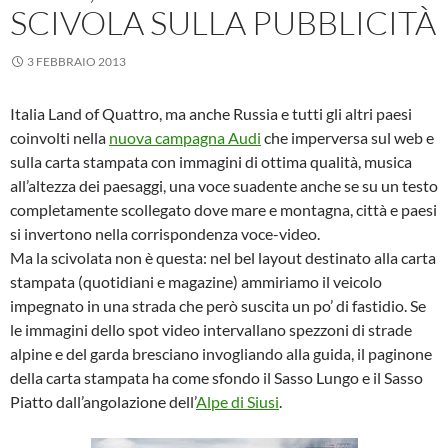
SCIVOLA SULLA PUBBLICITÀ
3 FEBBRAIO 2013
Italia Land of Quattro, ma anche Russia e tutti gli altri paesi
coinvolti nella
nuova campagna Audi
che imperversa sul web e
sulla carta stampata con immagini di ottima qualità, musica
all’altezza dei paesaggi, una voce suadente anche se su un testo
completamente scollegato dove mare e montagna, città e paesi
si invertono nella corrispondenza voce-video.
Ma la scivolata non è questa: nel bel layout destinato alla carta
stampata (quotidiani e magazine) ammiriamo il veicolo
impegnato in una strada che però suscita un po’ di fastidio. Se
le immagini dello spot video intervallano spezzoni di strade
alpine e del garda bresciano invogliando alla guida, il paginone
della carta stampata ha come sfondo il Sasso Lungo e il Sasso
Piatto dall’angolazione dell’
Alpe di Siusi
.