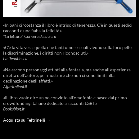
«In ogni circostanza il libro è intriso di tenerezza. C'è in questi sedici
racconti e una fiaba la felicità.»
"La lettura" Corriere della Sera
«C’è la vita vera, quella che tanti omosessuali vivono sulla loro pelle,
la discriminazione, i diritti non riconosciuti.»
La Repubblica
«Ne escono personaggi attinti alla fantasia, ma anche all’esperienza
diretta dell’autore, per mostrare che non ci sono limiti alla
declinazione degli affetti.»
Affaritaliani.it
«Il libro vuole dire un no convinto all’omofobia e nasce dal primo
crowdfunding italiano dedicato a racconti LGBT.»
Booksblog.it
Acquista su Feltrinelli →