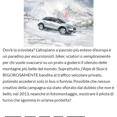
Dov’è la scivolata? L’altopiano a pascolo più esteso d’europa è
un paradiso per escursionisti, biker, sciatori o semplicemente
per chi vuole svaccarsi su un prato a godersi il silenzio delle
montagne più belle del mondo. Soprattutto, l’Alpe di Siusi è
RIGOROSAMENTE bandita al traffico veicolare privato,
potendo accedervi solo in bus o funivia. Possibile che nessun
creativo della campagna sia stato sfiorato dal dubbio che non è
bello, nel 2013, neanche in fotomontaggio, mostrare il pilota di
turno che sgomma in un’area protetta?