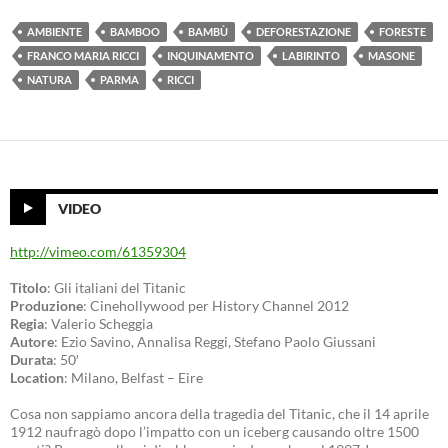
AMBIENTE
BAMBOO
BAMBÙ
DEFORESTAZIONE
FORESTE
FRANCO MARIA RICCI
INQUINAMENTO
LABIRINTO
MASONE
NATURA
PARMA
RICCI
VIDEO
http://vimeo.com/61359304
Titolo
: Gli italiani del Titanic
Produzione
: Cinehollywood per History Channel 2012
Regia
: Valerio Scheggia
Autore
: Ezio Savino, Annalisa Reggi, Stefano Paolo Giussani
Durata
: 50′
Location
: Milano, Belfast – Eire
Cosa non sappiamo ancora della tragedia del Titanic, che il 14 aprile
1912 naufragò dopo l’impatto con un iceberg causando oltre 1500