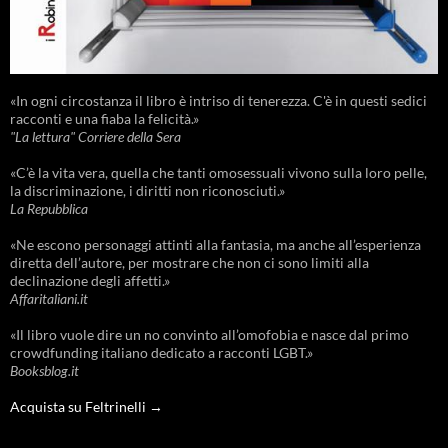
«In ogni circostanza il libro è intriso di tenerezza. C'è in questi sedici
racconti e una fiaba la felicità.»
"La lettura" Corriere della Sera
«C’è la vita vera, quella che tanti omosessuali vivono sulla loro pelle,
la discriminazione, i diritti non riconosciuti.»
La Repubblica
«Ne escono personaggi attinti alla fantasia, ma anche all’esperienza
diretta dell’autore, per mostrare che non ci sono limiti alla
declinazione degli affetti.»
Affaritaliani.it
«Il libro vuole dire un no convinto all’omofobia e nasce dal primo
crowdfunding italiano dedicato a racconti LGBT.»
Booksblog.it
Acquista su Feltrinelli →