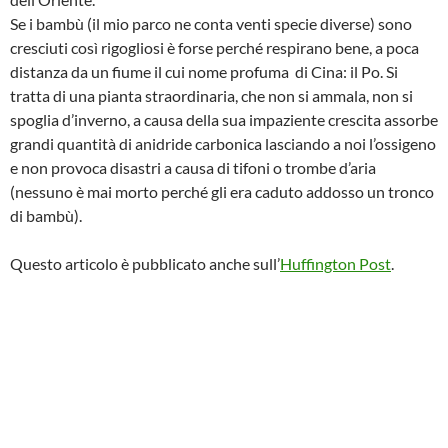
Se i bambù (il mio parco ne conta venti specie diverse) sono
cresciuti così rigogliosi è forse perché respirano bene, a poca
distanza da un fiume il cui nome profuma di Cina: il Po. Si
tratta di una pianta straordinaria, che non si ammala, non si
spoglia d’inverno, a causa della sua impaziente crescita assorbe
grandi quantità di anidride carbonica lasciando a noi l’ossigeno
e non provoca disastri a causa di tifoni o trombe d’aria
(nessuno è mai morto perché gli era caduto addosso un tronco
di bambù).
Questo articolo è pubblicato anche sull’
Huffington Post
.