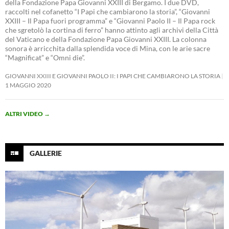
della Fondazione Papa Giovanni XXIII di Bergamo. I due DVD,
raccolti nel cofanetto “I Papi che cambiarono la storia”, “Giovanni
XXIII – Il Papa fuori programma” e “Giovanni Paolo II – Il Papa rock
che sgretolò la cortina di ferro” hanno attinto agli archivi della Città
del Vaticano e della Fondazione Papa Giovanni XXIII. La colonna
sonora è arricchita dalla splendida voce di Mina, con le arie sacre
“Magnificat” e “Omni die”.
GIOVANNI XXIII E GIOVANNI PAOLO II: I PAPI CHE CAMBIARONO LA STORIA
1 MAGGIO 2020
ALTRI VIDEO
→
GALLERIE