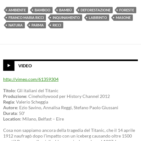
AMBIENTE
BAMBOO
BAMBÙ
DEFORESTAZIONE
FORESTE
FRANCO MARIA RICCI
INQUINAMENTO
LABIRINTO
MASONE
NATURA
PARMA
RICCI
VIDEO
http://vimeo.com/61359304
Titolo
: Gli italiani del Titanic
Produzione
: Cinehollywood per History Channel 2012
Regia
: Valerio Scheggia
Autore
: Ezio Savino, Annalisa Reggi, Stefano Paolo Giussani
Durata
: 50′
Location
: Milano, Belfast – Eire
Cosa non sappiamo ancora della tragedia del Titanic, che il 14 aprile
1912 naufragò dopo l’impatto con un iceberg causando oltre 1500