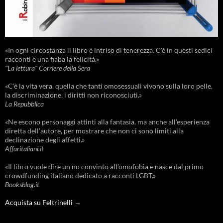
«In ogni circostanza il libro è intriso di tenerezza. C'è in questi sedici
racconti e una fiaba la felicità.»
"La lettura" Corriere della Sera
«C’è la vita vera, quella che tanti omosessuali vivono sulla loro pelle,
la discriminazione, i diritti non riconosciuti.»
La Repubblica
«Ne escono personaggi attinti alla fantasia, ma anche all’esperienza
diretta dell’autore, per mostrare che non ci sono limiti alla
declinazione degli affetti.»
Affaritaliani.it
«Il libro vuole dire un no convinto all’omofobia e nasce dal primo
crowdfunding italiano dedicato a racconti LGBT.»
Booksblog.it
Acquista su Feltrinelli →