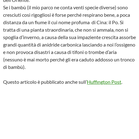
Se i bambù (il mio parco ne conta venti specie diverse) sono
cresciuti così rigogliosi è forse perché respirano bene, a poca
distanza da un fiume il cui nome profuma di Cina: il Po. Si
tratta di una pianta straordinaria, che non si ammala, non si
spoglia d’inverno, a causa della sua impaziente crescita assorbe
grandi quantità di anidride carbonica lasciando a noi l’ossigeno
e non provoca disastri a causa di tifoni o trombe d’aria
(nessuno è mai morto perché gli era caduto addosso un tronco
di bambù).
Questo articolo è pubblicato anche sull’
Huffington Post
.