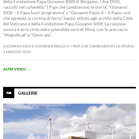
della Fondazione Papa Giovanni XXIII di Bergamo. I due DVD,
raccolti nel cofanetto “I Papi che cambiarono la storia”, “Giovanni
XXIII – Il Papa fuori programma” e “Giovanni Paolo II – Il Papa rock
che sgretolò la cortina di ferro” hanno attinto agli archivi della Città
del Vaticano e della Fondazione Papa Giovanni XXIII. La colonna
sonora è arricchita dalla splendida voce di Mina, con le arie sacre
“Magnificat” e “Omni die”.
GIOVANNI XXIII E GIOVANNI PAOLO II: I PAPI CHE CAMBIARONO LA STORIA
1 MAGGIO 2020
ALTRI VIDEO
→
GALLERIE