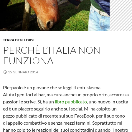
TERRA DEGLI ORSI
PERCHÈ L’ITALIA NON
FUNZIONA
15 GENNAIO 2014
Pierpaolo è un giovane che se leggi ti entusiasma.
Aiuta i genitori al bar, ma cura anche un proprio orto, accarezza
passioni e scrive. Sì, ha un
libro pubblicato
, uno nuovo in uscita
ed è un piacere seguirlo anche sui social. Mi ha colpito un
pezzo pubblicato di recente sul suo FaceBook, per il suo tono
di appello combattivo e senza mezzi termini. Soprattutto mi
hanno colpito le reazioni dei suoi concittadini quando il nostro