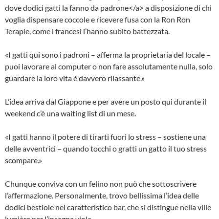
dove dodici gatti la fanno da padrone</a> a disposizione di chi
voglia dispensare coccole e ricevere fusa con la Ron Ron
Terapie, come i francesi l’hanno subito battezzata.
«I gatti qui sono i padroni – afferma la proprietaria del locale –
puoi lavorare al computer o non fare assolutamente nulla, solo
guardare la loro vita è davvero rilassante.»
L’idea arriva dal Giappone e per avere un posto qui durante il
weekend c’è una waiting list di un mese.
«I gatti hanno il potere di tirarti fuori lo stress – sostiene una
delle avventrici – quando tocchi o gratti un gatto il tuo stress
scompare.»
Chunque conviva con un felino non può che sottoscrivere
l’affermazione. Personalmente, trovo bellissima l’idea delle
dodici bestiole nel caratteristico bar, che si distingue nella ville
lumière per l’insegna viola.