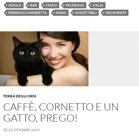
AIUOLA
BAR
CIVICO
FACEBOOK
ITALIA
PIERPAOLO MANDETTA
SENSO
SUSCETTIBILI
VAGAMENTE
TERRA DEGLI ORSI
CAFFÈ, CORNETTO E UN
GATTO, PREGO!
22 OTTOBRE 2013