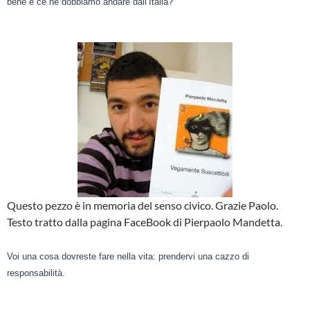
bene e ce ne dobbiamo andare dall’Italia?
Questo pezzo è in memoria del senso civico. Grazie Paolo.
Testo tratto dalla pagina FaceBook di Pierpaolo Mandetta.
Voi una cosa dovreste fare nella vita: prendervi una cazzo di
responsabilità.