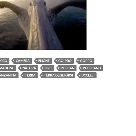
ECCO
CAMERA
FLIGHT
GO-PRO
GOPRO
MAHONE
NATURA
ORSI
PELICAN
PELLICANO
ANZANINA
TERRA
TERRA DEGLI ORSI
UCCELLI