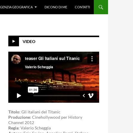
GENZIA GEOGRAFICA
DICONO DI ME
CONTATTI
VIDEO
Titolo
: Gli italiani del Titanic
Produzione
: Cinehollywood per History
Channel 2012
Regia
: Valerio Scheggia