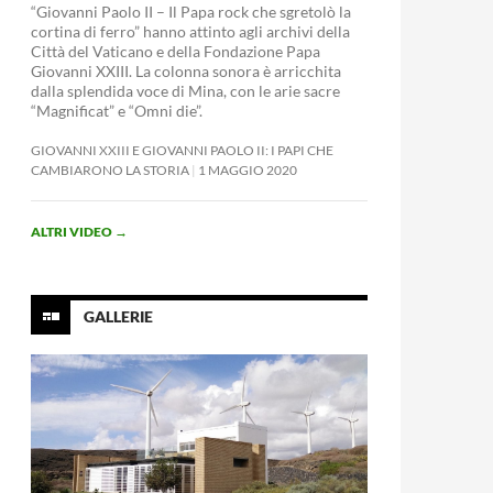
“Giovanni Paolo II – Il Papa rock che sgretolò la
cortina di ferro” hanno attinto agli archivi della
Città del Vaticano e della Fondazione Papa
Giovanni XXIII. La colonna sonora è arricchita
dalla splendida voce di Mina, con le arie sacre
“Magnificat” e “Omni die”.
GIOVANNI XXIII E GIOVANNI PAOLO II: I PAPI CHE
CAMBIARONO LA STORIA
1 MAGGIO 2020
ALTRI VIDEO
→
GALLERIE