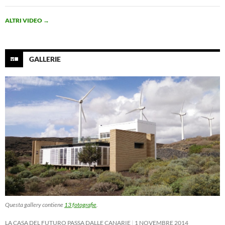
ALTRI VIDEO
→
GALLERIE
Questa gallery contiene
13 fotografie
.
LA CASA DEL FUTURO PASSA DALLE CANARIE
1 NOVEMBRE 2014