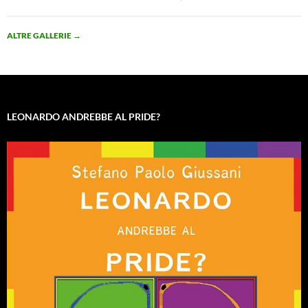
ALTRE GALLERIE
→
LEONARDO ANDREBBE AL PRIDE?