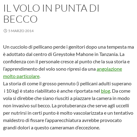
IL VOLO IN PUNTA DI
BECCO
5 MARZO 2014
Un cucciolo di pellicano perde i genitori dopo una tempesta ma
è adottato dal centro di Greystoke Mahone in Tanzania. La
confidenza con il personale cresce al punto che la sua storia e
l’apprendimento del volo sono ripresi da una
angolazione
molto particolare
.
La storia di come il grosso pennuto (i pellicani adulti superano
i 10 kg) è stato riabilitato è anche riportata nel
blog
. Da come
vola si direbbe che siano riusciti a piazzare la camera in modo
non invasivo sul becco. La protuberanza che serve agli uccelli
per nutrirsi in certi punto è molto vascolarizzata e un tentativo
maldestro di fissare l’apparecchiatura avrebbe provocato
grandi dolori a questo cameraman d’eccezione.