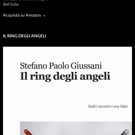
Bell'Italia
Acquista su Amazon →
IL RING DEGLI ANGELI