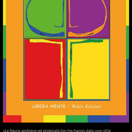
«Le figure ambigue ed enigmatiche che hanno dato uno stile