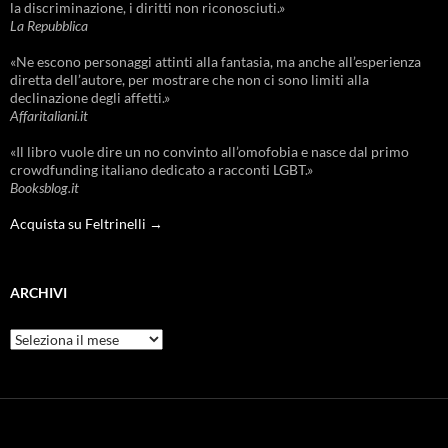
la discriminazione, i diritti non riconosciuti.»
La Repubblica
«Ne escono personaggi attinti alla fantasia, ma anche all’esperienza
diretta dell’autore, per mostrare che non ci sono limiti alla
declinazione degli affetti.»
Affaritaliani.it
«Il libro vuole dire un no convinto all’omofobia e nasce dal primo
crowdfunding italiano dedicato a racconti LGBT.»
Booksblog.it
Acquista su Feltrinelli →
ARCHIVI
Archivi