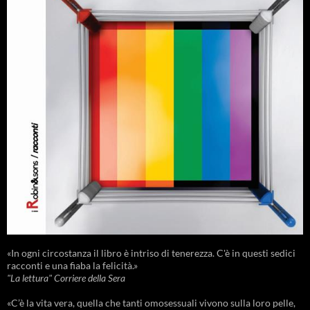
«In ogni circostanza il libro è intriso di tenerezza. C'è in questi sedici
racconti e una fiaba la felicità.»
"La lettura" Corriere della Sera
«C’è la vita vera, quella che tanti omosessuali vivono sulla loro pelle,