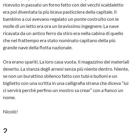
ricevuto in passato un forno fatto con dei vecchi scaldaletto
era poi diventata la più brava pasticciera della capitale. Il
bambino a cui avevano regalato un ponte costruito con le
molle di un letto era ora un bravissimo ingegnere. La nave
ricavata da un antico ferro da stiro era nella cabina di quello
che nel frattempo era stato nominato capitano della più
grande nave della flotta nazionale.
Ora erano spariti. La loro casa vuota. Il magazzino dei materiali
deserto. La stanza degli arnesi senza più niente dentro. Niente,
se non un burattino sbilenco fatto con tubi e bulloni e un
biglietto con una scritta in una calligrafia strana che diceva “lui
ci servirà perchè perfino un mostro sa crear” con a fianco un
nome.
Nicolò!
2