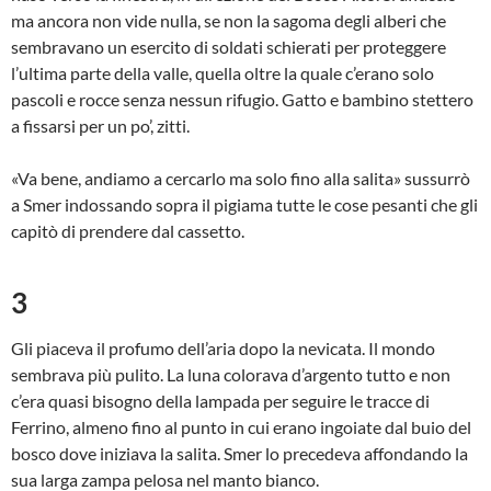
ma ancora non vide nulla, se non la sagoma degli alberi che
sembravano un esercito di soldati schierati per proteggere
l’ultima parte della valle, quella oltre la quale c’erano solo
pascoli e rocce senza nessun rifugio. Gatto e bambino stettero
a fissarsi per un po’, zitti.
«Va bene, andiamo a cercarlo ma solo fino alla salita» sussurrò
a Smer indossando sopra il pigiama tutte le cose pesanti che gli
capitò di prendere dal cassetto.
3
Gli piaceva il profumo dell’aria dopo la nevicata. Il mondo
sembrava più pulito. La luna colorava d’argento tutto e non
c’era quasi bisogno della lampada per seguire le tracce di
Ferrino, almeno fino al punto in cui erano ingoiate dal buio del
bosco dove iniziava la salita. Smer lo precedeva affondando la
sua larga zampa pelosa nel manto bianco.