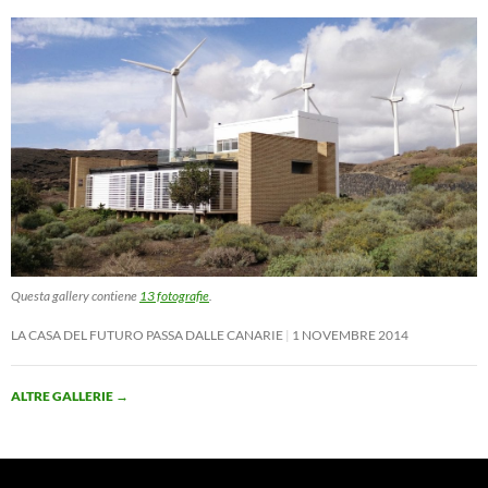
Questa gallery contiene
13 fotografie
.
LA CASA DEL FUTURO PASSA DALLE CANARIE
1 NOVEMBRE 2014
ALTRE GALLERIE
→