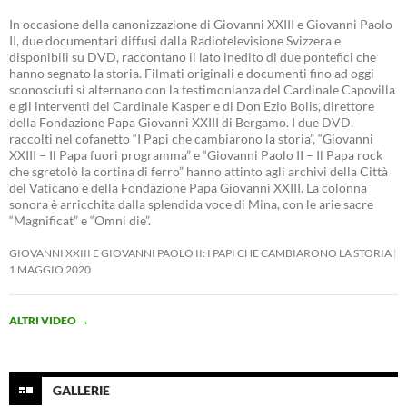
In occasione della canonizzazione di Giovanni XXIII e Giovanni Paolo
II, due documentari diffusi dalla Radiotelevisione Svizzera e
disponibili su DVD, raccontano il lato inedito di due pontefici che
hanno segnato la storia. Filmati originali e documenti fino ad oggi
sconosciuti si alternano con la testimonianza del Cardinale Capovilla
e gli interventi del Cardinale Kasper e di Don Ezio Bolis, direttore
della Fondazione Papa Giovanni XXIII di Bergamo. I due DVD,
raccolti nel cofanetto “I Papi che cambiarono la storia”, “Giovanni
XXIII – Il Papa fuori programma” e “Giovanni Paolo II – Il Papa rock
che sgretolò la cortina di ferro” hanno attinto agli archivi della Città
del Vaticano e della Fondazione Papa Giovanni XXIII. La colonna
sonora è arricchita dalla splendida voce di Mina, con le arie sacre
“Magnificat” e “Omni die”.
GIOVANNI XXIII E GIOVANNI PAOLO II: I PAPI CHE CAMBIARONO LA STORIA
1 MAGGIO 2020
ALTRI VIDEO
→
GALLERIE