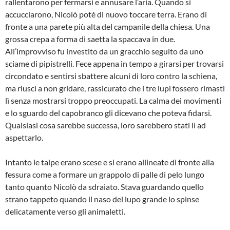
rallentarono per fermarsi e annusare l’aria. Quando si
accucciarono, Nicolò poté di nuovo toccare terra. Erano di
fronte a una parete più alta del campanile della chiesa. Una
grossa crepa a forma di saetta la spaccava in due.
All’improvviso fu investito da un gracchio seguito da uno
sciame di pipistrelli. Fece appena in tempo a girarsi per trovarsi
circondato e sentirsi sbattere alcuni di loro contro la schiena,
ma riuscì a non gridare, rassicurato che i tre lupi fossero rimasti
lì senza mostrarsi troppo preoccupati. La calma dei movimenti
e lo sguardo del capobranco gli dicevano che poteva fidarsi.
Qualsiasi cosa sarebbe successa, loro sarebbero stati lì ad
aspettarlo.
Intanto le talpe erano scese e si erano allineate di fronte alla
fessura come a formare un grappolo di palle di pelo lungo
tanto quanto Nicolò da sdraiato. Stava guardando quello
strano tappeto quando il naso del lupo grande lo spinse
delicatamente verso gli animaletti.