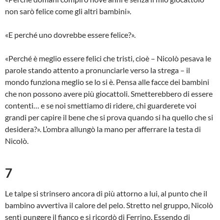
non sarò felice come gli altri bambini».
«E perché uno dovrebbe essere felice?».
«Perché è meglio essere felici che tristi, cioè – Nicolò pesava le
parole stando attento a pronunciarle verso la strega – il
mondo funziona meglio se lo si è. Pensa alle facce dei bambini
che non possono avere più giocattoli. Smetterebbero di essere
contenti… e se noi smettiamo di ridere, chi guarderete voi
grandi per capire il bene che si prova quando si ha quello che si
desidera?». L’ombra allungò la mano per afferrare la testa di
Nicolò.
7
Le talpe si strinsero ancora di più attorno a lui, al punto che il
bambino avvertiva il calore del pelo. Stretto nel gruppo, Nicolò
sentì pungere il fianco e si ricordò di Ferrino. Essendo di