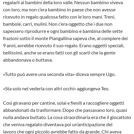
regalarli ai bambini della loro valle. Nessun bambino viveva
con loro, ma non c’era bambino in paese che non avesse
ricevuto in regalo qualcosa fatto con le loro mani. Treni,
bambole, carri, mulini. Non c’era oggetto che i due non
sapessero riprodurre e ogni bambino e bambina delle sette
frazioni sotto il monte Piangallina sapeva che, al compiere dei
9 anni, avrebbe ricevuto il suo regalo. Erano oggetti speciali,
bellissimi, anche se erano fatti con gli scarti che la gente
abbandonava o buttava.
«Tutto può avere una seconda vita» diceva sempre Ugo.
«Sta solo nel vederla con altri occhi» aggiungeva Teo.
Così giravano per cantine, solai e fienili a raccogliere oggetti
abbandonati da trasformare. Dopo che passavano loro, quasi
nulla andava buttato. La cosa straordinaria era che il giocattolo
che veniva regalato diventava poi un’anticipazione del
lavoro che ogni piccolo avrebbe fatto da grande. Chi aveva