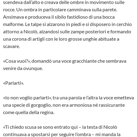
scendeva dall’alto e creava delle ombre in movimento sulle
rocce. Un ombra in particolare camminava sulla parete.
Ansimava e produceva il sibilo fastidioso di una bocca
malforme. Le talpe si alzarono in piedi e si disposero in cerchio
attorno a Nicolò, alzandosi sulle zampe posteriori e formando
una corona di artigli con le loro grosse unghie abituate a
scavare.
«Cosa vuoi?», domandò una voce gracchiante che sembrava
venire da ovunque.
«Parlarti».
«Io non voglio parlarti», tra una parola e l’altra la voce emetteva
una specie di gorgoglio, non era armoniosa né rassicurante
come quella della regina.
«Ti chiedo scusa se sono entrato qui – la testa di Nicolò
continuava a spostarsi per seguire l’ombra – mi manda la