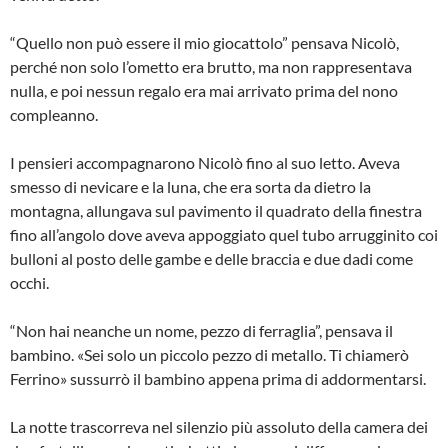
“Quello non può essere il mio giocattolo” pensava Nicolò,
perché non solo l’ometto era brutto, ma non rappresentava
nulla, e poi nessun regalo era mai arrivato prima del nono
compleanno.
I pensieri accompagnarono Nicolò fino al suo letto. Aveva
smesso di nevicare e la luna, che era sorta da dietro la
montagna, allungava sul pavimento il quadrato della finestra
fino all’angolo dove aveva appoggiato quel tubo arrugginito coi
bulloni al posto delle gambe e delle braccia e due dadi come
occhi.
“Non hai neanche un nome, pezzo di ferraglia”, pensava il
bambino. «Sei solo un piccolo pezzo di metallo. Ti chiamerò
Ferrino» sussurrò il bambino appena prima di addormentarsi.
La notte trascorreva nel silenzio più assoluto della camera dei