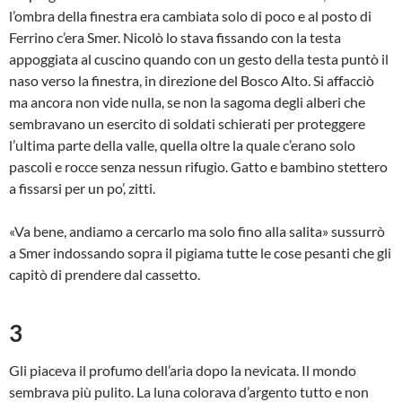
l’ombra della finestra era cambiata solo di poco e al posto di
Ferrino c’era Smer. Nicolò lo stava fissando con la testa
appoggiata al cuscino quando con un gesto della testa puntò il
naso verso la finestra, in direzione del Bosco Alto. Si affacciò
ma ancora non vide nulla, se non la sagoma degli alberi che
sembravano un esercito di soldati schierati per proteggere
l’ultima parte della valle, quella oltre la quale c’erano solo
pascoli e rocce senza nessun rifugio. Gatto e bambino stettero
a fissarsi per un po’, zitti.
«Va bene, andiamo a cercarlo ma solo fino alla salita» sussurrò
a Smer indossando sopra il pigiama tutte le cose pesanti che gli
capitò di prendere dal cassetto.
3
Gli piaceva il profumo dell’aria dopo la nevicata. Il mondo
sembrava più pulito. La luna colorava d’argento tutto e non