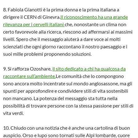
8. Fabiola Gianotti è la prima donna e la prima italiana a
dirigere il CERN di Ginevra.
Il riconoscimento ha una grande
rilevanza per i cervelli italiani
che, nonostante un clima non
certo favorevole alla ricerca, riescono ad affermarsi ai massimi
livelli. Spero che il messaggio aiuterà a dare voce ai molti
scienziati che ogni giorno raccontano il nostro paesaggio e i
suoi mille problemi proponendo soluzioni.
9. Si rafforza Ozoshare,
il sito dedicato a chi ha qualcosa da
raccontare sull’ambiente.
Le comunità che lo compongono
sono ancora molto incentrate sul mondo anglosassone, ma gli
spunti per approfondire e condividere stili di vita sostenibili
non mancano. La potenza del messaggio sta tutta nella
possibilità di trovare persone con la stessa passione per stili di
vita verdi.
10. Chiudo con una notizia che è anche una cartolina di buon
auspicio. Orso e lupo sono tornati sulle Alpi lombarde, cuore