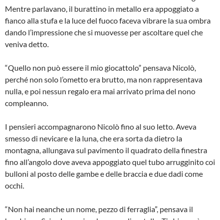
Mentre parlavano, il burattino in metallo era appoggiato a
fianco alla stufa e la luce del fuoco faceva vibrare la sua ombra
dando l’impressione che si muovesse per ascoltare quel che
veniva detto.
“Quello non può essere il mio giocattolo” pensava Nicolò,
perché non solo l’ometto era brutto, ma non rappresentava
nulla, e poi nessun regalo era mai arrivato prima del nono
compleanno.
I pensieri accompagnarono Nicolò fino al suo letto. Aveva
smesso di nevicare e la luna, che era sorta da dietro la
montagna, allungava sul pavimento il quadrato della finestra
fino all’angolo dove aveva appoggiato quel tubo arrugginito coi
bulloni al posto delle gambe e delle braccia e due dadi come
occhi.
“Non hai neanche un nome, pezzo di ferraglia”, pensava il