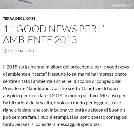
TERRA DEGLI ORSI
11 GOOD NEWS PER L’
AMBIENTE 2015
5 GENNAIO 2015
Il 2015 sarà un anno migliore del precedente per le good news
di ambiente e ricerca? Nessuno lo sa, ma mi ha impressionato
sentire citato l’ambiente anche nel discorso di congedo del
Presidente Napolitano. Così ho scelto 10 notizie di buon
auspicio per ricordare il 2014 in modo positivo. Mi scuso per
l’arbitrarietà della scelta, è solo un modo per leggere, tra le
righe e le date, che con la buona volontà qualcosa di buono si
può sempre fare. I buoni esempi, si sa, sono spesso contagiosi,
tanto più se li si considera messaggi di speranza.