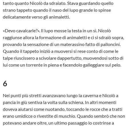
tanto quanto Nicolò da sdraiato. Stava guardando quello
strano tappeto quando il naso del lupo grande lo spinse
delicatamente verso gli animaletti.
«Devo cavalcarle?». Il lupo mosse la testa in un sì. Nicolò
raggiunse allora la formazione di animaletti e ci si sdraiò sopra,
provando la sensazione di un materassino fatto di palloncini.
Quando il tappeto iniziò a muoversi si rese conto di come le
talpe riuscissero a scivolare dappertutto, muovendosi sotto di
lui come un torrente in piena e facendolo galleggiare sul pelo.
6
Nei punti più stretti avanzavano lungo la caverna e Nicolò a
pancia in giù sentiva la volta sulla schiena. In altri momenti
doveva aiutarsi come nuotando, toccando le rocce che a tratti
erano umidicce o rivestite di muschio. Quando sembrò che non
potevano andare oltre, un ultimo passaggio lo costrinse a