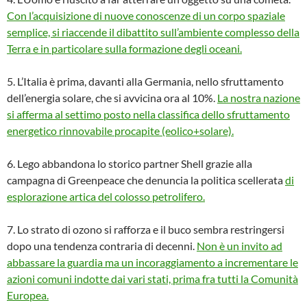
Con l’acquisizione di nuove conoscenze di un corpo spaziale
semplice, si riaccende il dibattito sull’ambiente complesso della
Terra e in particolare sulla formazione degli oceani.
5. L’Italia è prima, davanti alla Germania, nello sfruttamento
dell’energia solare, che si avvicina ora al 10%.
La nostra nazione
si afferma al settimo posto nella classifica dello sfruttamento
energetico rinnovabile procapite (eolico+solare).
6. Lego abbandona lo storico partner Shell grazie alla
campagna di Greenpeace che denuncia la politica scellerata
di
esplorazione artica del colosso petrolifero.
7. Lo strato di ozono si rafforza e il buco sembra restringersi
dopo una tendenza contraria di decenni.
Non è un invito ad
abbassare la guardia ma un incoraggiamento a incrementare le
azioni comuni indotte dai vari stati, prima fra tutti la Comunità
Europea.