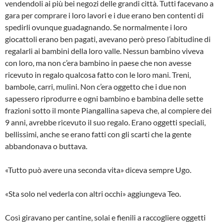
vendendoli ai più bei negozi delle grandi città. Tutti facevano a
gara per comprare i loro lavori e i due erano ben contenti di
spedirli ovunque guadagnando. Se normalmente i loro
giocattoli erano ben pagati, avevano però preso l’abitudine di
regalarli ai bambini della loro valle. Nessun bambino viveva
con loro, ma non c’era bambino in paese che non avesse
ricevuto in regalo qualcosa fatto con le loro mani. Treni,
bambole, carri, mulini. Non c’era oggetto che i due non
sapessero riprodurre e ogni bambino e bambina delle sette
frazioni sotto il monte Piangallina sapeva che, al compiere dei
9 anni, avrebbe ricevuto il suo regalo. Erano oggetti speciali,
bellissimi, anche se erano fatti con gli scarti che la gente
abbandonava o buttava.
«Tutto può avere una seconda vita» diceva sempre Ugo.
«Sta solo nel vederla con altri occhi» aggiungeva Teo.
Così giravano per cantine, solai e fienili a raccogliere oggetti