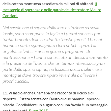
della catena montuosa assediata da milioni di abitanti.
Il
messaggio di speranza è nelle parole del ricercatore Mauro
Canziani.
Nel secolo che ci separa dalla loro estinzione su scala
locale, sono scomparse le taglie e i premi concessi per
l’abbattimento delle cosiddette “bestie feroci”. I boschi
hanno in parte riguadagnato i loro antichi spazi. Gli
ungulati selvatici – anche grazie a programmi di
reintroduzione – hanno conosciuto un deciso incremento
e la presenza dell’uomo, che un tempo interessava gran
parte dello spazio alpino, ha lasciato posto a silenziose
montagne dove trovare riparo invernale o allevare i
propri cuccioli.
11. Vi lascio anche una fiaba che racconta di riciclo e di
rispetto. E’ stata scritta con l’aiuto di due bambini, spero vi
piaccia. Condividere un augurio con una favola è un messaggio
per tutte le età.
Buon 2015.