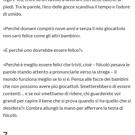
piedi. Tra le parole, l’eco delle gocce scandiva il tempo e l’odore
di umido.
«Perché domani compirò nove anni e senza il mio giocattolo
non sarò felice come gli altri bambini».
«E perché uno dovrebbe essere felice?».
«Perché è meglio essere felici che tristi, cioè – Nicolò pesava le
parole stando attento a pronunciarle verso la strega – il
mondo funziona meglio se lo si è. Pensa alle facce dei bambini
che non possono avere più giocattoli. Smetterebbero di essere
contenti… e se noi smettiamo di ridere, chi guarderete voi
grandi per capire il bene che si prova quando si ha quello che si
desidera?». L’ombra allungò la mano per afferrare la testa di
Nicolò.
7