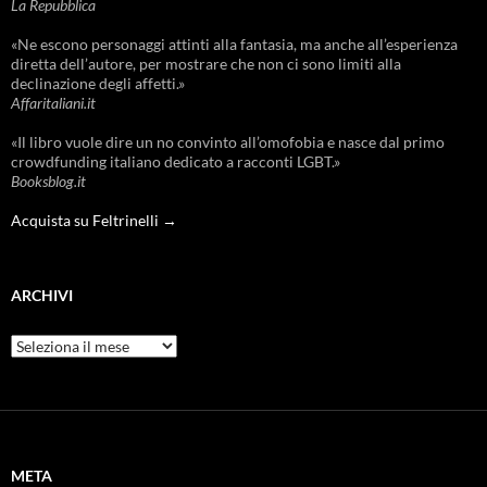
La Repubblica
«Ne escono personaggi attinti alla fantasia, ma anche all’esperienza
diretta dell’autore, per mostrare che non ci sono limiti alla
declinazione degli affetti.»
Affaritaliani.it
«Il libro vuole dire un no convinto all’omofobia e nasce dal primo
crowdfunding italiano dedicato a racconti LGBT.»
Booksblog.it
Acquista su Feltrinelli →
ARCHIVI
Archivi
META