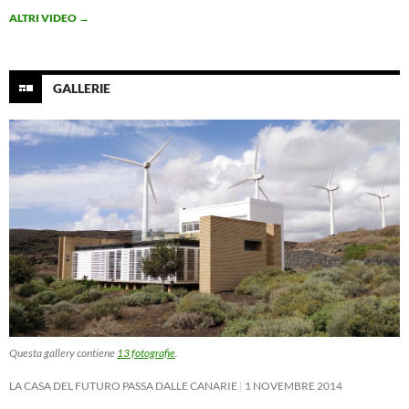
ALTRI VIDEO
→
GALLERIE
Questa gallery contiene
13 fotografie
.
LA CASA DEL FUTURO PASSA DALLE CANARIE
1 NOVEMBRE 2014