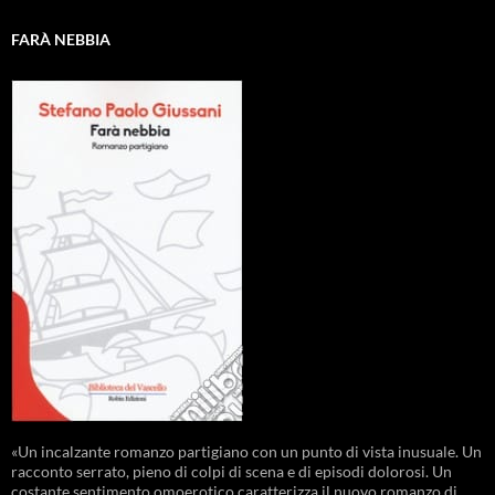
FARÀ NEBBIA
«Un incalzante romanzo partigiano con un punto di vista inusuale. Un
racconto serrato, pieno di colpi di scena e di episodi dolorosi. Un
costante sentimento omoerotico caratterizza il nuovo romanzo di