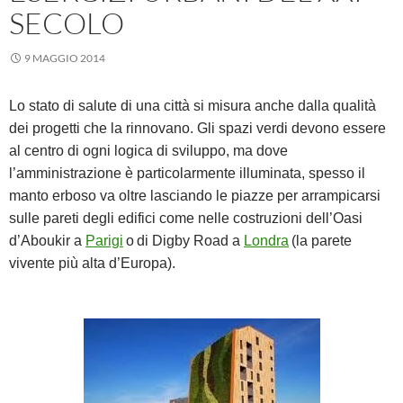
SECOLO
9 MAGGIO 2014
Lo stato di salute di una città si misura anche dalla qualità
dei progetti che la rinnovano. Gli spazi verdi devono essere
al centro di ogni logica di sviluppo, ma dove
l’amministrazione è particolarmente illuminata, spesso il
manto erboso va oltre lasciando le piazze per arrampicarsi
sulle pareti degli edifici come nelle costruzioni del
l’Oasi
d’Aboukir a
Parigi
o
di Digby Road a
Londra
(la parete
vivente più alta d’Europa)
.