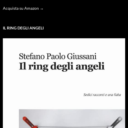
Acquista su Amazon →
IL RING DEGLI ANGELI