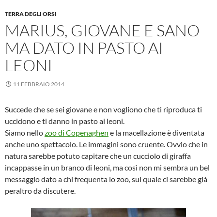
TERRA DEGLI ORSI
MARIUS, GIOVANE E SANO
MA DATO IN PASTO AI
LEONI
11 FEBBRAIO 2014
Succede che se sei giovane e non vogliono che ti riproduca ti
uccidono e ti danno in pasto ai leoni.
Siamo nello
zoo di Copenaghen
e la macellazione è diventata
anche uno spettacolo. Le immagini sono cruente. Ovvio che in
natura sarebbe potuto capitare che un cucciolo di giraffa
incappasse in un branco di leoni, ma così non mi sembra un bel
messaggio dato a chi frequenta lo zoo, sul quale ci sarebbe già
peraltro da discutere.