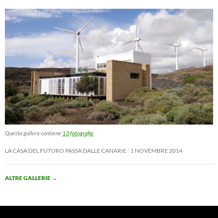
Questa gallery contiene
13 fotografie
.
LA CASA DEL FUTURO PASSA DALLE CANARIE
1 NOVEMBRE 2014
ALTRE GALLERIE
→