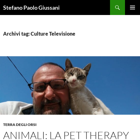
Vai
Cerca
Stefano Paolo Giussani
al
MENU
contenuto
PRINCI
Archivi tag: Culture Televisione
TERRA DEGLI ORSI
ANIMALI: LA PET THERAPY