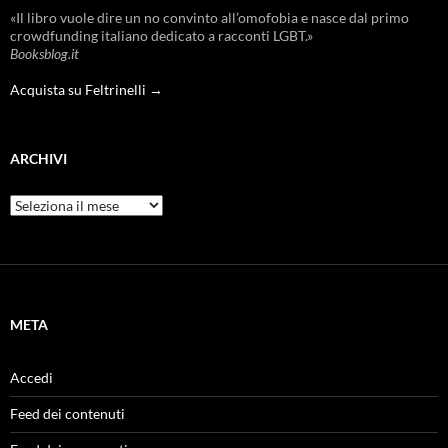
«Il libro vuole dire un no convinto all’omofobia e nasce dal primo
crowdfunding italiano dedicato a racconti LGBT.»
Booksblog.it
Acquista su Feltrinelli →
ARCHIVI
Archivi
META
Accedi
Feed dei contenuti