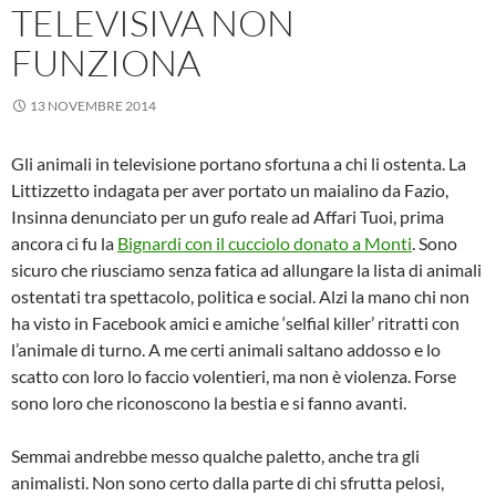
TELEVISIVA NON
FUNZIONA
13 NOVEMBRE 2014
Gli animali in televisione portano sfortuna a chi li ostenta. La
Littizzetto indagata per aver portato un maialino da Fazio,
Insinna denunciato per un gufo reale ad Affari Tuoi, prima
ancora ci fu la
Bignardi con il cucciolo donato a Monti
. Sono
sicuro che riusciamo senza fatica ad allungare la lista di animali
ostentati tra spettacolo, politica e social. Alzi la mano chi non
ha visto in Facebook amici e amiche ‘selfial killer’ ritratti con
l’animale di turno. A me certi animali saltano addosso e lo
scatto con loro lo faccio volentieri, ma non è violenza. Forse
sono loro che riconoscono la bestia e si fanno avanti.
Semmai andrebbe messo qualche paletto, anche tra gli
animalisti. Non sono certo dalla parte di chi sfrutta pelosi,