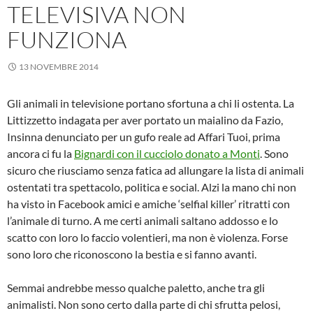
TELEVISIVA NON
FUNZIONA
13 NOVEMBRE 2014
Gli animali in televisione portano sfortuna a chi li ostenta. La
Littizzetto indagata per aver portato un maialino da Fazio,
Insinna denunciato per un gufo reale ad Affari Tuoi, prima
ancora ci fu la
Bignardi con il cucciolo donato a Monti
. Sono
sicuro che riusciamo senza fatica ad allungare la lista di animali
ostentati tra spettacolo, politica e social. Alzi la mano chi non
ha visto in Facebook amici e amiche ‘selfial killer’ ritratti con
l’animale di turno. A me certi animali saltano addosso e lo
scatto con loro lo faccio volentieri, ma non è violenza. Forse
sono loro che riconoscono la bestia e si fanno avanti.
Semmai andrebbe messo qualche paletto, anche tra gli
animalisti. Non sono certo dalla parte di chi sfrutta pelosi,