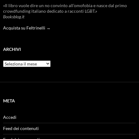
«Il libro vuole dire un no convinto all’omofobia e nasce dal primo
crowdfunding italiano dedicato a racconti LGBT.»
Booksblog.it
Acquista su Feltrinelli →
ARCHIVI
Archivi
META
Accedi
Feed dei contenuti