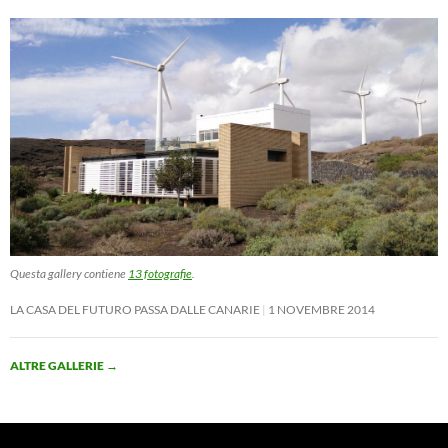
Questa gallery contiene
13 fotografie
.
LA CASA DEL FUTURO PASSA DALLE CANARIE
1 NOVEMBRE 2014
ALTRE GALLERIE
→