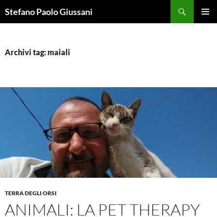
Vai
Cerca
Stefano Paolo Giussani
al
MENU
contenuto
PRINCI
Archivi tag: maiali
TERRA DEGLI ORSI
ANIMALI: LA PET THERAPY