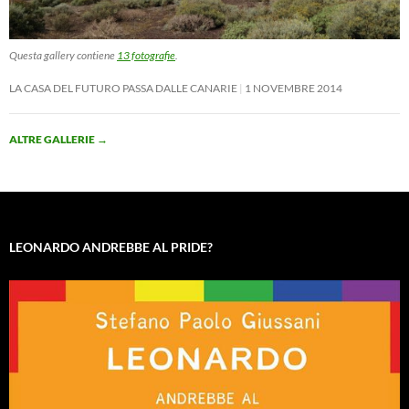
Questa gallery contiene
13 fotografie
.
LA CASA DEL FUTURO PASSA DALLE CANARIE
1 NOVEMBRE 2014
ALTRE GALLERIE
→
LEONARDO ANDREBBE AL PRIDE?