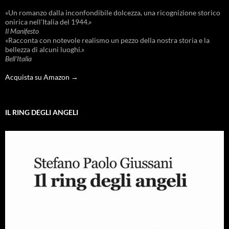
«Un romanzo dalla inconfondibile dolcezza, una ricognizione storico
onirica nell'Italia del 1944.»
Il Manifesto
«Racconta con notevole realismo un pezzo della nostra storia e la
bellezza di alcuni luoghi.»
Bell'Italia
Acquista su Amazon →
IL RING DEGLI ANGELI