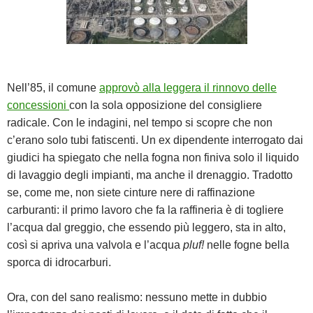
Nell’85, il comune
approvò alla leggera il rinnovo delle
concessioni
con la sola opposizione del consigliere
radicale. Con le indagini, nel tempo si scopre che non
c’erano solo tubi fatiscenti. Un ex dipendente interrogato dai
giudici ha spiegato che nella fogna non finiva solo il liquido
di lavaggio degli impianti, ma anche il drenaggio. Tradotto
se, come me, non siete cinture nere di raffinazione
carburanti: il primo lavoro che fa la raffineria è di togliere
l’acqua dal greggio, che essendo più leggero, sta in alto,
così si apriva una valvola e l’acqua
pluf!
nelle fogne bella
sporca di idrocarburi.
Ora, con del sano realismo: nessuno mette in dubbio