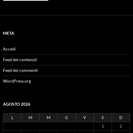
META
Accedi
Feed dei contenuti
Feed dei commenti
WordPress.org
AGOSTO 2026
L
M
M
G
V
S
D
1
2