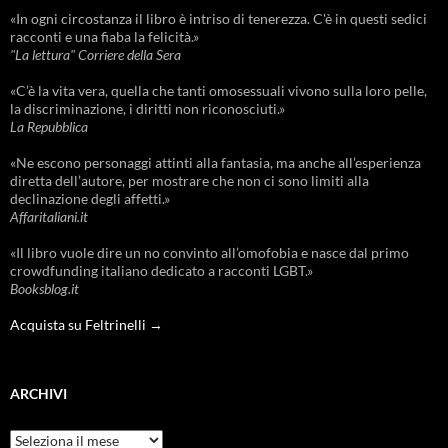
«In ogni circostanza il libro è intriso di tenerezza. C'è in questi sedici
racconti e una fiaba la felicità.»
"La lettura" Corriere della Sera
«C’è la vita vera, quella che tanti omosessuali vivono sulla loro pelle,
la discriminazione, i diritti non riconosciuti.»
La Repubblica
«Ne escono personaggi attinti alla fantasia, ma anche all’esperienza
diretta dell’autore, per mostrare che non ci sono limiti alla
declinazione degli affetti.»
Affaritaliani.it
«Il libro vuole dire un no convinto all’omofobia e nasce dal primo
crowdfunding italiano dedicato a racconti LGBT.»
Booksblog.it
Acquista su Feltrinelli →
ARCHIVI
Archivi