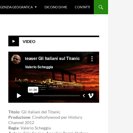
GENZIA GEOGRAFICA
DICONO DI ME
CONTATTI
VIDEO
Titolo
: Gli italiani del Titanic
Produzione
: Cinehollywood per History
Channel 2012
Regia
: Valerio Scheggia