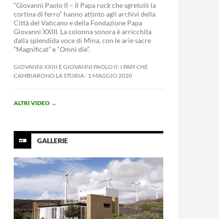
“Giovanni Paolo II – Il Papa rock che sgretolò la
cortina di ferro” hanno attinto agli archivi della
Città del Vaticano e della Fondazione Papa
Giovanni XXIII. La colonna sonora è arricchita
dalla splendida voce di Mina, con le arie sacre
“Magnificat” e “Omni die”.
GIOVANNI XXIII E GIOVANNI PAOLO II: I PAPI CHE
CAMBIARONO LA STORIA
1 MAGGIO 2020
ALTRI VIDEO
→
GALLERIE