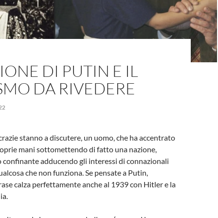
IONE DI PUTIN E IL
SMO DA RIVEDERE
22
razie stanno a discutere, un uomo, che ha accentrato
proprie mani sottomettendo di fatto una nazione,
 confinante adducendo gli interessi di connazionali
qualcosa che non funziona. Se pensate a Putin,
frase calza perfettamente anche al 1939 con Hitler e la
ia.