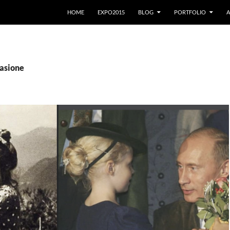
VAI AL CONTENUTO
HOME
EXPO2015
BLOG
PORTFOLIO
A
vasione