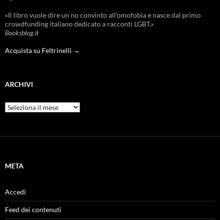
«Il libro vuole dire un no convinto all’omofobia e nasce dal primo
crowdfunding italiano dedicato a racconti LGBT.»
Booksblog.it
Acquista su Feltrinelli →
ARCHIVI
Archivi
META
Accedi
Feed dei contenuti