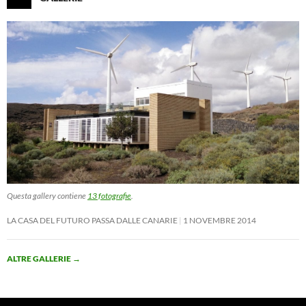
Questa gallery contiene
13 fotografie
.
LA CASA DEL FUTURO PASSA DALLE CANARIE
1 NOVEMBRE 2014
ALTRE GALLERIE
→