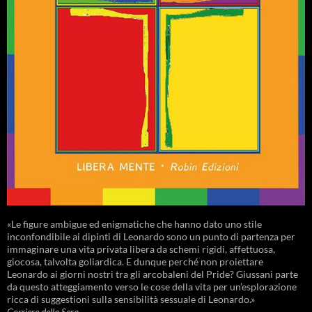
«Le figure ambigue ed enigmatiche che hanno dato uno stile
inconfondibile ai dipinti di Leonardo sono un punto di partenza per
immaginare una vita privata libera da schemi rigidi, affettuosa,
giocosa, talvolta goliardica. E dunque perché non proiettare
Leonardo ai giorni nostri tra gli arcobaleni del Pride? Giussani parte
da questo atteggiamento verso le cose della vita per un’esplorazione
ricca di suggestioni sulla sensibilità sessuale di Leonardo.»
Corriere della Sera