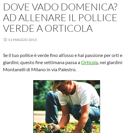
DOVE VADO DOMENICA?
AD ALLENARE IL POLLICE
VERDE A ORTICOLA
11 MAGGIO 2013
Se il tuo pollice è verde fino all’osso e hai passione per orti e
giardini, questo fine settimana passa a
Orticola
, nei giardini
Montanelli di Milano in via Palestro.