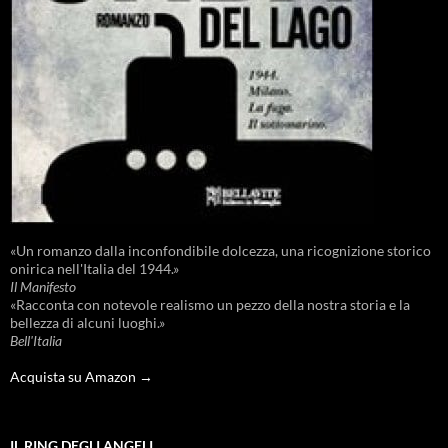
«Un romanzo dalla inconfondibile dolcezza, una ricognizione storico
onirica nell'Italia del 1944.»
Il Manifesto
«Racconta con notevole realismo un pezzo della nostra storia e la
bellezza di alcuni luoghi.»
Bell'Italia
Acquista su Amazon →
IL RING DEGLI ANGELI