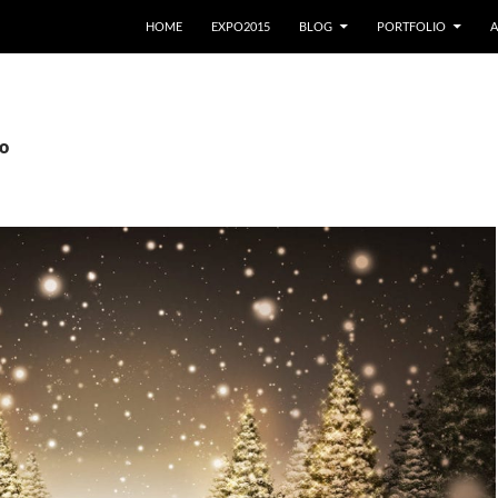
VAI AL CONTENUTO
HOME
EXPO2015
BLOG
PORTFOLIO
A
no