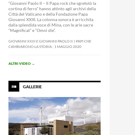
“Giovanni Paolo II – Il Papa rock che sgretolò la
cortina di ferro” hanno attinto agli archivi della
Città del Vaticano e della Fondazione Papa
Giovanni XXIII. La colonna sonora è arricchita
dalla splendida voce di Mina, con le arie sacre
“Magnificat” e “Omni die”.
GIOVANNI XXIII E GIOVANNI PAOLO II: I PAPI CHE
CAMBIARONO LA STORIA
1 MAGGIO 2020
ALTRI VIDEO
→
GALLERIE