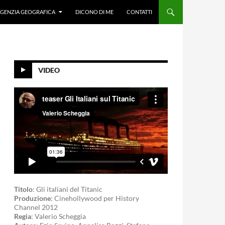
GENZIA GEOGRAFICA
DICONO DI ME
CONTATTI
VIDEO
Titolo
: Gli italiani del Titanic
Produzione
: Cinehollywood per History
Channel 2012
Regia
: Valerio Scheggia