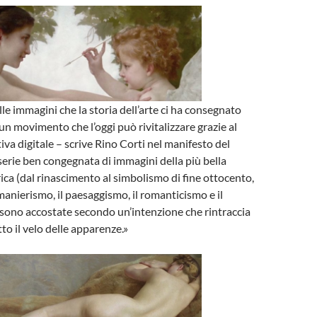
le immagini che la storia dell’arte ci ha consegnato
un movimento che l’oggi può rivitalizzare grazie al
iva digitale – scrive Rino Corti nel manifesto del
erie ben congegnata di immagini della più bella
rica (dal rinascimento al simbolismo di fine ottocento,
manierismo, il paesaggismo, il romanticismo e il
sono accostate secondo un’intenzione che rintraccia
to il velo delle apparenze.»