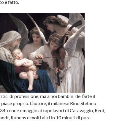
co è fatto.
ritici di professione, ma a noi bambini dell’arte il
piace proprio. L’autore, il milanese Rino Stefano
i 34, rende omaggio ai capolavori di Caravaggio, Reni,
dt, Rubens e molti altri in 10 minuti di pura