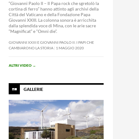
“Giovanni Paolo II – Il Papa rock che sgretolò la
cortina di ferro” hanno attinto agli archivi della
Città del Vaticano e della Fondazione Papa
Giovanni XXIII. La colonna sonora è arricchita
dalla splendida voce di Mina, con le arie sacre
“Magnificat” e “Omni die”.
GIOVANNI XXIII E GIOVANNI PAOLO II: I PAPI CHE
CAMBIARONO LA STORIA
1 MAGGIO 2020
ALTRI VIDEO
→
GALLERIE