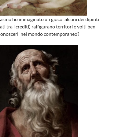
iasmo ho immaginato un gioco: alcuni dei dipinti
ti tra i crediti) raffigurano territori e volti ben
riconoscerli nel mondo contemporaneo?