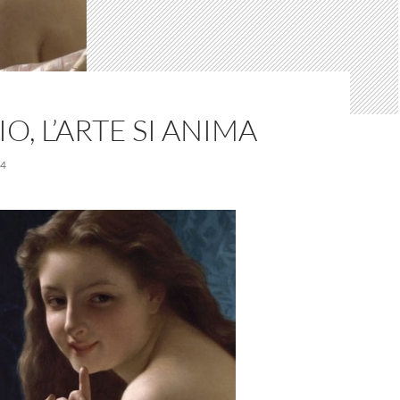
O, L’ARTE SI ANIMA
14