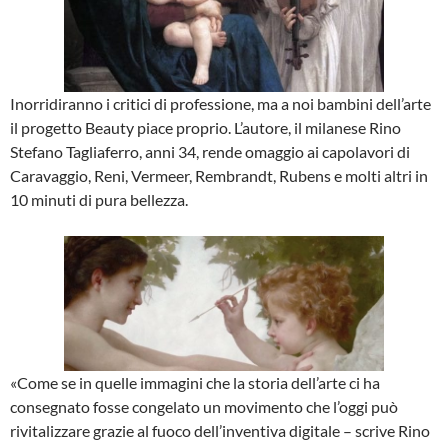
Inorridiranno i critici di professione, ma a noi bambini dell’arte
il progetto Beauty piace proprio. L’autore, il milanese Rino
Stefano Tagliaferro, anni 34, rende omaggio ai capolavori di
Caravaggio, Reni, Vermeer, Rembrandt, Rubens e molti altri in
10 minuti di pura bellezza.
«Come se in quelle immagini che la storia dell’arte ci ha
consegnato fosse congelato un movimento che l’oggi può
rivitalizzare grazie al fuoco dell’inventiva digitale – scrive Rino