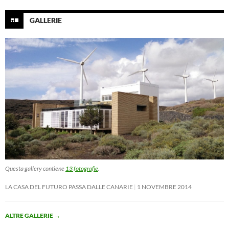
GALLERIE
Questa gallery contiene
13 fotografie
.
LA CASA DEL FUTURO PASSA DALLE CANARIE
1 NOVEMBRE 2014
ALTRE GALLERIE
→