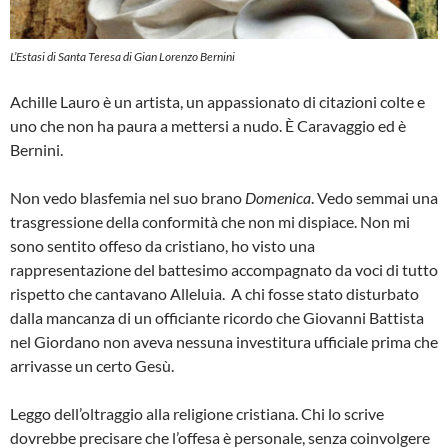
L’Estasi di Santa Teresa di Gian Lorenzo Bernini
Achille Lauro è un artista, un appassionato di citazioni colte e
uno che non ha paura a mettersi a nudo. È Caravaggio ed è
Bernini.
Non vedo blasfemia nel suo brano
Domenica
. Vedo semmai una
trasgressione della conformità che non mi dispiace. Non mi
sono sentito offeso da cristiano, ho visto una
rappresentazione del battesimo accompagnato da voci di tutto
rispetto che cantavano Alleluia. A chi fosse stato disturbato
dalla mancanza di un officiante ricordo che Giovanni Battista
nel Giordano non aveva nessuna investitura ufficiale prima che
arrivasse un certo Gesù.
Leggo dell’oltraggio alla religione cristiana. Chi lo scrive
dovrebbe precisare che l’offesa è personale, senza coinvolgere