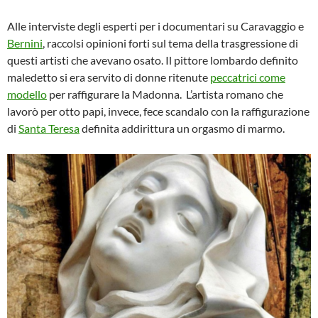
Alle interviste degli esperti per i documentari su Caravaggio e
Bernini
, raccolsi opinioni forti sul tema della trasgressione di
questi artisti che avevano osato. Il pittore lombardo definito
maledetto si era servito di donne ritenute
peccatrici come
modello
per raffigurare la Madonna. L’artista romano che
lavorò per otto papi, invece, fece scandalo con la raffigurazione
di
Santa Teresa
definita addirittura un orgasmo di marmo.