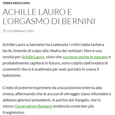
TERRA DEGLI ORSI
ACHILLE LAURO E
L’ORGASMO DI BERNINI
12 FEBBRAIO 2022
Achille Lauro a Sanremo ha scatenato i critici dalla tastiera
facile, finendo di colpo alla ribalta dei notiziari. Non è una
novità per
Achille Lauro
, visto che
successe anche in passato
e
probabilmente capiterà in futuro, sono colpito dall’ondata di
commenti che si è scatenata per aver portato in scena il
battesimo.
Credo di potermi esprimere da una posizione interna alla
chiesa, affermando che le accuse di oltraggio siano infondate e
abbiano gloriosi precedenti. A partire dal Vangelo, che lo
stesso
Osservatore Romano
evidenzia come ben più
trasgressivo.