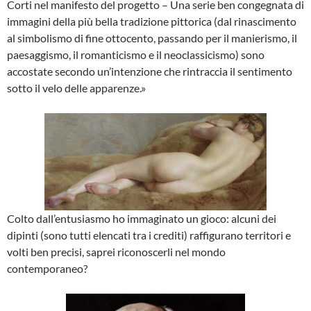
Corti nel manifesto del progetto – Una serie ben congegnata di
immagini della più bella tradizione pittorica (dal rinascimento
al simbolismo di fine ottocento, passando per il manierismo, il
paesaggismo, il romanticismo e il neoclassicismo) sono
accostate secondo un’intenzione che rintraccia il sentimento
sotto il velo delle apparenze.»
Colto dall’entusiasmo ho immaginato un gioco: alcuni dei
dipinti (sono tutti elencati tra i crediti) raffigurano territori e
volti ben precisi, saprei riconoscerli nel mondo
contemporaneo?