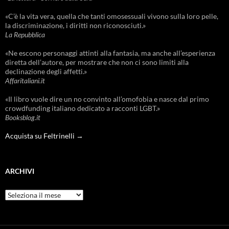
«C’è la vita vera, quella che tanti omosessuali vivono sulla loro pelle,
la discriminazione, i diritti non riconosciuti.»
La Repubblica
«Ne escono personaggi attinti alla fantasia, ma anche all’esperienza
diretta dell’autore, per mostrare che non ci sono limiti alla
declinazione degli affetti.»
Affaritaliani.it
«Il libro vuole dire un no convinto all’omofobia e nasce dal primo
crowdfunding italiano dedicato a racconti LGBT.»
Booksblog.it
Acquista su Feltrinelli →
ARCHIVI
Archivi