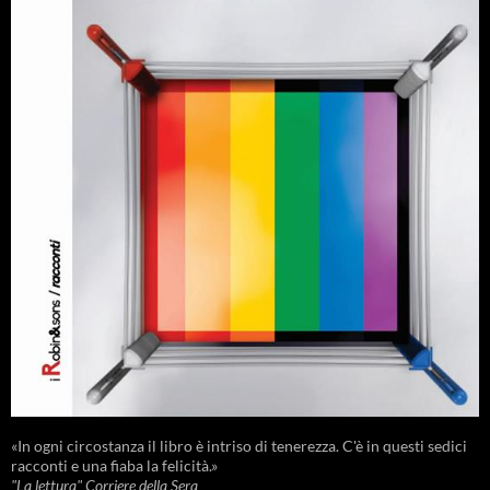
«In ogni circostanza il libro è intriso di tenerezza. C'è in questi sedici
racconti e una fiaba la felicità.»
"La lettura" Corriere della Sera