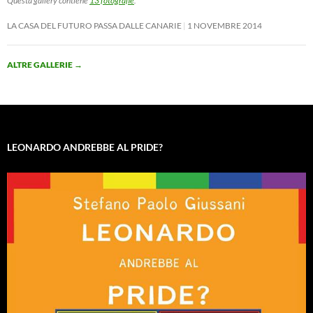
Questa gallery contiene
13 fotografie
.
LA CASA DEL FUTURO PASSA DALLE CANARIE
1 NOVEMBRE 2014
ALTRE GALLERIE
→
LEONARDO ANDREBBE AL PRIDE?