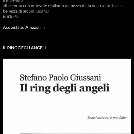
Il Manifesto
«Racconta con notevole realismo un pezzo della nostra storia e la
bellezza di alcuni luoghi.»
Bell'Italia
Acquista su Amazon →
IL RING DEGLI ANGELI