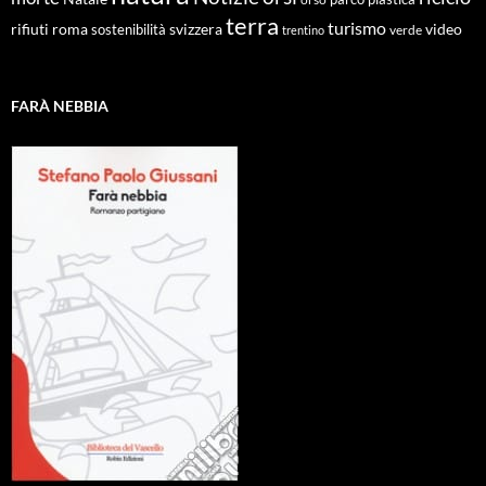
terra
turismo
roma
svizzera
video
rifiuti
sostenibilità
verde
trentino
FARÀ NEBBIA