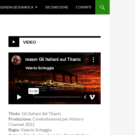
GENZIA GEOGRAFICA
DICONO DI ME
CONTATTI
VIDEO
Titolo
: Gli italiani del Titanic
Produzione
: Cinehollywood per History
Channel 2012
Regia
: Valerio Scheggia