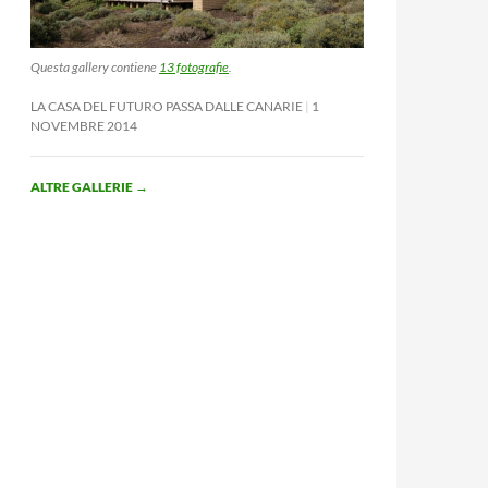
Questa gallery contiene
13 fotografie
.
LA CASA DEL FUTURO PASSA DALLE CANARIE
1
NOVEMBRE 2014
ALTRE GALLERIE
→