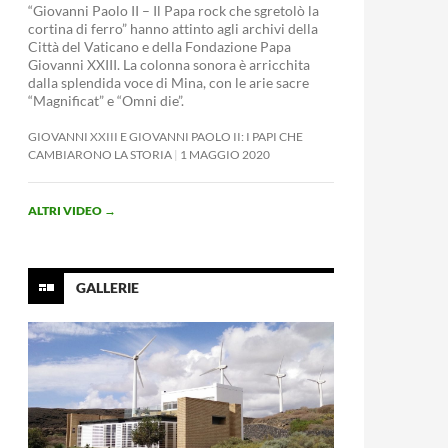
“Giovanni Paolo II – Il Papa rock che sgretolò la
cortina di ferro” hanno attinto agli archivi della
Città del Vaticano e della Fondazione Papa
Giovanni XXIII. La colonna sonora è arricchita
dalla splendida voce di Mina, con le arie sacre
“Magnificat” e “Omni die”.
GIOVANNI XXIII E GIOVANNI PAOLO II: I PAPI CHE
CAMBIARONO LA STORIA
1 MAGGIO 2020
ALTRI VIDEO
→
GALLERIE