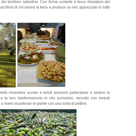
el territorio salentino. Con forme contorte e tenui sfumature del
acrificio di chi lavora la terra e produce un olio apprezzato in tutto
metà novembre scuole e turisti possono partecipare e vedere la
e e la loro trasformazione in olio purissimo, raccolto con metodi
a mano scuotendo le piante con una sorta di pettine.