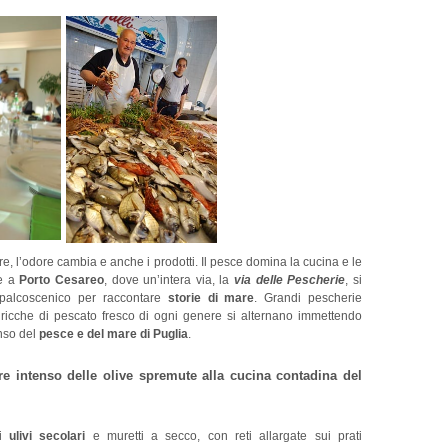
re, l’odore cambia e anche i prodotti. Il pesce domina la cucina e le
me a
Porto Cesareo
, dove un’intera via, la
via delle Pescherie
, si
alcoscenico per raccontare
storie di mare
. Grandi pescherie
 ricche di pescato fresco di ogni genere si alternano immettendo
enso del
pesce e del mare di Puglia
.
 intenso delle olive spremute alla cucina contadina del
di
ulivi secolari
e muretti a secco, con reti allargate sui prati