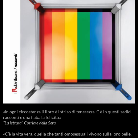
«In ogni circostanza il libro è intriso di tenerezza. C'è in questi sedici
racconti e una fiaba la felicità.»
"La lettura" Corriere della Sera
«C’è la vita vera, quella che tanti omosessuali vivono sulla loro pelle,