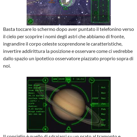
Basta toccare lo schermo dopo aver puntato il telefonino verso
il cielo per scoprire i nomi degli astri che abbiamo di fronte,
ingrandire il corpo celeste scoprendone le caratteristiche,
invertire addirittura la posizione e osservare come ci vedrebbe
dallo spazio un ipotetico osservatore piazzato proprio sopra di
noi.
Il consiglio è quello di sdraiarsi su un prato al tramonto e