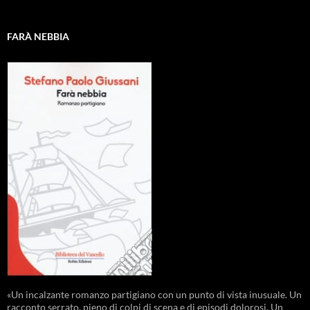
FARÀ NEBBIA
«Un incalzante romanzo partigiano con un punto di vista inusuale. Un
racconto serrato, pieno di colpi di scena e di episodi dolorosi. Un