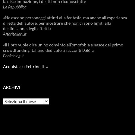
la discriminazione, i diritti non riconosciuti.»
La Repubblica
«Ne escono personaggi attinti alla fantasia, ma anche all’esperienza
diretta dell’autore, per mostrare che non ci sono limiti alla
declinazione degli affetti.»
Affaritaliani.it
«Il libro vuole dire un no convinto all’omofobia e nasce dal primo
crowdfunding italiano dedicato a racconti LGBT.»
Booksblog.it
Acquista su Feltrinelli →
ARCHIVI
Archivi