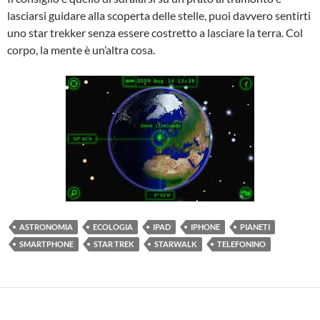
lasciarsi guidare alla scoperta delle stelle, puoi davvero sentirti
uno star trekker senza essere costretto a lasciare la terra. Col
corpo, la mente è un’altra cosa.
ASTRONOMIA
ECOLOGIA
IPAD
IPHONE
PIANETI
SMARTPHONE
STAR TREK
STARWALK
TELEFONINO