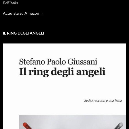
Bell'Italia
Acquista su Amazon →
IL RING DEGLI ANGELI