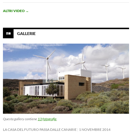
ALTRI VIDEO
→
GALLERIE
Questa gallery contiene
13 fotografie
.
LA CASA DEL FUTURO PASSA DALLE CANARIE
1 NOVEMBRE 2014