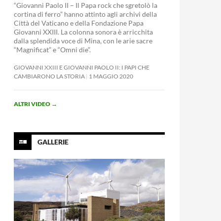
“Giovanni Paolo II – Il Papa rock che sgretolò la
cortina di ferro” hanno attinto agli archivi della
Città del Vaticano e della Fondazione Papa
Giovanni XXIII. La colonna sonora è arricchita
dalla splendida voce di Mina, con le arie sacre
“Magnificat” e “Omni die”.
GIOVANNI XXIII E GIOVANNI PAOLO II: I PAPI CHE
CAMBIARONO LA STORIA
1 MAGGIO 2020
ALTRI VIDEO
→
GALLERIE