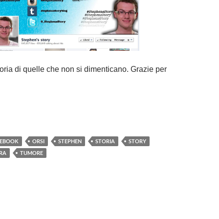
oria di quelle che non si dimenticano. Grazie per
CEBOOK
ORSI
STEPHEN
STORIA
STORY
RA
TUMORE