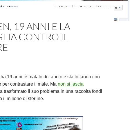
N, 19 ANNI E LA
LIA CONTRO IL
RE
ha 19 anni, è malato di cancro e sta lottando con
ze per contrastare il male. Ma
non si lascia
Ha trasformato il suo problema in una raccolta fondi
 il milione di sterline.