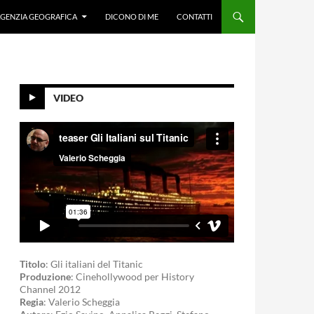
GENZIA GEOGRAFICA
DICONO DI ME
CONTATTI
VIDEO
Titolo
: Gli italiani del Titanic
Produzione
: Cinehollywood per History
Channel 2012
Regia
: Valerio Scheggia