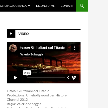
GENZIA GEOGRAFICA
DICONO DI ME
CONTATTI
VIDEO
Titolo
: Gli italiani del Titanic
Produzione
: Cinehollywood per History
Channel 2012
Regia
: Valerio Scheggia