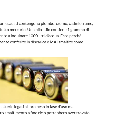
3
tori esausti contengono piombo, cromo, cadmio, rame,
tutto mercurio. Una pila stilo contiene 1 grammo di
iente a inquinare 1000 litri d’acqua. Ecco perché
ente conferite in discarica e MAI smaltite come
batterie legati al loro peso in fase d’uso ma
oro smaltimento a fine ciclo potrebbero aver trovato