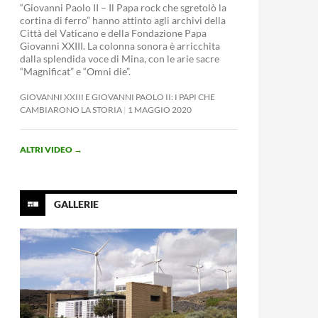
“Giovanni Paolo II – Il Papa rock che sgretolò la
cortina di ferro” hanno attinto agli archivi della
Città del Vaticano e della Fondazione Papa
Giovanni XXIII. La colonna sonora è arricchita
dalla splendida voce di Mina, con le arie sacre
“Magnificat” e “Omni die”.
GIOVANNI XXIII E GIOVANNI PAOLO II: I PAPI CHE
CAMBIARONO LA STORIA
1 MAGGIO 2020
ALTRI VIDEO
→
GALLERIE