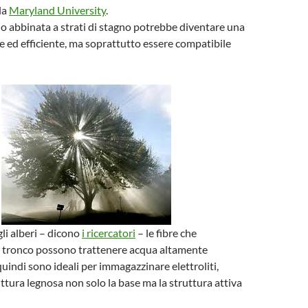
la
Maryland University
.
no abbinata a strati di stagno potrebbe diventare una
e ed efficiente, ma soprattutto essere compatibile
gli alberi – dicono
i ricercatori
– le fibre che
tronco possono trattenere acqua altamente
quindi sono ideali per immagazzinare elettroliti,
ttura legnosa non solo la base ma la struttura attiva