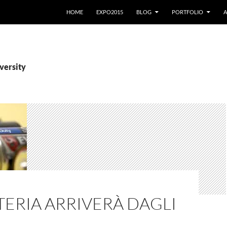
VAI AL CONTENUTO
HOME
EXPO2015
BLOG
PORTFOLIO
A
iversity
TERIA ARRIVERÀ DAGLI