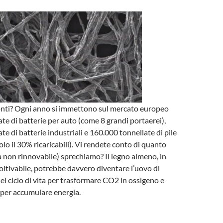
nti? Ogni anno si immettono sul mercato europeo
te di batterie per auto (come 8 grandi portaerei),
e di batterie industriali e 160.000 tonnellate di pile
 solo il 30% ricaricabili). Vi rendete conto di quanto
a non rinnovabile) sprechiamo? Il legno almeno, in
oltivabile, potrebbe davvero diventare l’uovo di
el ciclo di vita per trasformare CO2 in ossigeno e
 per accumulare energia.