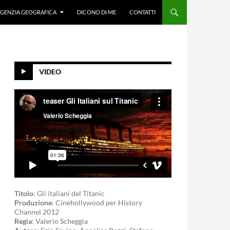
GENZIA GEOGRAFICA
DICONO DI ME
CONTATTI
VIDEO
Titolo
: Gli italiani del Titanic
Produzione
: Cinehollywood per History
Channel 2012
Regia
: Valerio Scheggia