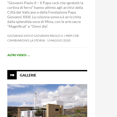
“Giovanni Paolo II – Il Papa rock che sgretolò la
cortina di ferro” hanno attinto agli archivi della
Città del Vaticano e della Fondazione Papa
Giovanni XXIII. La colonna sonora è arricchita
dalla splendida voce di Mina, con le arie sacre
“Magnificat” e “Omni die”.
GIOVANNI XXIII E GIOVANNI PAOLO II: I PAPI CHE
CAMBIARONO LA STORIA
1 MAGGIO 2020
ALTRI VIDEO
→
GALLERIE