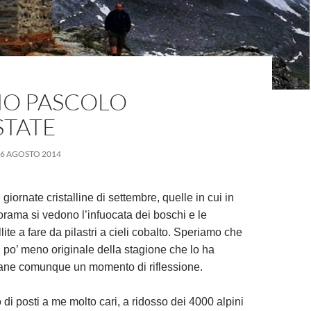
MO PASCOLO
STATE
6 AGOSTO 2014
 giornate cristalline di settembre, quelle in cui in
rama si vedono l’infuocata dei boschi e le
ite a fare da pilastri a cieli cobalto. Speriamo che
n po’ meno originale della stagione che lo ha
ane comunque un momento di riflessione.
 di posti a me molto cari, a ridosso dei 4000 alpini