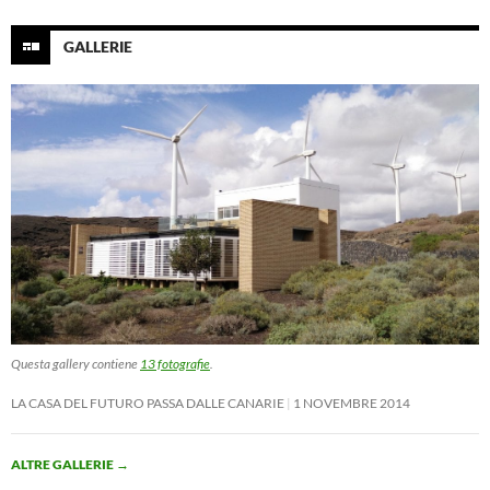
GALLERIE
Questa gallery contiene
13 fotografie
.
LA CASA DEL FUTURO PASSA DALLE CANARIE
1 NOVEMBRE 2014
ALTRE GALLERIE
→