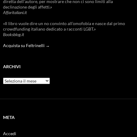
diretta dell’autore, per mostrare che non ci sono limiti alla
declinazione degli affetti.»
Affaritaliani.it
«Il libro vuole dire un no convinto all’omofobia e nasce dal primo
crowdfunding italiano dedicato a racconti LGBT.»
Booksblog.it
Acquista su Feltrinelli →
ARCHIVI
Archivi
META
Accedi