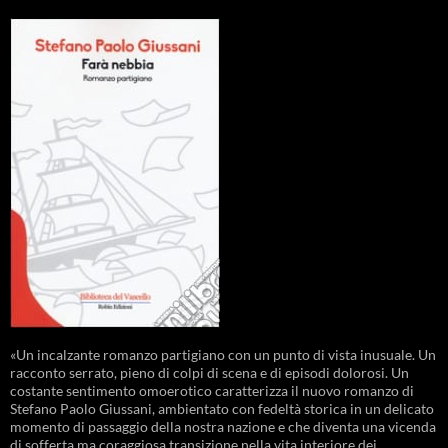
«Un incalzante romanzo partigiano con un punto di vista inusuale. Un
racconto serrato, pieno di colpi di scena e di episodi dolorosi. Un
costante sentimento omoerotico caratterizza il nuovo romanzo di
Stefano Paolo Giussani, ambientato con fedeltà storica in un delicato
momento di passaggio della nostra nazione e che diventa una vicenda
di sofferta ma coraggiosa transizione nella vita interiore dei