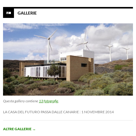
GALLERIE
Questa gallery contiene
13 fotografie
.
LA CASA DEL FUTURO PASSA DALLE CANARIE
1 NOVEMBRE 2014
ALTRE GALLERIE
→