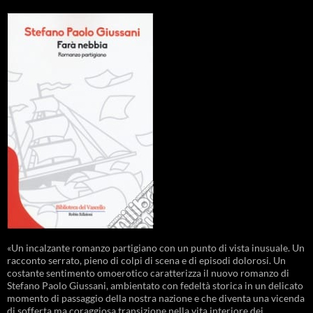
«Un incalzante romanzo partigiano con un punto di vista inusuale. Un
racconto serrato, pieno di colpi di scena e di episodi dolorosi. Un
costante sentimento omoerotico caratterizza il nuovo romanzo di
Stefano Paolo Giussani, ambientato con fedeltà storica in un delicato
momento di passaggio della nostra nazione e che diventa una vicenda
di sofferta ma coraggiosa transizione nella vita interiore dei