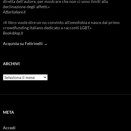
diretta dell’autore, per mostrare che non ci sono limiti alla
declinazione degli affetti.»
Affaritaliani.it
«Il libro vuole dire un no convinto all’omofobia e nasce dal primo
crowdfunding italiano dedicato a racconti LGBT.»
Booksblog.it
Acquista su Feltrinelli →
ARCHIVI
Archivi
META
Accedi