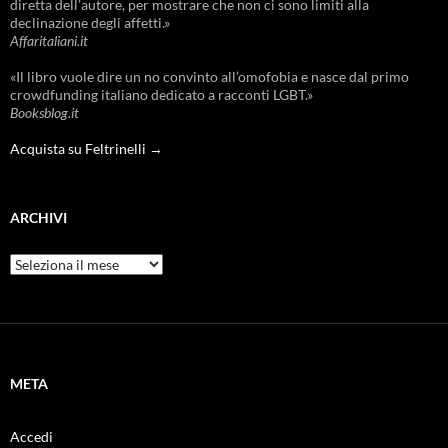
diretta dell’autore, per mostrare che non ci sono limiti alla
declinazione degli affetti.»
Affaritaliani.it
«Il libro vuole dire un no convinto all’omofobia e nasce dal primo
crowdfunding italiano dedicato a racconti LGBT.»
Booksblog.it
Acquista su Feltrinelli →
ARCHIVI
Archivi
META
Accedi