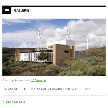
GALLERIE
Questa gallery contiene
13 fotografie
.
LA CASA DEL FUTURO PASSA DALLE CANARIE
1 NOVEMBRE 2014
ALTRE GALLERIE
→