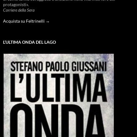
protagonisti».
Corriere della Sera
Acquista su Feltrinelli →
L’ULTIMA ONDA DEL LAGO