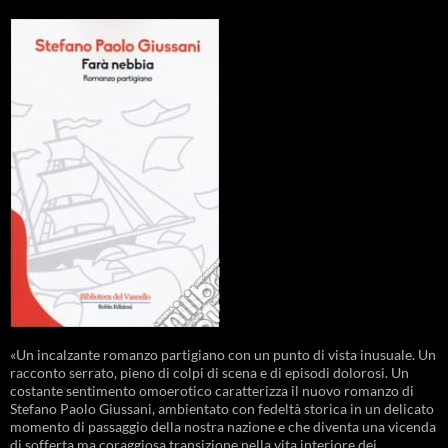
«Un incalzante romanzo partigiano con un punto di vista inusuale. Un
racconto serrato, pieno di colpi di scena e di episodi dolorosi. Un
costante sentimento omoerotico caratterizza il nuovo romanzo di
Stefano Paolo Giussani, ambientato con fedeltà storica in un delicato
momento di passaggio della nostra nazione e che diventa una vicenda
di sofferta ma coraggiosa transizione nella vita interiore dei