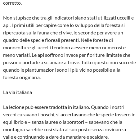
corretto.
Non stupisce che tra gli indicatori siano stati utilizzati uccelli e
api. I primi utili per capire come lo sviluppo della foresta si
ripercuota sulla fauna che ci vive, le seconde per avere un
quadro delle specie floreali presenti. Nelle foreste di
monocolture gli uccelli tendono a essere meno numerosi e
meno variati. Le api soffrono invece per fioriture limitate che
possono portarle a sciamare altrove. Tutto questo non succede
quando le piantumazioni sono il più vicino possibile alla
foresta originaria.
La via italiana
La lezione può essere tradotta in italiano. Quando i nostri
vecchi curavano i boschi, si accertavano che le specie fossero in
equilibrio e – senza lauree o laboratori – sapevano che la
montagna sarebbe così stata al suo posto senza rovinare a
valle e continuando a dare da mangiare e scaldare.