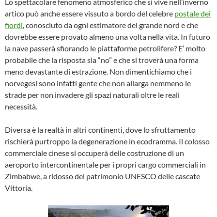
Lo spettacolare fenomeno atmosferico che si vive nell’inverno
artico può anche essere vissuto a bordo del celebre
postale dei
fiordi
, conosciuto da ogni estimatore del grande nord e che
dovrebbe essere provato almeno una volta nella vita. In futuro
la nave passerà sfiorando le piattaforme petrolifere? E’ molto
probabile che la risposta sia “no” e che si troverà una forma
meno devastante di estrazione. Non dimentichiamo che i
norvegesi sono infatti gente che non allarga nemmeno le
strade per non invadere gli spazi naturali oltre le reali
necessità.
Diversa è la realtà in altri continenti, dove lo sfruttamento
rischierà purtroppo la degenerazione in ecodramma. Il colosso
commerciale cinese si occuperà delle costruzione di un
aeroporto intercontinentale per i propri cargo commerciali in
Zimbabwe, a ridosso del patrimonio UNESCO delle cascate
Vittoria.