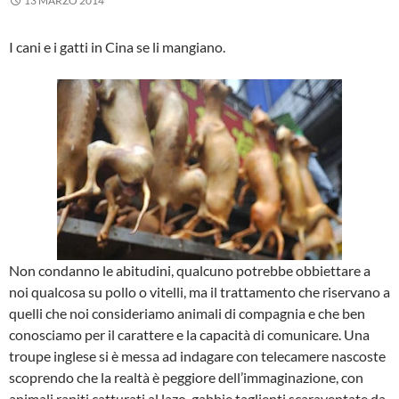
13 MARZO 2014
I cani e i gatti in Cina se li mangiano.
Non condanno le abitudini, qualcuno potrebbe obbiettare a
noi qualcosa su pollo o vitelli, ma il trattamento che riservano a
quelli che noi consideriamo animali di compagnia e che ben
conosciamo per il carattere e la capacità di comunicare. Una
troupe inglese si è messa ad indagare con telecamere nascoste
scoprendo che la realtà è peggiore dell’immaginazione, con
animali rapiti catturati al lazo, gabbie taglienti scaraventate da