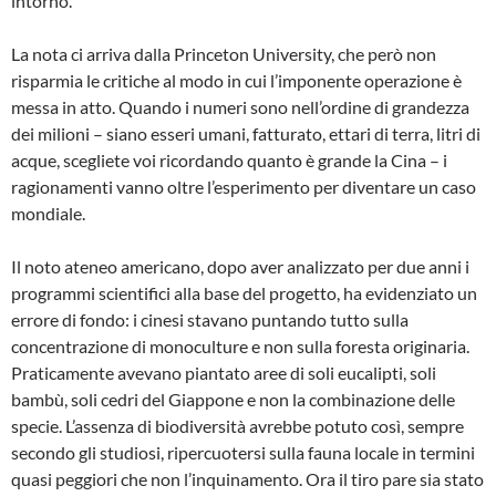
intorno.
La nota ci arriva dalla Princeton University, che però non
risparmia le critiche al modo in cui l’imponente operazione è
messa in atto. Quando i numeri sono nell’ordine di grandezza
dei milioni – siano esseri umani, fatturato, ettari di terra, litri di
acque, scegliete voi ricordando quanto è grande la Cina – i
ragionamenti vanno oltre l’esperimento per diventare un caso
mondiale.
Il noto ateneo americano, dopo aver analizzato per due anni i
programmi scientifici alla base del progetto, ha evidenziato un
errore di fondo: i cinesi stavano puntando tutto sulla
concentrazione di monoculture e non sulla foresta originaria.
Praticamente avevano piantato aree di soli eucalipti, soli
bambù, soli cedri del Giappone e non la combinazione delle
specie. L’assenza di biodiversità avrebbe potuto così, sempre
secondo gli studiosi, ripercuotersi sulla fauna locale in termini
quasi peggiori che non l’inquinamento. Ora il tiro pare sia stato