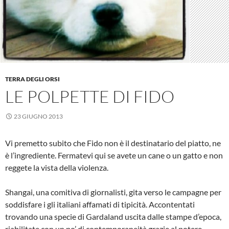
TERRA DEGLI ORSI
LE POLPETTE DI FIDO
23 GIUGNO 2013
Vi premetto subito che Fido non è il destinatario del piatto, ne
è l’ingrediente. Fermatevi qui se avete un cane o un gatto e non
reggete la vista della violenza.
Shangai, una comitiva di giornalisti, gita verso le campagne per
soddisfare i gli italiani affamati di tipicità. Accontentati
trovando una specie di Gardaland uscita dalle stampe d’epoca,
riabilitate con un po’ di contemporaneità grazie al potere