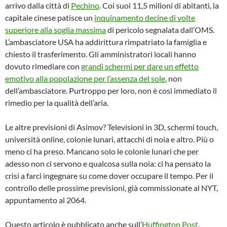
arrivo dalla città di
Pechino
. Coi suoi 11,5 milioni di abitanti, la
capitale cinese patisce un
inquinamento decine di volte
superiore alla soglia massima
di pericolo segnalata dall’OMS.
L’ambasciatore USA ha addirittura rimpatriato la famiglia e
chiesto il trasferimento. Gli amministratori locali hanno
dovuto rimediare con
grandi schermi per dare un effetto
emotivo alla popolazione per l’assenza del sole
, non
dell’ambasciatore. Purtroppo per loro, non è così immediato il
rimedio per la qualità dell’aria.
Le altre previsioni di Asimov? Televisioni in 3D, schermi touch,
università online, colonie lunari, attacchi di noia e altro. Più o
meno ci ha preso. Mancano solo le colonie lunari che per
adesso non ci servono e qualcosa sulla noia: ci ha pensato la
crisi a farci ingegnare su come dover occupare il tempo. Per il
controllo delle prossime previsioni, già commissionate al NYT,
appuntamento al 2064.
Questo articolo è pubblicato anche sull’
Huffington Post
.