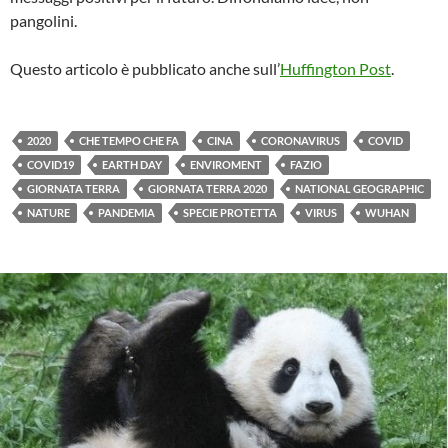
pangolini.
Questo articolo è pubblicato anche sull’
Huffington Post
.
2020
CHE TEMPO CHE FA
CINA
CORONAVIRUS
COVID
COVID19
EARTH DAY
ENVIROMENT
FAZIO
GIORNATA TERRA
GIORNATA TERRA 2020
NATIONAL GEOGRAPHIC
NATURE
PANDEMIA
SPECIE PROTETTA
VIRUS
WUHAN