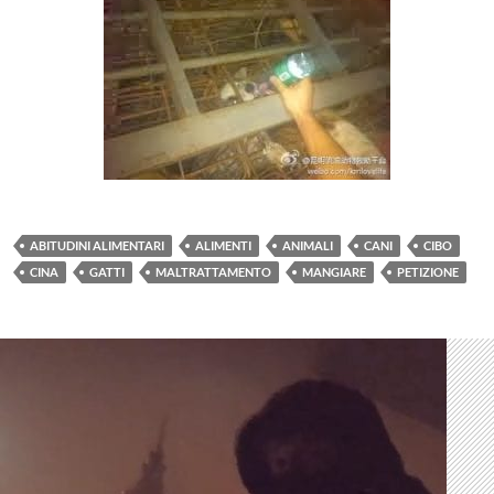
ABITUDINI ALIMENTARI
ALIMENTI
ANIMALI
CANI
CIBO
CINA
GATTI
MALTRATTAMENTO
MANGIARE
PETIZIONE