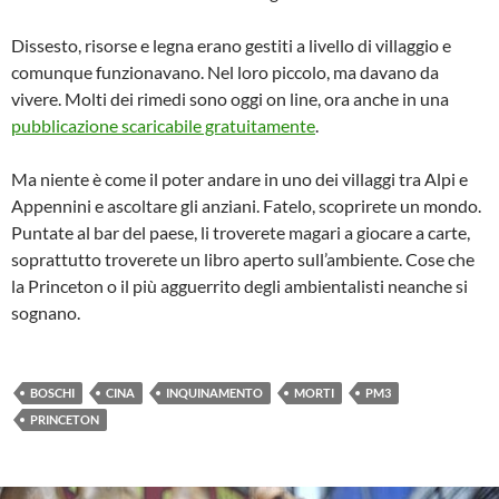
Dissesto, risorse e legna erano gestiti a livello di villaggio e
comunque funzionavano. Nel loro piccolo, ma davano da
vivere. Molti dei rimedi sono oggi on line, ora anche in una
pubblicazione scaricabile gratuitamente
.
Ma niente è come il poter andare in uno dei villaggi tra Alpi e
Appennini e ascoltare gli anziani. Fatelo, scoprirete un mondo.
Puntate al bar del paese, li troverete magari a giocare a carte,
soprattutto troverete un libro aperto sull’ambiente. Cose che
la Princeton o il più agguerrito degli ambientalisti neanche si
sognano.
BOSCHI
CINA
INQUINAMENTO
MORTI
PM3
PRINCETON