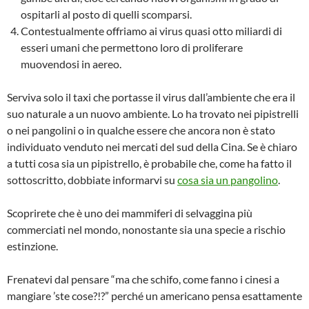
ospitarli al posto di quelli scomparsi.
Contestualmente offriamo ai virus quasi otto miliardi di
esseri umani che permettono loro di proliferare
muovendosi in aereo.
Serviva solo il taxi che portasse il virus dall’ambiente che era il
suo naturale a un nuovo ambiente. Lo ha trovato nei pipistrelli
o nei pangolini o in qualche essere che ancora non è stato
individuato venduto nei mercati del sud della Cina. Se è chiaro
a tutti cosa sia un pipistrello, è probabile che, come ha fatto il
sottoscritto, dobbiate informarvi su
cosa sia un pangolino
.
Scoprirete che è uno dei mammiferi di selvaggina più
commerciati nel mondo, nonostante sia una specie a rischio
estinzione.
Frenatevi dal pensare “ma che schifo, come fanno i cinesi a
mangiare ’ste cose?!?” perché un americano pensa esattamente