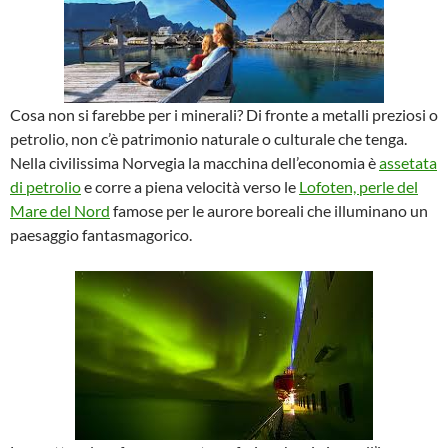
Cosa non si farebbe per i minerali? Di fronte a metalli preziosi o
petrolio, non c’è patrimonio naturale o culturale che tenga.
Nella civilissima Norvegia la macchina dell’economia è
assetata
di petrolio
e corre a piena velocità verso le
Lofoten, perle del
Mare del Nord
famose per le aurore boreali che illuminano un
paesaggio fantasmagorico.