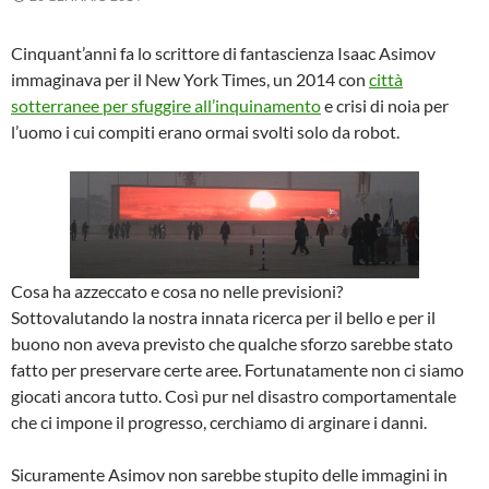
Cinquant’anni fa lo scrittore di fantascienza Isaac Asimov
immaginava per il New York Times, un 2014 con
città
sotterranee per sfuggire all’inquinamento
e crisi di noia per
l’uomo i cui compiti erano ormai svolti solo da robot.
Cosa ha azzeccato e cosa no nelle previsioni?
Sottovalutando la nostra innata ricerca per il bello e per il
buono non aveva previsto che qualche sforzo sarebbe stato
fatto per preservare certe aree. Fortunatamente non ci siamo
giocati ancora tutto. Così pur nel disastro comportamentale
che ci impone il progresso, cerchiamo di arginare i danni.
Sicuramente Asimov non sarebbe stupito delle immagini in