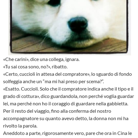
«Che carini», dice una collega, ignara.
«Tu sai cosa sono, no?», ribatto.
«Certo, cuccioli in attesa del compratore», lo sguardo di fondo
solfeggia anche un “ma mi hai preso per scema?”.
«Esatto. Cuccioli. Solo che il compratore indica anche il tipo e il
grado di cottura», dico guardandola, non perché voglia guardar
lei, ma perché non ho il coraggio di guardare nella gabbietta.
Per il resto del viaggio, fino alla conferma del nostro
accompagnatore su quanto avevo detto, la donna non mi ha
rivolto la parola.
Aneddoto a parte, rigorosamente vero, pare che ora in Cina le