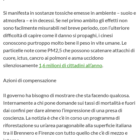
Si manifesta in sostanze tossiche emesse in ambiente – suolo e
atmosfera – e in decessi. Se nel primo ambito gli effetti non
sono facilmente misurabili nel breve periodo, con l’ulteriore
difficoltà di capire come il danno si propaghi, i cinesi
conoscono purtroppo molto bene il peso in vite umane. Le
particelle note come PM2,5 che possono scatenare attacchi di
cuore, ictus, cancro ai polmoni e asma uccidono
silenziosamente
1,6 milioni di cittadini all’anno
.
Azioni di compensazione
Il governo ha bisogno di mostrare che sta facendo qualcosa.
Internamente a chi pone domande sui tassi di mortalità e fuori
dai confini per dare almeno l’impressione di una presa di
coscienza. La notizia è che c’è in corso un programma di
riforestazione su un’area paragonabile alla superficie italiana
tra il Brennero e Firenze con tutto quello che c’è di mezzo e