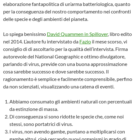
elaborazione fantapolitica di un’arma batteriologica, quanto
per la conseguenza del nostro comportamento nei confronti
delle specie e degli ambienti del pianeta.
Lo spiega benissimo
David Quammen in Spillover
, libro edito
nel 2014. L’autore fu intervistato da
Fazio
il mese scorso, vi
consiglio di di ascoltarlo per la qualità dell’intervista. Firma
autorevole del National Geographic e ottimo divulgatore,
parlando di virus, previde con una buona approssimazione
cosa sarebbe successo e dove sarebbe successo. Il
ragionamento è semplice e facilmente comprensibile, perfino
da non scienziati, visualizzando una catena di eventi.
Abbiamo consumato gli ambienti naturali con percentuali
da estinzione di massa.
Di conseguenza si sono ridotte le specie che, come noi
stessi, sono portatrici di virus.
I virus, non avendo gambe, puntano a moltiplicarsi con
gambe altrui, cioè cercando nuovi organismi in grado di