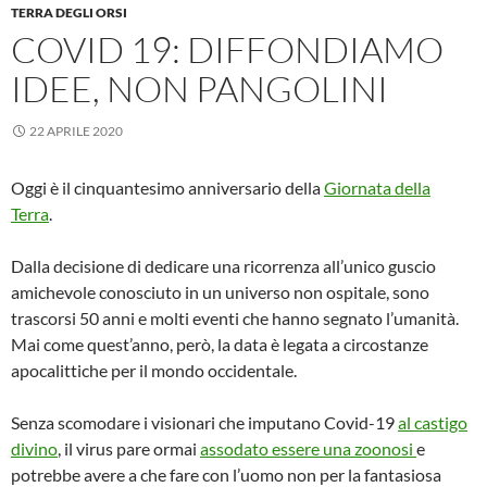
TERRA DEGLI ORSI
COVID 19: DIFFONDIAMO
IDEE, NON PANGOLINI
22 APRILE 2020
Oggi è il cinquantesimo anniversario della
Giornata della
Terra
.
Dalla decisione di dedicare una ricorrenza all’unico guscio
amichevole conosciuto in un universo non ospitale, sono
trascorsi 50 anni e molti eventi che hanno segnato l’umanità.
Mai come quest’anno, però, la data è legata a circostanze
apocalittiche per il mondo occidentale.
Senza scomodare i visionari che imputano Covid-19
al castigo
divino
, il virus pare ormai
assodato essere una zoonosi
e
potrebbe avere a che fare con l’uomo non per la fantasiosa