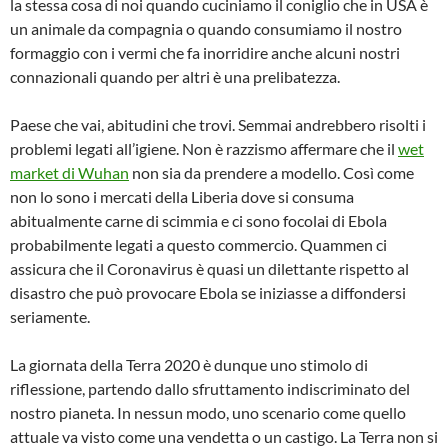
la stessa cosa di noi quando cuciniamo il coniglio che in USA è
un animale da compagnia o quando consumiamo il nostro
formaggio con i vermi che fa inorridire anche alcuni nostri
connazionali quando per altri è una prelibatezza.
Paese che vai, abitudini che trovi. Semmai andrebbero risolti i
problemi legati all’igiene. Non è razzismo affermare che il
wet
market di Wuhan
non sia da prendere a modello. Così come
non lo sono i mercati della Liberia dove si consuma
abitualmente carne di scimmia e ci sono focolai di Ebola
probabilmente legati a questo commercio. Quammen ci
assicura che il Coronavirus è quasi un dilettante rispetto al
disastro che può provocare Ebola se iniziasse a diffondersi
seriamente.
La giornata della Terra 2020 è dunque uno stimolo di
riflessione, partendo dallo sfruttamento indiscriminato del
nostro pianeta. In nessun modo, uno scenario come quello
attuale va visto come una vendetta o un castigo. La Terra non si