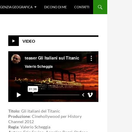
GENZIA GEOGRAFICA
DICONO DI ME
CONTATTI
VIDEO
Titolo
: Gli italiani del Titanic
Produzione
: Cinehollywood per History
Channel 2012
Regia
: Valerio Scheggia