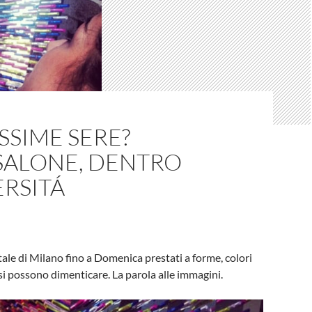
SSIME SERE?
SALONE, DENTRO
ERSITÁ
tatale di Milano fino a Domenica prestati a forme, colori
si possono dimenticare. La parola alle immagini.