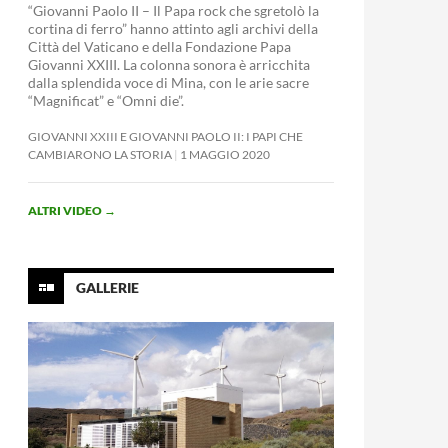
“Giovanni Paolo II – Il Papa rock che sgretolò la
cortina di ferro” hanno attinto agli archivi della
Città del Vaticano e della Fondazione Papa
Giovanni XXIII. La colonna sonora è arricchita
dalla splendida voce di Mina, con le arie sacre
“Magnificat” e “Omni die”.
GIOVANNI XXIII E GIOVANNI PAOLO II: I PAPI CHE
CAMBIARONO LA STORIA
1 MAGGIO 2020
ALTRI VIDEO
→
GALLERIE