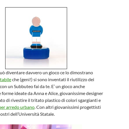
può diventare davvero un gioco ce lo dimostrano
abile
che (geni!) si sono inventati il riutilizzo dei
 con un Subbuteo fai da te. E’ un gioco anche
e forme ideate da Anna e Alice, giovanissime designer
 di rivestire il tritato plastico di colori sgargianti e
per arredo urbano
. Con altri giovanissimi progettisti
iostri dell’Università Statale.