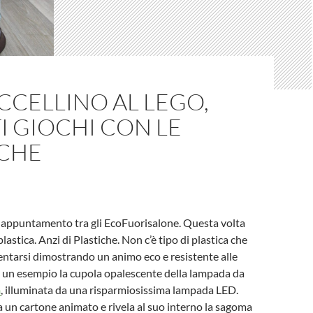
CCELLINO AL LEGO,
 GIOCHI CON LE
ICHE
 appuntamento tra gli EcoFuorisalone. Questa volta
lastica. Anzi di Plastiche. Non c’è tipo di plastica che
ntarsi dimostrando un animo eco e resistente alle
 un esempio la cupola opalescente della lampada da
m
, illuminata da una risparmiosissima lampada LED.
 un cartone animato e rivela al suo interno la sagoma