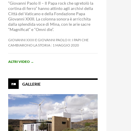
“Giovanni Paolo II – Il Papa rock che sgretolò la
cortina di ferro” hanno attinto agli archivi della
Città del Vaticano e della Fondazione Papa
Giovanni XXIII. La colonna sonora è arricchita
dalla splendida voce di Mina, con le arie sacre
“Magnificat” e “Omni die”.
GIOVANNI XXIII E GIOVANNI PAOLO II: I PAPI CHE
CAMBIARONO LA STORIA
1 MAGGIO 2020
ALTRI VIDEO
→
GALLERIE