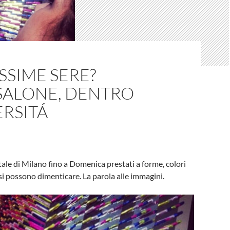
SSIME SERE?
SALONE, DENTRO
ERSITÁ
tatale di Milano fino a Domenica prestati a forme, colori
si possono dimenticare. La parola alle immagini.