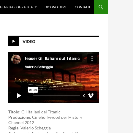
GENZIA GEOGRAFICA
DICONO DI ME
CONTATTI
VIDEO
Titolo
: Gli italiani del Titanic
Produzione
: Cinehollywood per History
Channel 2012
Regia
: Valerio Scheggia