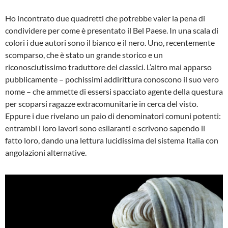
Ho incontrato due quadretti che potrebbe valer la pena di
condividere per come è presentato il Bel Paese. In una scala di
colori i due autori sono il bianco e il nero. Uno, recentemente
scomparso, che è stato un grande storico e un
riconosciutissimo traduttore dei classici. L’altro mai apparso
pubblicamente – pochissimi addirittura conoscono il suo vero
nome – che ammette di essersi spacciato agente della questura
per scoparsi ragazze extracomunitarie in cerca del visto.
Eppure i due rivelano un paio di denominatori comuni potenti:
entrambi i loro lavori sono esilaranti e scrivono sapendo il
fatto loro, dando una lettura lucidissima del sistema Italia con
angolazioni alternative.