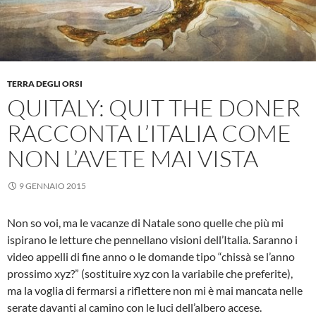
TERRA DEGLI ORSI
QUITALY: QUIT THE DONER
RACCONTA L’ITALIA COME
NON L’AVETE MAI VISTA
9 GENNAIO 2015
Non so voi, ma le vacanze di Natale sono quelle che più mi
ispirano le letture che pennellano visioni dell’Italia. Saranno i
video appelli di fine anno o le domande tipo “chissà se l’anno
prossimo xyz?” (sostituire xyz con la variabile che preferite),
ma la voglia di fermarsi a riflettere non mi è mai mancata nelle
serate davanti al camino con le luci dell’albero accese.