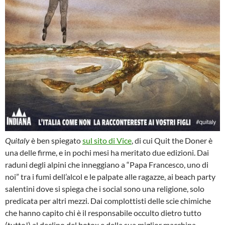
Quitaly
è ben spiegato
sul sito di Vice
, di cui Quit the Doner è
una delle firme, e in pochi mesi ha meritato due edizioni. Dai
raduni degli alpini che inneggiano a “Papa Francesco, uno di
noi” tra i fumi dell’alcol e le palpate alle ragazze, ai beach party
salentini dove si spiega che i social sono una religione, solo
predicata per altri mezzi. Dai complottisti delle scie chimiche
che hanno capito chi è il responsabile occulto dietro tutto
(tutto!) al declino del botox e della sua miglior macchina