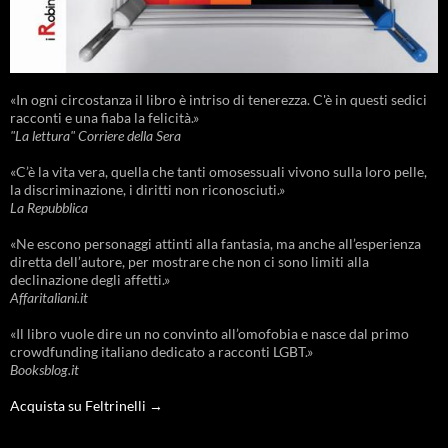
«In ogni circostanza il libro è intriso di tenerezza. C'è in questi sedici
racconti e una fiaba la felicità.»
"La lettura" Corriere della Sera
«C’è la vita vera, quella che tanti omosessuali vivono sulla loro pelle,
la discriminazione, i diritti non riconosciuti.»
La Repubblica
«Ne escono personaggi attinti alla fantasia, ma anche all’esperienza
diretta dell’autore, per mostrare che non ci sono limiti alla
declinazione degli affetti.»
Affaritaliani.it
«Il libro vuole dire un no convinto all’omofobia e nasce dal primo
crowdfunding italiano dedicato a racconti LGBT.»
Booksblog.it
Acquista su Feltrinelli →