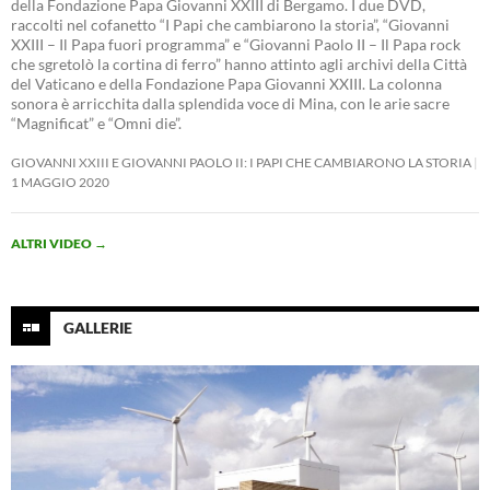
della Fondazione Papa Giovanni XXIII di Bergamo. I due DVD,
raccolti nel cofanetto “I Papi che cambiarono la storia”, “Giovanni
XXIII – Il Papa fuori programma” e “Giovanni Paolo II – Il Papa rock
che sgretolò la cortina di ferro” hanno attinto agli archivi della Città
del Vaticano e della Fondazione Papa Giovanni XXIII. La colonna
sonora è arricchita dalla splendida voce di Mina, con le arie sacre
“Magnificat” e “Omni die”.
GIOVANNI XXIII E GIOVANNI PAOLO II: I PAPI CHE CAMBIARONO LA STORIA
1 MAGGIO 2020
ALTRI VIDEO
→
GALLERIE