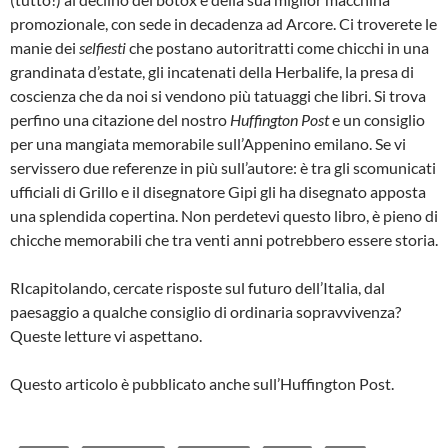
promozionale, con sede in decadenza ad Arcore. Ci troverete le
manie dei
selfiesti
che postano autoritratti come chicchi in una
grandinata d’estate, gli incatenati della Herbalife, la presa di
coscienza che da noi si vendono più tatuaggi che libri. Si trova
perfino una citazione del nostro
Huffington Post
e un consiglio
per una mangiata memorabile sull’Appenino emilano. Se vi
servissero due referenze in più sull’autore: è tra gli scomunicati
ufficiali di Grillo e il disegnatore Gipi gli ha disegnato apposta
una splendida copertina. Non perdetevi questo libro, è pieno di
chicche memorabili che tra venti anni potrebbero essere storia.
RIcapitolando, cercate risposte sul futuro dell’Italia, dal
paesaggio a qualche consiglio di ordinaria sopravvivenza?
Queste letture vi aspettano.
Questo articolo è pubblicato anche sull’Huffington Post.