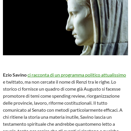
Ezio Savino
ci racconta di un programma politico attualissimo
e twittato, ma non cercate il nome di Renzi tra le righe. Lo
storico ci fornisce un quadro di come già Augusto si facesse
promotore di temi come spending review, riorganizzazione
delle provincie, lavoro, riforme costituzionali. Il tutto
comunicato al Senato con metodi particolarmente efficaci. A
chi ritiene la storia una materia inutile, Savino lascia un
testamento spirituale che andrebbe quantomeno letto a
scuola, tanto per capire che gli eventi si ripetono e qualche