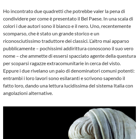
Ho incontrato due quadretti che potrebbe valer la pena di
condividere per come è presentato il Bel Paese. In una scala di
colori i due autori sono il bianco e il nero. Uno, recentemente
scomparso, che è stato un grande storico e un
riconosciutissimo traduttore dei classici. L’altro mai apparso
pubblicamente – pochissimi addirittura conoscono il suo vero
nome – che ammette di essersi spacciato agente della questura
per scoparsi ragazze extracomunitarie in cerca del visto.
Eppure i due rivelano un paio di denominatori comuni potenti:
entrambi i loro lavori sono esilaranti e scrivono sapendo il
fatto loro, dando una lettura lucidissima del sistema Italia con
angolazioni alternative.