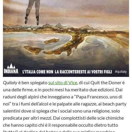
Quitaly
è ben spiegato
sul sito di Vice
, di cui Quit the Doner è
una delle firme, e in pochi mesi ha meritato due edizioni. Dai
raduni degli alpini che inneggiano a “Papa Francesco, uno di
noi” tra i fumi dell’alcol e le palpate alle ragazze, ai beach party
salentini dove si spiega che i social sono una religione, solo
predicata per altri mezzi. Dai complottisti delle scie chimiche
che hanno capito chi è il responsabile occulto dietro tutto
(tutto!) al declino del botox e della sua miglior macchina