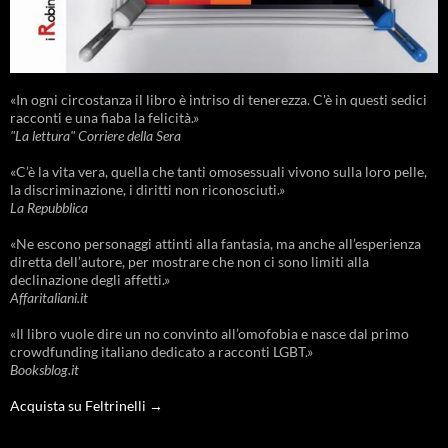
«In ogni circostanza il libro è intriso di tenerezza. C'è in questi sedici
racconti e una fiaba la felicità.»
"La lettura" Corriere della Sera
«C’è la vita vera, quella che tanti omosessuali vivono sulla loro pelle,
la discriminazione, i diritti non riconosciuti.»
La Repubblica
«Ne escono personaggi attinti alla fantasia, ma anche all’esperienza
diretta dell’autore, per mostrare che non ci sono limiti alla
declinazione degli affetti.»
Affaritaliani.it
«Il libro vuole dire un no convinto all’omofobia e nasce dal primo
crowdfunding italiano dedicato a racconti LGBT.»
Booksblog.it
Acquista su Feltrinelli →