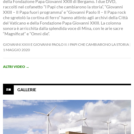
della Fondazione Papa Giovanni XXIII di Bergamo. I due DVD,
raccolti nel cofanetto “I Papi che cambiarono la storia”, “Giovanni
XXIII – Il Papa fuori programma” e “Giovanni Paolo II – Il Papa rock
che sgretolò la cortina di ferro” hanno attinto agli archivi della Città
del Vaticano e della Fondazione Papa Giovanni XXIII. La colonna
sonora è arricchita dalla splendida voce di Mina, con le arie sacre
“Magnificat” e “Omni die”.
GIOVANNI XXIII E GIOVANNI PAOLO II: I PAPI CHE CAMBIARONO LA STORIA
1 MAGGIO 2020
ALTRI VIDEO
→
GALLERIE