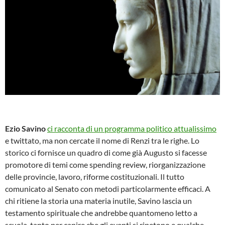
Ezio Savino
ci racconta di un programma politico attualissimo
e twittato, ma non cercate il nome di Renzi tra le righe. Lo
storico ci fornisce un quadro di come già Augusto si facesse
promotore di temi come spending review, riorganizzazione
delle provincie, lavoro, riforme costituzionali. Il tutto
comunicato al Senato con metodi particolarmente efficaci. A
chi ritiene la storia una materia inutile, Savino lascia un
testamento spirituale che andrebbe quantomeno letto a
scuola, tanto per capire che gli eventi si ripetono e qualche