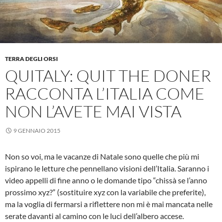
TERRA DEGLI ORSI
QUITALY: QUIT THE DONER
RACCONTA L’ITALIA COME
NON L’AVETE MAI VISTA
9 GENNAIO 2015
Non so voi, ma le vacanze di Natale sono quelle che più mi
ispirano le letture che pennellano visioni dell’Italia. Saranno i
video appelli di fine anno o le domande tipo “chissà se l’anno
prossimo xyz?” (sostituire xyz con la variabile che preferite),
ma la voglia di fermarsi a riflettere non mi è mai mancata nelle
serate davanti al camino con le luci dell’albero accese.