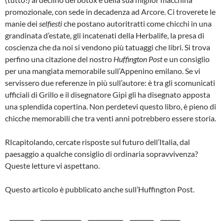
promozionale, con sede in decadenza ad Arcore. Ci troverete le
manie dei
selfiesti
che postano autoritratti come chicchi in una
grandinata d’estate, gli incatenati della Herbalife, la presa di
coscienza che da noi si vendono più tatuaggi che libri. Si trova
perfino una citazione del nostro
Huffington Post
e un consiglio
per una mangiata memorabile sull’Appenino emilano. Se vi
servissero due referenze in più sull’autore: è tra gli scomunicati
ufficiali di Grillo e il disegnatore Gipi gli ha disegnato apposta
una splendida copertina. Non perdetevi questo libro, è pieno di
chicche memorabili che tra venti anni potrebbero essere storia.
RIcapitolando, cercate risposte sul futuro dell’Italia, dal
paesaggio a qualche consiglio di ordinaria sopravvivenza?
Queste letture vi aspettano.
Questo articolo è pubblicato anche sull’Huffington Post.