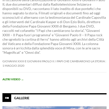
II, due documentari diffusi dalla Radiotelevisione Svizzera e
disponibili su DVD, raccontano il lato inedito di due pontefici che
hanno segnato la storia. Filmati originali e documenti fino ad oggi
sconosciuti si alternano con la testimonianza del Cardinale Capovilla
e gli interventi del Cardinale Kasper e di Don Ezio Bolis, direttore
della Fondazione Papa Giovanni XXIII di Bergamo. I due DVD,
raccolti nel cofanetto “I Papi che cambiarono la storia”, “Giovanni
XXIII – Il Papa fuori programma” e “Giovanni Paolo II – Il Papa rock
che sgretolò la cortina di ferro” hanno attinto agli archivi della Città
del Vaticano e della Fondazione Papa Giovanni XXIII. La colonna
sonora è arricchita dalla splendida voce di Mina, con le arie sacre
“Magnificat” e “Omni die”.
GIOVANNI XXIII E GIOVANNI PAOLO II: I PAPI CHE CAMBIARONO LA STORIA
1 MAGGIO 2020
ALTRI VIDEO
→
GALLERIE