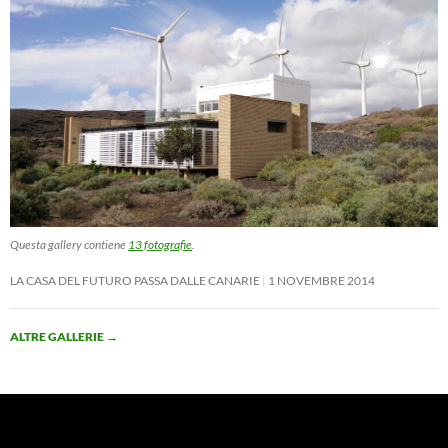
Questa gallery contiene
13 fotografie
.
LA CASA DEL FUTURO PASSA DALLE CANARIE
1 NOVEMBRE 2014
ALTRE GALLERIE
→