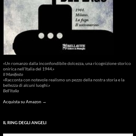
«Un romanzo dalla inconfondibile dolcezza, una ricognizione storico
onirica nell'Italia del 1944.»
Il Manifesto
«Racconta con notevole realismo un pezzo della nostra storia e la
bellezza di alcuni luoghi.»
Bell'Italia
Acquista su Amazon →
IL RING DEGLI ANGELI