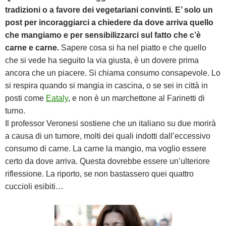
tradizioni o a favore dei vegetariani convinti. E’ solo un
post per incoraggiarci a chiedere da dove arriva quello
che mangiamo e per sensibilizzarci sul fatto che c’è
carne e carne.
Sapere cosa si ha nel piatto e che quello
che si vede ha seguito la via giusta, è un dovere prima
ancora che un piacere. Si chiama consumo consapevole. Lo
si respira quando si mangia in cascina, o se sei in città in
posti come
Eataly
, e non è un marchettone al Farinetti di
turno.
Il professor Veronesi sostiene che un italiano su due morirà
a causa di un tumore, molti dei quali indotti dall’eccessivo
consumo di carne. La carne la mangio, ma voglio essere
certo da dove arriva. Questa dovrebbe essere un’ulteriore
riflessione. La riporto, se non bastassero quei quattro
cuccioli esibiti…