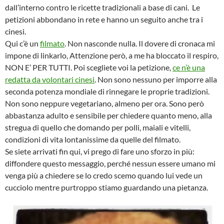
dall’interno contro le ricette tradizionali a base di cani. Le
petizioni abbondano in rete e hanno un seguito anche tra i
cinesi.
Qui c’è un
filmato
. Non nasconde nulla. Il dovere di cronaca mi
impone di linkarlo, Attenzione però, a me ha bloccato il respiro,
NON E’ PER TUTTI. Poi scegliete voi la petizione,
ce n’è una
redatta da volontari cinesi
. Non sono nessuno per imporre alla
seconda potenza mondiale di rinnegare le proprie tradizioni.
Non sono neppure vegetariano, almeno per ora. Sono però
abbastanza adulto e sensibile per chiedere quanto meno, alla
stregua di quello che domando per polli, maiali e vitelli,
condizioni di vita lontanissime da quelle del filmato.
Se siete arrivati fin qui, vi prego di fare uno sforzo in più:
diffondere questo messaggio, perché nessun essere umano mi
venga più a chiedere se lo credo scemo quando lui vede un
cucciolo mentre purtroppo stiamo guardando una pietanza.