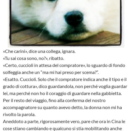
«Che carini», dice una collega, ignara.
«Tu sai cosa sono, no?», ribatto.
«Certo, cuccioli in attesa del compratore», lo sguardo di fondo
solfeggia anche un “ma mi hai preso per scema?”.
«Esatto. Cuccioli. Solo che il compratore indica anche il tipo e il
grado di cottura», dico guardandola, non perché voglia guardar
lei, ma perché non ho il coraggio di guardare nella gabbietta.
Per il resto del viaggio, fino alla conferma del nostro
accompagnatore su quanto avevo detto, la donna non mi ha
rivolto la parola.
Aneddoto a parte, rigorosamente vero, pare che ora in Cina le
cose stiano cambiando e qualcuno si stia mobilitando anche