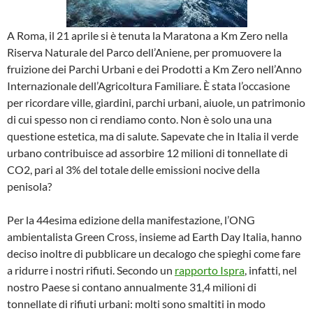
A Roma, il 21 aprile si è tenuta la Maratona a Km Zero nella
Riserva Naturale del Parco dell’Aniene, per promuovere la
fruizione dei Parchi Urbani e dei Prodotti a Km Zero nell’Anno
Internazionale dell’Agricoltura Familiare. È stata l’occasione
per ricordare ville, giardini, parchi urbani, aiuole, un patrimonio
di cui spesso non ci rendiamo conto. Non è solo una una
questione estetica, ma di salute. Sapevate che in Italia il verde
urbano contribuisce ad assorbire 12 milioni di tonnellate di
CO2, pari al 3% del totale delle emissioni nocive della
penisola?
Per la 44esima edizione della manifestazione, l’ONG
ambientalista Green Cross, insieme ad Earth Day Italia, hanno
deciso inoltre di pubblicare un decalogo che spieghi come fare
a ridurre i nostri rifiuti. Secondo un
rapporto Ispra
, infatti, nel
nostro Paese si contano annualmente 31,4 milioni di
tonnellate di rifiuti urbani: molti sono smaltiti in modo