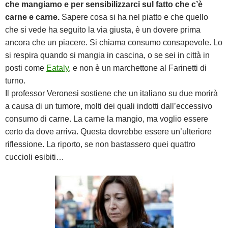
che mangiamo e per sensibilizzarci sul fatto che c’è
carne e carne.
Sapere cosa si ha nel piatto e che quello
che si vede ha seguito la via giusta, è un dovere prima
ancora che un piacere. Si chiama consumo consapevole. Lo
si respira quando si mangia in cascina, o se sei in città in
posti come
Eataly
, e non è un marchettone al Farinetti di
turno.
Il professor Veronesi sostiene che un italiano su due morirà
a causa di un tumore, molti dei quali indotti dall’eccessivo
consumo di carne. La carne la mangio, ma voglio essere
certo da dove arriva. Questa dovrebbe essere un’ulteriore
riflessione. La riporto, se non bastassero quei quattro
cuccioli esibiti…