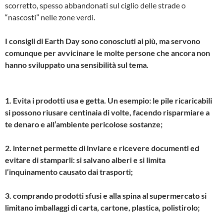
scorretto, spesso abbandonati sul ciglio delle strade o
“nascosti” nelle zone verdi.
I consigli di Earth Day sono conosciuti ai più, ma servono
comunque per avvicinare le molte persone che ancora non
hanno sviluppato una sensibilità sul tema.
1. Evita i prodotti usa e getta. Un esempio: le pile ricaricabili
si possono riusare centinaia di volte, facendo risparmiare a
te denaro e all’ambiente pericolose sostanze;
2. internet permette di inviare e ricevere documenti ed
evitare di stamparli: si salvano alberi e si limita
l’inquinamento causato dai trasporti;
3. comprando prodotti sfusi e alla spina al supermercato si
limitano imballaggi di carta, cartone, plastica, polistirolo;