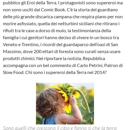
pubblico gli Eroi della Terra. I protagonisti sono supereroi ma
non sono usciti dai Comic Book. C’è la storia del guardiano
delle più grande discarica campana che respira piano per non
morire asfissiato, quella dei netturbini siciliani che ritirano i
rifiuti tra le case a dorso di mulo, la testimonianza della
famiglia i cui genitori hanno deciso di vivere in un bosco tra
Veneto e Trentino, i ricordi del guardaparco dell’oasi di San
Massimo, dove 200 ettari di foresta sono curati senza usare
prodotti chimici. Nel riportare la notizia, Repubblica
accompagna con un bel commento di Carlo Petrini, Patron di
Slow Food. Chi sono i supereroi della Terra nel 2014?
Sono quelli che crescono il cibo e fanno sì che la terra