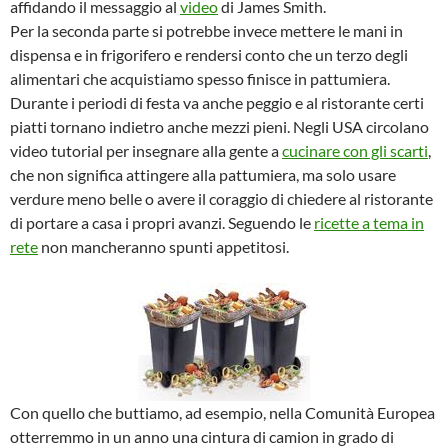
affidando il messaggio al
video
di James Smith.
Per la seconda parte si potrebbe invece mettere le mani in
dispensa e in frigorifero e rendersi conto che un terzo degli
alimentari che acquistiamo spesso finisce in pattumiera.
Durante i periodi di festa va anche peggio e al ristorante certi
piatti tornano indietro anche mezzi pieni. Negli USA circolano
video tutorial per insegnare alla gente a
cucinare con gli scarti
,
che non significa attingere alla pattumiera, ma solo usare
verdure meno belle o avere il coraggio di chiedere al ristorante
di portare a casa i propri avanzi. Seguendo le
ricette a tema in
rete
non mancheranno spunti appetitosi.
Con quello che buttiamo, ad esempio, nella Comunità Europea
otterremmo in un anno una cintura di camion in grado di