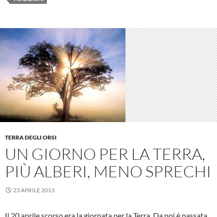
TERRA DEGLI ORSI
UN GIORNO PER LA TERRA,
PIÙ ALBERI, MENO SPRECHI
23 APRILE 2013
Il 20 aprile scorso era la giornata per la Terra. Da noi è passata