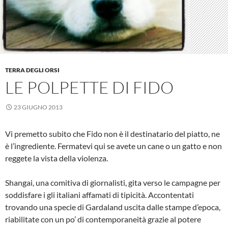
TERRA DEGLI ORSI
LE POLPETTE DI FIDO
23 GIUGNO 2013
Vi premetto subito che Fido non è il destinatario del piatto, ne
è l’ingrediente. Fermatevi qui se avete un cane o un gatto e non
reggete la vista della violenza.
Shangai, una comitiva di giornalisti, gita verso le campagne per
soddisfare i gli italiani affamati di tipicità. Accontentati
trovando una specie di Gardaland uscita dalle stampe d’epoca,
riabilitate con un po’ di contemporaneità grazie al potere