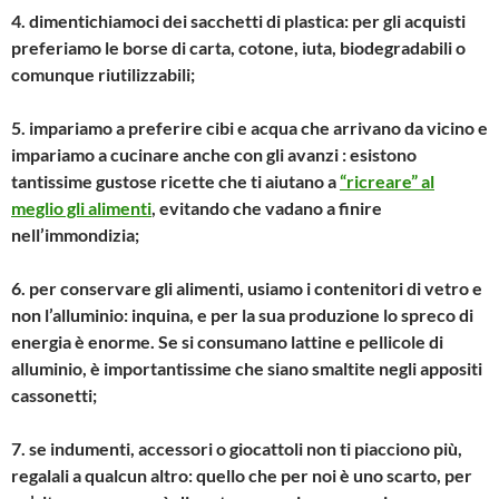
4. dimentichiamoci dei sacchetti di plastica: per gli acquisti
preferiamo le borse di carta, cotone, iuta, biodegradabili o
comunque riutilizzabili;
5. impariamo a preferire cibi e acqua che arrivano da vicino e
impariamo a cucinare anche con gli avanzi : esistono
tantissime gustose ricette che ti aiutano a
“ricreare” al
meglio gli alimenti
, evitando che vadano a finire
nell’immondizia;
6. per conservare gli alimenti, usiamo i contenitori di vetro e
non l’alluminio: inquina, e per la sua produzione lo spreco di
energia è enorme. Se si consumano lattine e pellicole di
alluminio, è importantissime che siano smaltite negli appositi
cassonetti;
7. se indumenti, accessori o giocattoli non ti piacciono più,
regalali a qualcun altro: quello che per noi è uno scarto, per