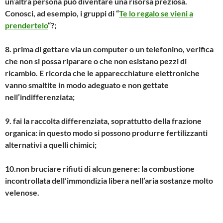
un’altra persona può diventare una risorsa preziosa.
Conosci, ad esempio, i gruppi di “
Te lo regalo se vieni a
prendertelo
“?;
8. prima di gettare via un computer o un telefonino, verifica
che non si possa riparare o che non esistano pezzi di
ricambio. E ricorda che le apparecchiature elettroniche
vanno smaltite in modo adeguato e non gettate
nell’indifferenziata;
9. fai la raccolta differenziata, soprattutto della frazione
organica: in questo modo si possono produrre fertilizzanti
alternativi a quelli chimici;
10.non bruciare rifiuti di alcun genere: la combustione
incontrollata dell’immondizia libera nell’aria sostanze molto
velenose.