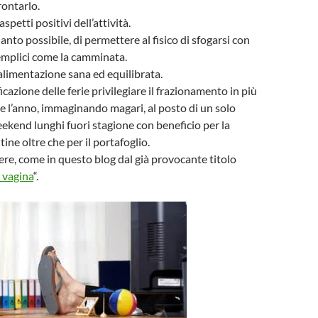
rontarlo.
spetti positivi dell’attività.
nto possibile, di permettere al fisico di sfogarsi con
emplici come la camminata.
limentazione sana ed equilibrata.
ficazione delle ferie privilegiare il frazionamento in più
 l’anno, immaginando magari, al posto di un solo
eekend lunghi fuori stagione con beneficio per la
tine oltre che per il portafoglio.
dere, come in questo blog dal già provocante titolo
 vagina
“.