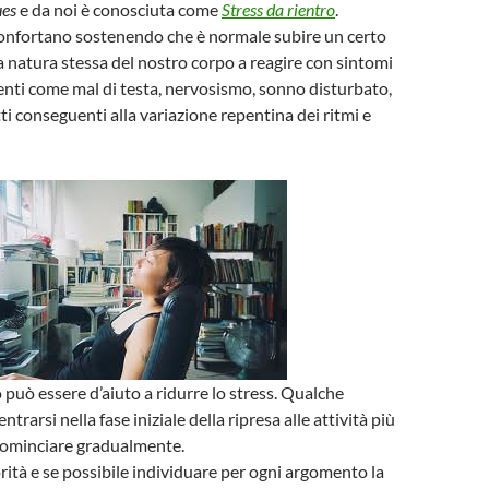
ues
e da noi è conosciuta come
Stress da rientro
.
 confortano sostenendo che è normale subire un certo
la natura stessa del nostro corpo a reagire con sintomi
nti come mal di testa, nervosismo, sonno disturbato,
ti conseguenti alla variazione repentina dei ritmi e
può essere d’aiuto a ridurre lo stress. Qualche
rarsi nella fase iniziale della ripresa alle attività più
icominciare gradualmente.
orità e se possibile individuare per ogni argomento la