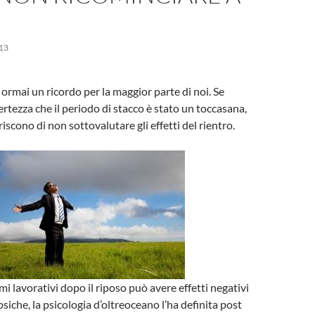
13
ormai un ricordo per la maggior parte di noi. Se
ertezza che il periodo di stacco è stato un toccasana,
riscono di non sottovalutare gli effetti del rientro.
tmi lavorativi dopo il riposo può avere effetti negativi
a psiche, la psicologia d’oltreoceano l’ha definita post