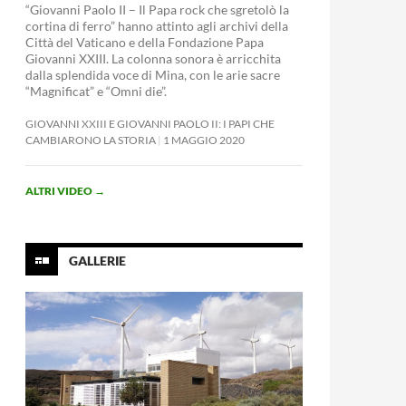
“Giovanni Paolo II – Il Papa rock che sgretolò la
cortina di ferro” hanno attinto agli archivi della
Città del Vaticano e della Fondazione Papa
Giovanni XXIII. La colonna sonora è arricchita
dalla splendida voce di Mina, con le arie sacre
“Magnificat” e “Omni die”.
GIOVANNI XXIII E GIOVANNI PAOLO II: I PAPI CHE
CAMBIARONO LA STORIA
1 MAGGIO 2020
ALTRI VIDEO
→
GALLERIE