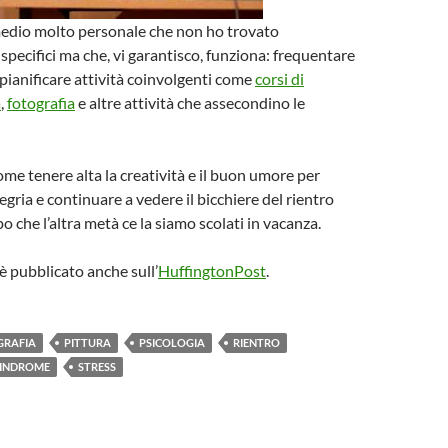
edio molto personale che non ho trovato
specifici ma che, vi garantisco, funziona: frequentare
 pianificare attività coinvolgenti come
corsi di
a
,
fotografia
e altre attività che assecondino le
ome tenere alta la creatività e il buon umore per
legria e continuare a vedere il bicchiere del rientro
 che l’altra metà ce la siamo scolati in vacanza.
è pubblicato anche sull’
HuffingtonPost
.
GRAFIA
PITTURA
PSICOLOGIA
RIENTRO
SINDROME
STRESS