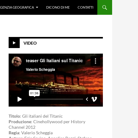
GENZIA GEOGRAFICA
DICONO DI ME
CONTATTI
VIDEO
Titolo
: Gli italiani del Titanic
Produzione
: Cinehollywood per History
Channel 2012
Regia
: Valerio Scheggia