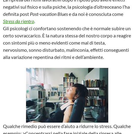
negativi sul fisico e sulla psiche, la psicologia d’oltreoceano l’ha
definita post
Post-vacation Blues
e da noi è conosciuta come
Stress da rientro
.
Gli psicologi ci confortano sostenendo che è normale subire un
certo sovraccarico. È la natura stessa del nostro corpo a reagire
con sintomi più o meno evidenti come mal di testa,
nervosismo, sonno disturbato, malinconia, effetti conseguenti
alla variazione repentina dei ritmi e dell’ambiente.
Qualche rimedio può essere d’aiuto a ridurre lo stress. Qualche
esempio: >Concentrarsi nella fase iniziale della ripresa alle