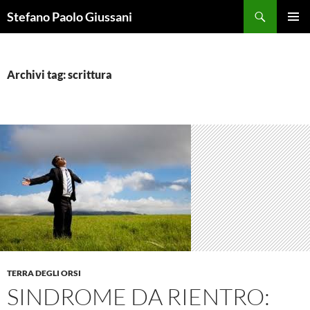
Vai
Cerca
Stefano Paolo Giussani
al
MENU
contenuto
PRINCI
Archivi tag: scrittura
TERRA DEGLI ORSI
SINDROME DA RIENTRO: