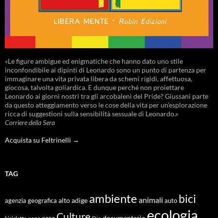
«Le figure ambigue ed enigmatiche che hanno dato uno stile
inconfondibile ai dipinti di Leonardo sono un punto di partenza per
immaginare una vita privata libera da schemi rigidi, affettuosa,
giocosa, talvolta goliardica. E dunque perché non proiettare
Leonardo ai giorni nostri tra gli arcobaleni del Pride? Giussani parte
da questo atteggiamento verso le cose della vita per un’esplorazione
ricca di suggestioni sulla sensibilità sessuale di Leonardo.»
Corriere della Sera
Acquista su Feltrinelli →
TAG
ambiente
bici
animali
alto adige
agenzia geografica
auto
ecologia
Culture
documentario
casa