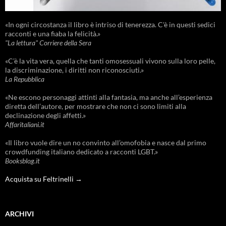
«In ogni circostanza il libro è intriso di tenerezza. C'è in questi sedici
racconti e una fiaba la felicità.»
"La lettura" Corriere della Sera
«C’è la vita vera, quella che tanti omosessuali vivono sulla loro pelle,
la discriminazione, i diritti non riconosciuti.»
La Repubblica
«Ne escono personaggi attinti alla fantasia, ma anche all’esperienza
diretta dell’autore, per mostrare che non ci sono limiti alla
declinazione degli affetti.»
Affaritaliani.it
«Il libro vuole dire un no convinto all’omofobia e nasce dal primo
crowdfunding italiano dedicato a racconti LGBT.»
Booksblog.it
Acquista su Feltrinelli →
ARCHIVI