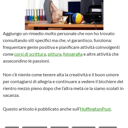
Aggiungo un rimedio molto personale che non ho trovato
consultando siti specifici ma che, vi garantisco, funziona:
frequentare gente positiva e pianificare attività coinvolgenti
come
corsi di scrittura
,
pittura
,
fotografia
e altre attività che
assecondino le passioni.
Non c’è niente come tenere alta la creatività e il buon umore
per contagiarsi di allegria e continuare a vedere il bicchiere del
rientro mezzo pieno dopo che l’altra metà ce la siamo scolati in
vacanza.
Questo articolo è pubblicato anche sull’
HuffingtonPost
.