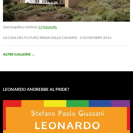
Questa gallery contiene
13 fotografie
.
LA CASA DEL FUTURO PASSA DALLE CANARIE
1 NOVEMBRE 2014
ALTRE GALLERIE
→
LEONARDO ANDREBBE AL PRIDE?