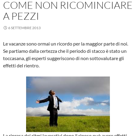
COME NON RICOMINCIARE
A PEZZI
6 SETTEMBRE 2013
Le vacanze sono ormai un ricordo per la maggior parte di noi.
Se partiamo dalla certezza che il periodo di stacco è stato un
toccasana, gli esperti suggeriscono di non sottovalutare gli
effetti del rientro.
La ripresa dei ritmi lavorativi dopo il riposo può avere effetti