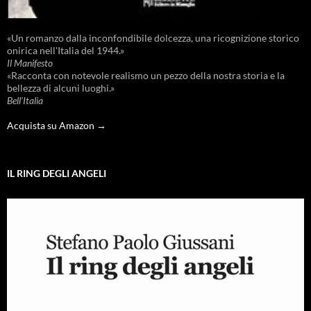
«Un romanzo dalla inconfondibile dolcezza, una ricognizione storico
onirica nell'Italia del 1944.»
Il Manifesto
«Racconta con notevole realismo un pezzo della nostra storia e la
bellezza di alcuni luoghi.»
Bell'Italia
Acquista su Amazon →
IL RING DEGLI ANGELI