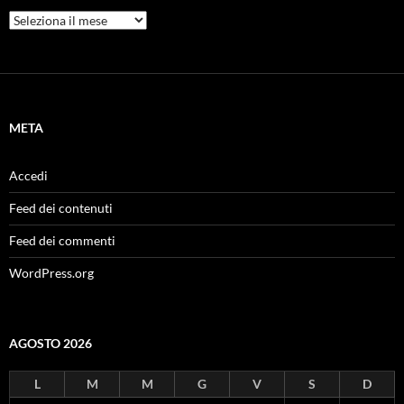
Archivi
META
Accedi
Feed dei contenuti
Feed dei commenti
WordPress.org
AGOSTO 2026
L
M
M
G
V
S
D