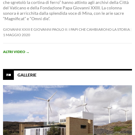
che sgretolò la cortina di ferro” hanno attinto agli archivi della Città
del Vaticano e della Fondazione Papa Giovanni XXIII. La colonna
sonora è arricchita dalla splendida voce di Mina, con le arie sacre
“Magnificat” e “Omni die”.
GIOVANNI XXIII E GIOVANNI PAOLO II: I PAPI CHE CAMBIARONO LA STORIA
1 MAGGIO 2020
ALTRI VIDEO
→
GALLERIE