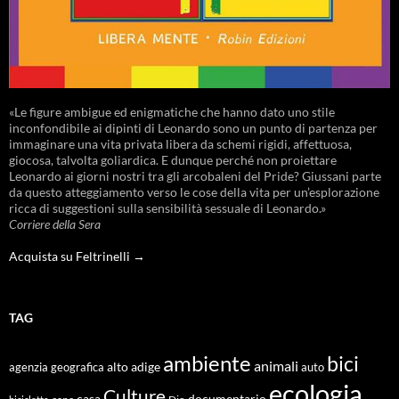
«Le figure ambigue ed enigmatiche che hanno dato uno stile
inconfondibile ai dipinti di Leonardo sono un punto di partenza per
immaginare una vita privata libera da schemi rigidi, affettuosa,
giocosa, talvolta goliardica. E dunque perché non proiettare
Leonardo ai giorni nostri tra gli arcobaleni del Pride? Giussani parte
da questo atteggiamento verso le cose della vita per un’esplorazione
ricca di suggestioni sulla sensibilità sessuale di Leonardo.»
Corriere della Sera
Acquista su Feltrinelli →
TAG
ambiente
bici
animali
alto adige
agenzia geografica
auto
ecologia
Culture
documentario
casa