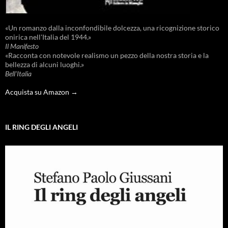
«Un romanzo dalla inconfondibile dolcezza, una ricognizione storico
onirica nell'Italia del 1944.»
Il Manifesto
«Racconta con notevole realismo un pezzo della nostra storia e la
bellezza di alcuni luoghi.»
Bell'Italia
Acquista su Amazon →
IL RING DEGLI ANGELI