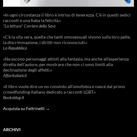
«In ogni circostanza il libro è intriso di tenerezza. C'è in questi sedici
racconti e una fiaba la felicità.»
"La lettura" Corriere della Sera
«C’è la vita vera, quella che tanti omosessuali vivono sulla loro pelle,
la discriminazione, i diritti non riconosciuti.»
La Repubblica
«Ne escono personaggi attinti alla fantasia, ma anche all’esperienza
diretta dell’autore, per mostrare che non ci sono limiti alla
declinazione degli affetti.»
Affaritaliani.it
«Il libro vuole dire un no convinto all’omofobia e nasce dal primo
crowdfunding italiano dedicato a racconti LGBT.»
Booksblog.it
Acquista su Feltrinelli →
ARCHIVI