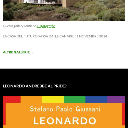
Questa gallery contiene
13 fotografie
.
LA CASA DEL FUTURO PASSA DALLE CANARIE
1 NOVEMBRE 2014
ALTRE GALLERIE
→
LEONARDO ANDREBBE AL PRIDE?