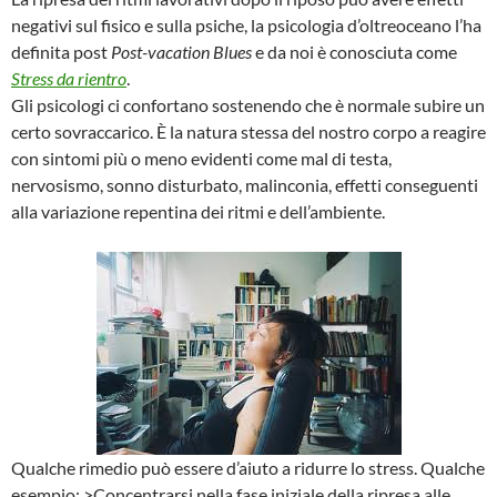
negativi sul fisico e sulla psiche, la psicologia d’oltreoceano l’ha
definita post
Post-vacation Blues
e da noi è conosciuta come
Stress da rientro
.
Gli psicologi ci confortano sostenendo che è normale subire un
certo sovraccarico. È la natura stessa del nostro corpo a reagire
con sintomi più o meno evidenti come mal di testa,
nervosismo, sonno disturbato, malinconia, effetti conseguenti
alla variazione repentina dei ritmi e dell’ambiente.
Qualche rimedio può essere d’aiuto a ridurre lo stress. Qualche
esempio: >Concentrarsi nella fase iniziale della ripresa alle