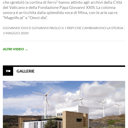
che sgretolò la cortina di ferro” hanno attinto agli archivi della Città
del Vaticano e della Fondazione Papa Giovanni XXIII. La colonna
sonora è arricchita dalla splendida voce di Mina, con le arie sacre
“Magnificat” e “Omni die”.
GIOVANNI XXIII E GIOVANNI PAOLO II: I PAPI CHE CAMBIARONO LA STORIA
1 MAGGIO 2020
ALTRI VIDEO
→
GALLERIE