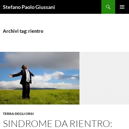
Vai
Cerca
Stefano Paolo Giussani
al
MENU
contenuto
PRINCI
Archivi tag: rientro
TERRA DEGLI ORSI
SINDROME DA RIENTRO: