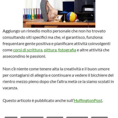
Aggiungo un rimedio molto personale che non ho trovato
consultando siti specifici ma che, vi garantisco, funziona:
frequentare gente positiva e pianificare attività coinvolgenti
come
corsi di scrittura
,
pittura
,
fotografia
e altre attività che
assecondino le passioni.
Non c’è niente come tenere alta la creatività e il buon umore
per contagiarsi di allegria e continuare a vedere il bicchiere del
rientro mezzo pieno dopo che l’altra metà ce la siamo scolati in
vacanza.
Questo articolo è pubblicato anche sull’
HuffingtonPost
.