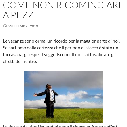
COME NON RICOMINCIARE
A PEZZI
6 SETTEMBRE 2013
Le vacanze sono ormai un ricordo per la maggior parte di noi.
Se partiamo dalla certezza che il periodo di stacco è stato un
toccasana, gli esperti suggeriscono di non sottovalutare gli
effetti del rientro.
La ripresa dei ritmi lavorativi dopo il riposo può avere effetti