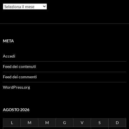
Archivi
META
Accedi
Feed dei contenuti
Feed dei commenti
WordPress.org
AGOSTO 2026
L
M
M
G
V
S
D