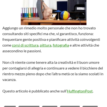
Aggiungo un rimedio molto personale che non ho trovato
consultando siti specifici ma che, vi garantisco, funziona:
frequentare gente positiva e pianificare attività coinvolgenti
come
corsi di scrittura
,
pittura
,
fotografia
e altre attività che
assecondino le passioni.
Non c’è niente come tenere alta la creatività e il buon umore
per contagiarsi di allegria e continuare a vedere il bicchiere del
rientro mezzo pieno dopo che l’altra metà ce la siamo scolati in
vacanza.
Questo articolo è pubblicato anche sull’
HuffingtonPost
.