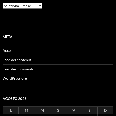
Archivi
META
Accedi
Feed dei contenuti
Feed dei commenti
WordPress.org
AGOSTO 2026
L
M
M
G
V
S
D