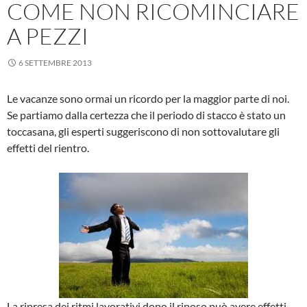
COME NON RICOMINCIARE
A PEZZI
6 SETTEMBRE 2013
Le vacanze sono ormai un ricordo per la maggior parte di noi.
Se partiamo dalla certezza che il periodo di stacco è stato un
toccasana, gli esperti suggeriscono di non sottovalutare gli
effetti del rientro.
La ripresa dei ritmi lavorativi dopo il riposo può avere effetti