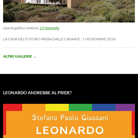
Questa gallery contiene
13 fotografie
.
LA CASA DEL FUTURO PASSA DALLE CANARIE
1 NOVEMBRE 2014
ALTRE GALLERIE
→
LEONARDO ANDREBBE AL PRIDE?