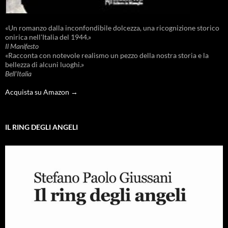
«Un romanzo dalla inconfondibile dolcezza, una ricognizione storico
onirica nell'Italia del 1944.»
Il Manifesto
«Racconta con notevole realismo un pezzo della nostra storia e la
bellezza di alcuni luoghi.»
Bell'Italia
Acquista su Amazon →
IL RING DEGLI ANGELI