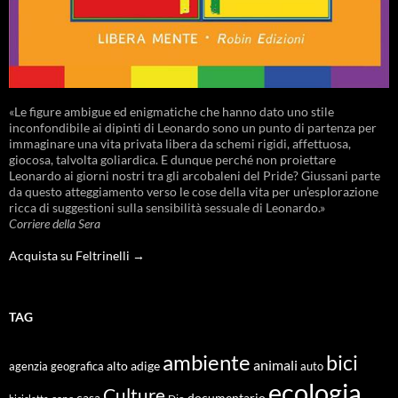
«Le figure ambigue ed enigmatiche che hanno dato uno stile
inconfondibile ai dipinti di Leonardo sono un punto di partenza per
immaginare una vita privata libera da schemi rigidi, affettuosa,
giocosa, talvolta goliardica. E dunque perché non proiettare
Leonardo ai giorni nostri tra gli arcobaleni del Pride? Giussani parte
da questo atteggiamento verso le cose della vita per un’esplorazione
ricca di suggestioni sulla sensibilità sessuale di Leonardo.»
Corriere della Sera
Acquista su Feltrinelli →
TAG
ambiente
bici
animali
alto adige
agenzia geografica
auto
ecologia
Culture
documentario
casa