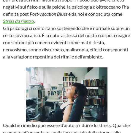
negativi sul fisico e sulla psiche, la psicologia d’oltreoceano l’ha
definita post
Post-vacation Blues
e da noi è conosciuta come
Stress da rientro
.
Gli psicologi ci confortano sostenendo che è normale subire un
certo sovraccarico. È la natura stessa del nostro corpo a reagire
con sintomi più o meno evidenti come mal di testa,
nervosismo, sonno disturbato, malinconia, effetti conseguenti
alla variazione repentina dei ritmi e dell’ambiente.
Qualche rimedio può essere d’aiuto a ridurre lo stress. Qualche
esempio: >Concentrarsi nella fase iniziale della ripresa alle