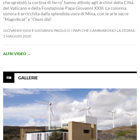
che sgretolò la cortina di ferro” hanno attinto agli archivi della Città
del Vaticano e della Fondazione Papa Giovanni XXIII. La colonna
sonora è arricchita dalla splendida voce di Mina, con le arie sacre
“Magnificat” e “Omni die”.
GIOVANNI XXIII E GIOVANNI PAOLO II: I PAPI CHE CAMBIARONO LA STORIA
1 MAGGIO 2020
ALTRI VIDEO
→
GALLERIE