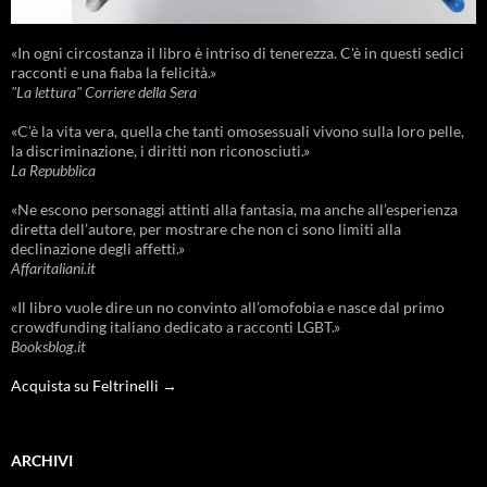
«In ogni circostanza il libro è intriso di tenerezza. C'è in questi sedici
racconti e una fiaba la felicità.»
"La lettura" Corriere della Sera
«C’è la vita vera, quella che tanti omosessuali vivono sulla loro pelle,
la discriminazione, i diritti non riconosciuti.»
La Repubblica
«Ne escono personaggi attinti alla fantasia, ma anche all’esperienza
diretta dell’autore, per mostrare che non ci sono limiti alla
declinazione degli affetti.»
Affaritaliani.it
«Il libro vuole dire un no convinto all’omofobia e nasce dal primo
crowdfunding italiano dedicato a racconti LGBT.»
Booksblog.it
Acquista su Feltrinelli →
ARCHIVI