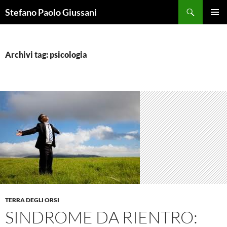
Vai
Cerca
Stefano Paolo Giussani
al
MENU
contenuto
PRINCI
Archivi tag: psicologia
TERRA DEGLI ORSI
SINDROME DA RIENTRO: