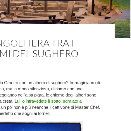
GOLFIERA TRA I
MI DEL SUGHERO
lo Cracco con un albero di sughero? Immaginiamo di
co, ma in modo silenzioso, diciamo con una
eggiando nell’alba pigra, le chiome degli alberi sono
la creta.
Lui lo intravedete lì sotto, sdraiato a
r un po’ non è più neanche il cattivone di Master Chef.
erfetto che sogni ai fornelli.