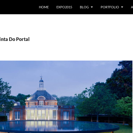
VAI AL CONTENUTO
HOME
EXPO2015
BLOG
PORTFOLIO
A
inta Do Portal