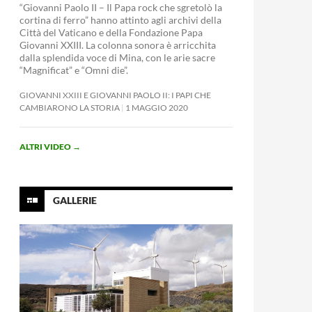
“Giovanni Paolo II – Il Papa rock che sgretolò la
cortina di ferro” hanno attinto agli archivi della
Città del Vaticano e della Fondazione Papa
Giovanni XXIII. La colonna sonora è arricchita
dalla splendida voce di Mina, con le arie sacre
“Magnificat” e “Omni die”.
GIOVANNI XXIII E GIOVANNI PAOLO II: I PAPI CHE
CAMBIARONO LA STORIA
1 MAGGIO 2020
ALTRI VIDEO
→
GALLERIE