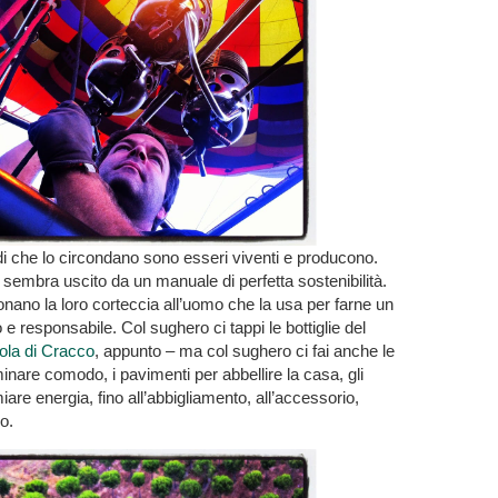
i che lo circondano sono esseri viventi e producono.
sembra uscito da un manuale di perfetta sostenibilità.
onano la loro corteccia all’uomo che la usa per farne un
e responsabile. Col sughero ci tappi le bottiglie del
ola di Cracco
, appunto – ma col sughero ci fai anche le
are comodo, i pavimenti per abbellire la casa, gli
miare energia, fino all’abbigliamento, all’accessorio,
vo.