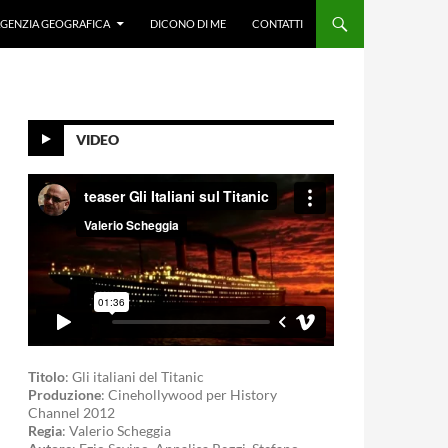
GENZIA GEOGRAFICA
DICONO DI ME
CONTATTI
VIDEO
Titolo
: Gli italiani del Titanic
Produzione
: Cinehollywood per History
Channel 2012
Regia
: Valerio Scheggia