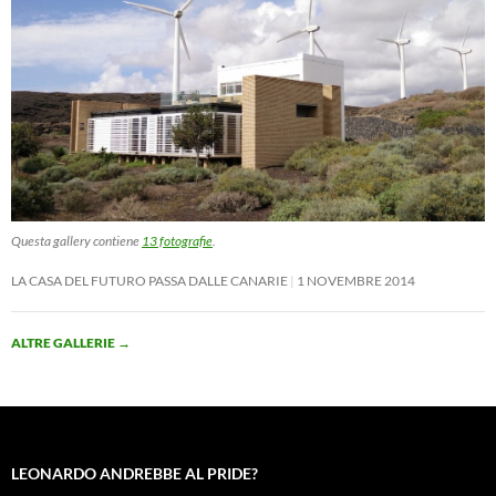
Questa gallery contiene
13 fotografie
.
LA CASA DEL FUTURO PASSA DALLE CANARIE
1 NOVEMBRE 2014
ALTRE GALLERIE
→
LEONARDO ANDREBBE AL PRIDE?