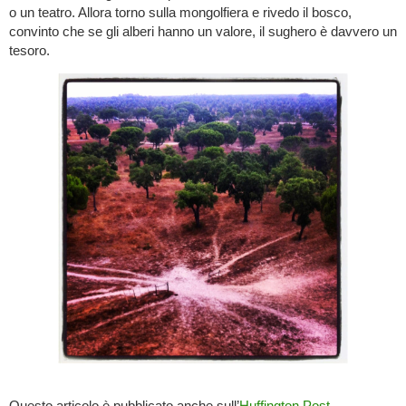
o un teatro. Allora torno sulla mongolfiera e rivedo il bosco,
convinto che se gli alberi hanno un valore, il sughero è davvero un
tesoro.
Questo articolo è pubblicato anche sull’
Huffington Post
.