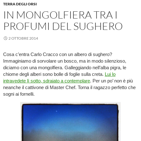
TERRA DEGLI ORSI
IN MONGOLFIERA TRA I
PROFUMI DEL SUGHERO
2 OTTOBRE 2014
Cosa c’entra Carlo Cracco con un albero di sughero?
Immaginiamo di sorvolare un bosco, ma in modo silenzioso,
diciamo con una mongolfiera. Galleggiando nell’alba pigra, le
chiome degli alberi sono bolle di foglie sulla creta.
Lui lo
intravedete lì sotto, sdraiato a contemplare
. Per un po’ non è più
neanche il cattivone di Master Chef. Torna il ragazzo perfetto che
sogni ai fornelli.