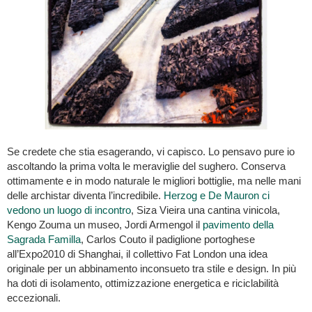
Se credete che stia esagerando, vi capisco. Lo pensavo pure io
ascoltando la prima volta le meraviglie del sughero. Conserva
ottimamente e in modo naturale le migliori bottiglie, ma nelle mani
delle archistar diventa l’incredibile.
Herzog e De Mauron ci
vedono un luogo di incontro
, Siza Vieira una cantina vinicola,
Kengo Zouma un museo, Jordi Armengol il
pavimento della
Sagrada Familla
, Carlos Couto il padiglione portoghese
all’Expo2010 di Shanghai, il collettivo Fat London una idea
originale per un abbinamento inconsueto tra stile e design. In più
ha doti di isolamento, ottimizzazione energetica e riciclabilità
eccezionali.