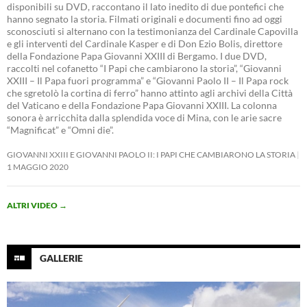
disponibili su DVD, raccontano il lato inedito di due pontefici che
hanno segnato la storia. Filmati originali e documenti fino ad oggi
sconosciuti si alternano con la testimonianza del Cardinale Capovilla
e gli interventi del Cardinale Kasper e di Don Ezio Bolis, direttore
della Fondazione Papa Giovanni XXIII di Bergamo. I due DVD,
raccolti nel cofanetto “I Papi che cambiarono la storia”, “Giovanni
XXIII – Il Papa fuori programma” e “Giovanni Paolo II – Il Papa rock
che sgretolò la cortina di ferro” hanno attinto agli archivi della Città
del Vaticano e della Fondazione Papa Giovanni XXIII. La colonna
sonora è arricchita dalla splendida voce di Mina, con le arie sacre
“Magnificat” e “Omni die”.
GIOVANNI XXIII E GIOVANNI PAOLO II: I PAPI CHE CAMBIARONO LA STORIA
1 MAGGIO 2020
ALTRI VIDEO
→
GALLERIE