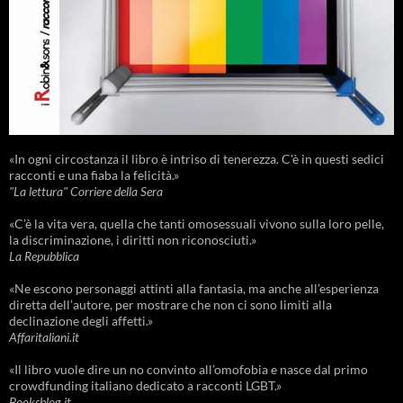
«In ogni circostanza il libro è intriso di tenerezza. C'è in questi sedici
racconti e una fiaba la felicità.»
"La lettura" Corriere della Sera
«C’è la vita vera, quella che tanti omosessuali vivono sulla loro pelle,
la discriminazione, i diritti non riconosciuti.»
La Repubblica
«Ne escono personaggi attinti alla fantasia, ma anche all’esperienza
diretta dell’autore, per mostrare che non ci sono limiti alla
declinazione degli affetti.»
Affaritaliani.it
«Il libro vuole dire un no convinto all’omofobia e nasce dal primo
crowdfunding italiano dedicato a racconti LGBT.»
Booksblog.it