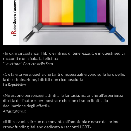
«In ogni circostanza il libro è intriso di tenerezza. C'è in questi sedici
racconti e una fiaba la felicità.»
"La lettura" Corriere della Sera
«C’è la vita vera, quella che tanti omosessuali vivono sulla loro pelle,
la discriminazione, i diritti non riconosciuti.»
La Repubblica
«Ne escono personaggi attinti alla fantasia, ma anche all’esperienza
diretta dell’autore, per mostrare che non ci sono limiti alla
declinazione degli affetti.»
Affaritaliani.it
«Il libro vuole dire un no convinto all’omofobia e nasce dal primo
crowdfunding italiano dedicato a racconti LGBT.»