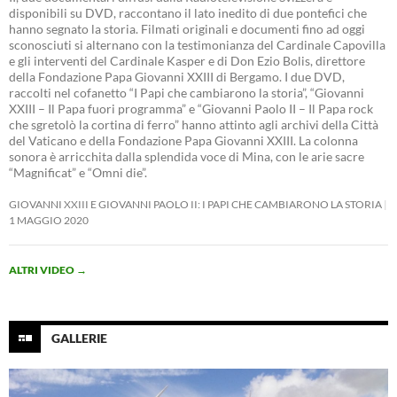
disponibili su DVD, raccontano il lato inedito di due pontefici che
hanno segnato la storia. Filmati originali e documenti fino ad oggi
sconosciuti si alternano con la testimonianza del Cardinale Capovilla
e gli interventi del Cardinale Kasper e di Don Ezio Bolis, direttore
della Fondazione Papa Giovanni XXIII di Bergamo. I due DVD,
raccolti nel cofanetto “I Papi che cambiarono la storia”, “Giovanni
XXIII – Il Papa fuori programma” e “Giovanni Paolo II – Il Papa rock
che sgretolò la cortina di ferro” hanno attinto agli archivi della Città
del Vaticano e della Fondazione Papa Giovanni XXIII. La colonna
sonora è arricchita dalla splendida voce di Mina, con le arie sacre
“Magnificat” e “Omni die”.
GIOVANNI XXIII E GIOVANNI PAOLO II: I PAPI CHE CAMBIARONO LA STORIA
1 MAGGIO 2020
ALTRI VIDEO
→
GALLERIE