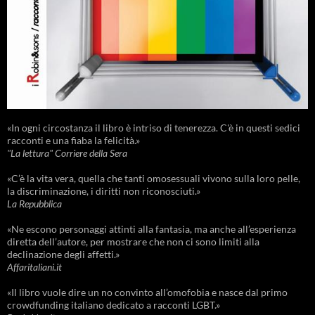
«In ogni circostanza il libro è intriso di tenerezza. C'è in questi sedici
racconti e una fiaba la felicità.»
"La lettura" Corriere della Sera
«C’è la vita vera, quella che tanti omosessuali vivono sulla loro pelle,
la discriminazione, i diritti non riconosciuti.»
La Repubblica
«Ne escono personaggi attinti alla fantasia, ma anche all’esperienza
diretta dell’autore, per mostrare che non ci sono limiti alla
declinazione degli affetti.»
Affaritaliani.it
«Il libro vuole dire un no convinto all’omofobia e nasce dal primo
crowdfunding italiano dedicato a racconti LGBT.»