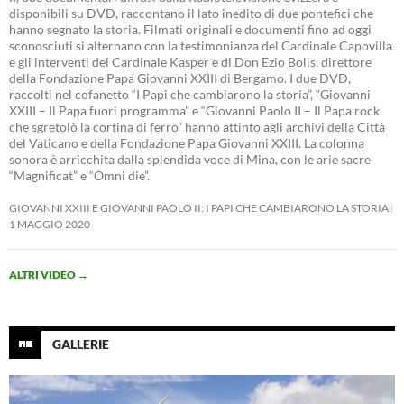
disponibili su DVD, raccontano il lato inedito di due pontefici che
hanno segnato la storia. Filmati originali e documenti fino ad oggi
sconosciuti si alternano con la testimonianza del Cardinale Capovilla
e gli interventi del Cardinale Kasper e di Don Ezio Bolis, direttore
della Fondazione Papa Giovanni XXIII di Bergamo. I due DVD,
raccolti nel cofanetto “I Papi che cambiarono la storia”, “Giovanni
XXIII – Il Papa fuori programma” e “Giovanni Paolo II – Il Papa rock
che sgretolò la cortina di ferro” hanno attinto agli archivi della Città
del Vaticano e della Fondazione Papa Giovanni XXIII. La colonna
sonora è arricchita dalla splendida voce di Mina, con le arie sacre
“Magnificat” e “Omni die”.
GIOVANNI XXIII E GIOVANNI PAOLO II: I PAPI CHE CAMBIARONO LA STORIA
1 MAGGIO 2020
ALTRI VIDEO
→
GALLERIE