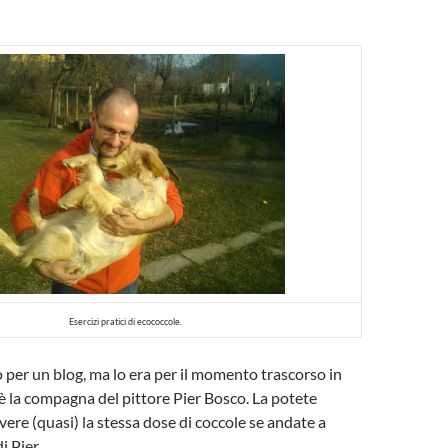
Esercizi pratici di ecococcole.
o per un blog, ma lo era per il momento trascorso in
è la compagna del pittore Pier Bosco. La potete
vere (quasi) la stessa dose di coccole se andate a
di Pier.