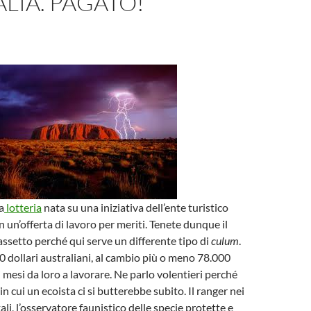
LIA. PAGATO!
a
lotteria
nata su una iniziativa dell’ente turistico
 un’offerta di lavoro per meriti. Tenete dunque il
assetto perché qui serve un differente tipo di
culum
.
 dollari australiani, al cambio più o meno 78.000
i mesi da loro a lavorare. Ne parlo volentieri perché
 in cui un ecoista ci si butterebbe subito. Il ranger nei
li, l’osservatore faunistico delle specie protette e