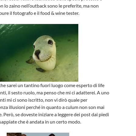
on lo zaino nell’outback sono le preferite, ma non
re il fotografo e il food & wine tester.
e sarei un tantino fuori luogo come esperto di life
nti, il sesto ruolo, ma penso che mi ci adatterei. A uno
nti mi ci sono iscritto, non vi dirò quale per
nza illusioni perché in quanto a culum non son mai
. Però, se doveste iniziare a leggere dei post dai piedi
 sappiate che è andata in un certo modo.