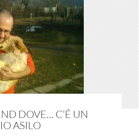
ND DOVE… C’É UN
IO ASILO