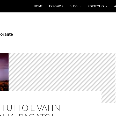
VAI AL CONTENUTO
HOME
EXPO2015
BLOG
PORTFOLIO
A
storante
TUTTO E VAI IN