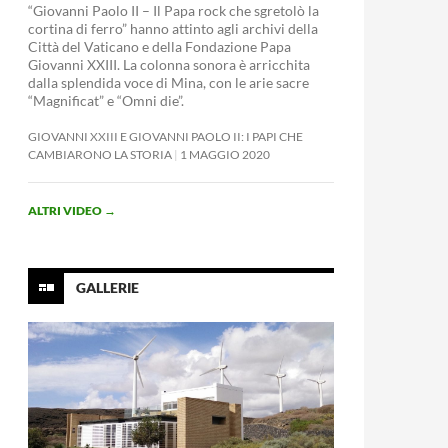
“Giovanni Paolo II – Il Papa rock che sgretolò la
cortina di ferro” hanno attinto agli archivi della
Città del Vaticano e della Fondazione Papa
Giovanni XXIII. La colonna sonora è arricchita
dalla splendida voce di Mina, con le arie sacre
“Magnificat” e “Omni die”.
GIOVANNI XXIII E GIOVANNI PAOLO II: I PAPI CHE
CAMBIARONO LA STORIA
1 MAGGIO 2020
ALTRI VIDEO
→
GALLERIE