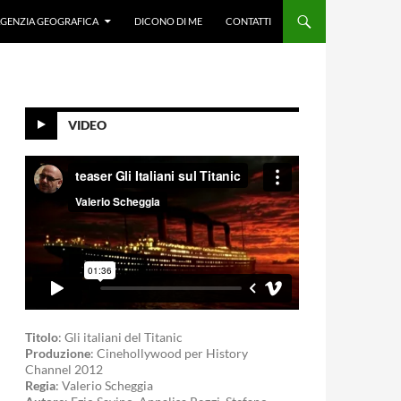
GENZIA GEOGRAFICA
DICONO DI ME
CONTATTI
VIDEO
Titolo
: Gli italiani del Titanic
Produzione
: Cinehollywood per History
Channel 2012
Regia
: Valerio Scheggia