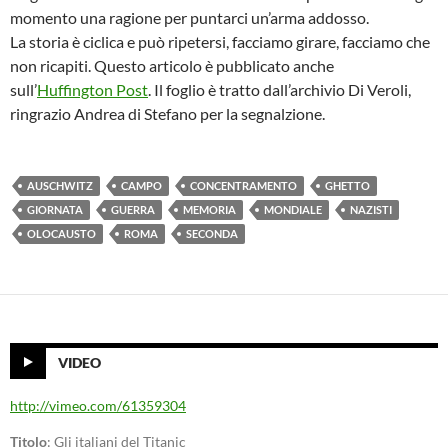
momento una ragione per puntarci un’arma addosso.
La storia è ciclica e può ripetersi, facciamo girare, facciamo che
non ricapiti. Questo articolo è pubblicato anche
sull’
Huffington Post
. Il foglio è tratto dall’archivio Di Veroli,
ringrazio Andrea di Stefano per la segnalzione.
AUSCHWITZ
CAMPO
CONCENTRAMENTO
GHETTO
GIORNATA
GUERRA
MEMORIA
MONDIALE
NAZISTI
OLOCAUSTO
ROMA
SECONDA
VIDEO
http://vimeo.com/61359304
Titolo
: Gli italiani del Titanic