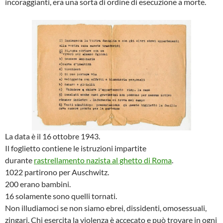
incoraggianti, era una sorta di ordine di esecuzione a morte.
La data è il 16 ottobre 1943.
Il foglietto contiene le istruzioni impartite
durante
rastrellamento nazista al ghetto di Roma
.
1022 partirono per Auschwitz.
200 erano bambini.
16 solamente sono quelli tornati.
Non illudiamoci se non siamo ebrei, dissidenti, omosessuali,
zingari. Chi esercita la violenza è accecato e può trovare in ogni