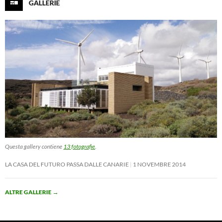
GALLERIE
Questa gallery contiene
13 fotografie
.
LA CASA DEL FUTURO PASSA DALLE CANARIE
1 NOVEMBRE 2014
ALTRE GALLERIE
→