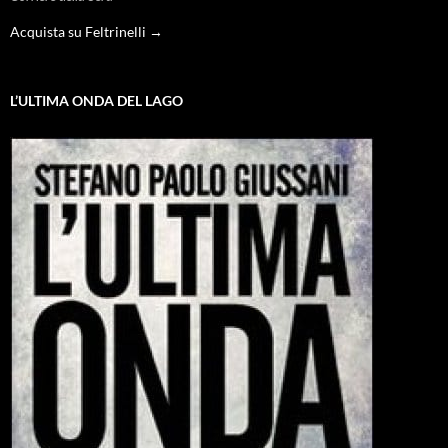
Acquista su Feltrinelli →
L’ULTIMA ONDA DEL LAGO