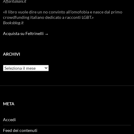
Affaritaliani.it
«Il libro vuole dire un no convinto all’omofobia e nasce dal primo
crowdfunding italiano dedicato a racconti LGBT.»
Booksblog.it
Acquista su Feltrinelli →
ARCHIVI
Archivi
META
Accedi
Feed dei contenuti