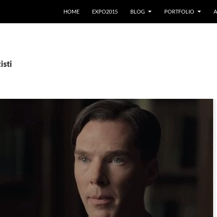
VAI AL CONTENUTO
HOME
EXPO2015
BLOG
PORTFOLIO
A
isti