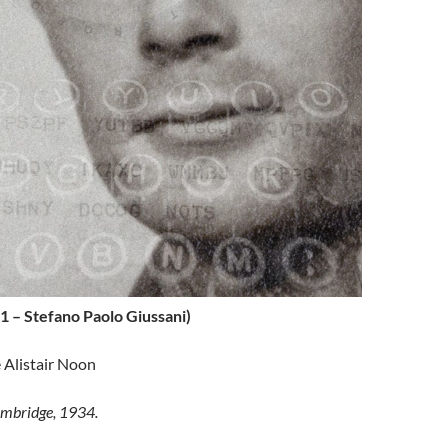
– Stefano Paolo Giussani)
 Alistair Noon
ambridge, 1934.