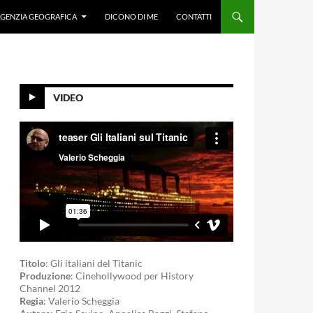
GENZIA GEOGRAFICA
DICONO DI ME
CONTATTI
VIDEO
Titolo
: Gli italiani del Titanic
Produzione
: Cinehollywood per History
Channel 2012
Regia
: Valerio Scheggia