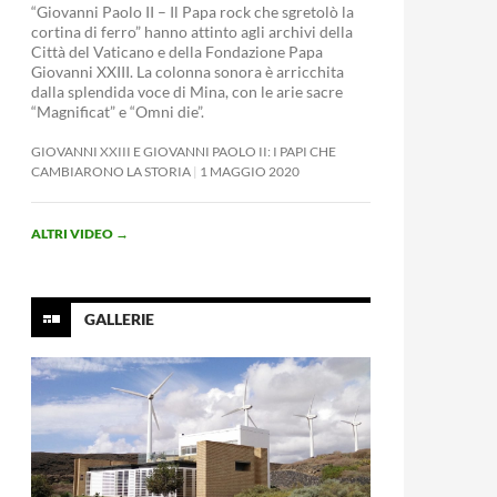
“Giovanni Paolo II – Il Papa rock che sgretolò la
cortina di ferro” hanno attinto agli archivi della
Città del Vaticano e della Fondazione Papa
Giovanni XXIII. La colonna sonora è arricchita
dalla splendida voce di Mina, con le arie sacre
“Magnificat” e “Omni die”.
GIOVANNI XXIII E GIOVANNI PAOLO II: I PAPI CHE
CAMBIARONO LA STORIA
1 MAGGIO 2020
ALTRI VIDEO
→
GALLERIE