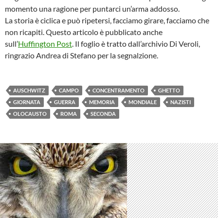
momento una ragione per puntarci un’arma addosso.
La storia è ciclica e può ripetersi, facciamo girare, facciamo che
non ricapiti. Questo articolo è pubblicato anche
sull’
Huffington Post
. Il foglio è tratto dall’archivio Di Veroli,
ringrazio Andrea di Stefano per la segnalzione.
AUSCHWITZ
CAMPO
CONCENTRAMENTO
GHETTO
GIORNATA
GUERRA
MEMORIA
MONDIALE
NAZISTI
OLOCAUSTO
ROMA
SECONDA