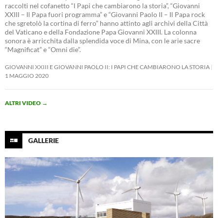
raccolti nel cofanetto “I Papi che cambiarono la storia”, “Giovanni
XXIII – Il Papa fuori programma” e “Giovanni Paolo II – Il Papa rock
che sgretolò la cortina di ferro” hanno attinto agli archivi della Città
del Vaticano e della Fondazione Papa Giovanni XXIII. La colonna
sonora è arricchita dalla splendida voce di Mina, con le arie sacre
“Magnificat” e “Omni die”.
GIOVANNI XXIII E GIOVANNI PAOLO II: I PAPI CHE CAMBIARONO LA STORIA
1 MAGGIO 2020
ALTRI VIDEO
→
GALLERIE