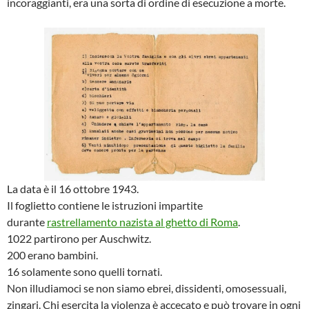
incoraggianti, era una sorta di ordine di esecuzione a morte.
La data è il 16 ottobre 1943.
Il foglietto contiene le istruzioni impartite
durante
rastrellamento nazista al ghetto di Roma
.
1022 partirono per Auschwitz.
200 erano bambini.
16 solamente sono quelli tornati.
Non illudiamoci se non siamo ebrei, dissidenti, omosessuali,
zingari. Chi esercita la violenza è accecato e può trovare in ogni