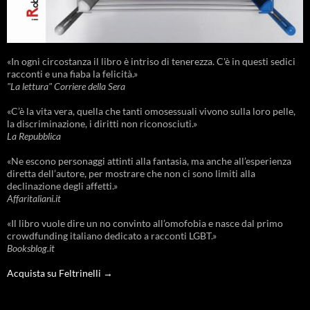
«In ogni circostanza il libro è intriso di tenerezza. C'è in questi sedici
racconti e una fiaba la felicità.»
"La lettura" Corriere della Sera
«C’è la vita vera, quella che tanti omosessuali vivono sulla loro pelle,
la discriminazione, i diritti non riconosciuti.»
La Repubblica
«Ne escono personaggi attinti alla fantasia, ma anche all’esperienza
diretta dell’autore, per mostrare che non ci sono limiti alla
declinazione degli affetti.»
Affaritaliani.it
«Il libro vuole dire un no convinto all’omofobia e nasce dal primo
crowdfunding italiano dedicato a racconti LGBT.»
Booksblog.it
Acquista su Feltrinelli →