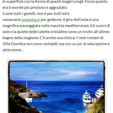
in superficie con la forma di questi magici scogli. Forse questo
era il monile più prezioso e aggraziato.
Come tutti i gioielli, non è per tutti ed è
necessario
prenotarsi
per goderne. ll giro dell’isola è una
magnifica passeggiata nella macchia mediterranea. Gli scorci di
sole e la quiete delle calette cristalline sono un invito all’ultimo
bagno della stagione. C’è anche una chicca: I resti romani di
Villa Domitia non sono visitabili, ma con un po’ di educazione e
attenzione…