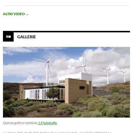
ALTRI VIDEO
→
GALLERIE
Questa gallery contiene
13 fotografie
.