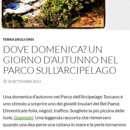
TERRA DEGLI ORSI
DOVE DOMENICA? UN
GIORNO D’AUTUNNO NEL
PARCO SULL’ARCIPELAGO
30 SETTEMBRE 2013
Una domenica d’autunno nel Parco dell’Arcipelago Toscano è
uno stimolo a scoprire uno dei gioielli insulari del Bel Paese.
Dimenticate folla, negozi, traffico. Scegliete la più piccina delle
isole,
Giannutri
. Una leggenda racconta che riemersero
quando una dea perse una collana in mare e le perle tornarono