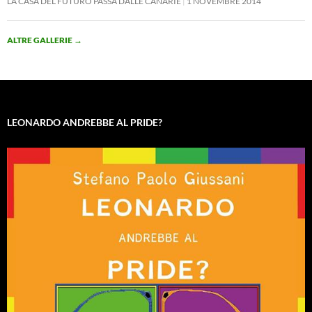
LA CASA DEL FUTURO PASSA DALLE CANARIE
1 NOVEMBRE 2014
ALTRE GALLERIE
→
LEONARDO ANDREBBE AL PRIDE?