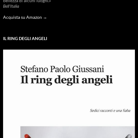
bellezza di alcuni luoghi.»
Bell'Italia
Acquista su Amazon →
IL RING DEGLI ANGELI