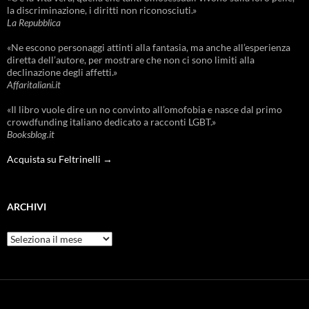
la discriminazione, i diritti non riconosciuti.»
La Repubblica
«Ne escono personaggi attinti alla fantasia, ma anche all’esperienza
diretta dell’autore, per mostrare che non ci sono limiti alla
declinazione degli affetti.»
Affaritaliani.it
«Il libro vuole dire un no convinto all’omofobia e nasce dal primo
crowdfunding italiano dedicato a racconti LGBT.»
Booksblog.it
Acquista su Feltrinelli →
ARCHIVI
Archivi