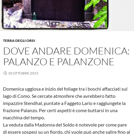
TERRA DEGLI ORSI
DOVE ANDARE DOMENICA:
PALANZO E PALANZONE
10 OTTOBRE 2013
Domenica uggiosa e inizio del foliage tra i boschi affacciati sul
lago di Como. Se cercate atmosfere che avrebbero fatto
impazzire Stendhal, puntate a Faggeto Lario e raggiungete la
frazione Palanzo. Per certi aspetti è come buttarsi in una
macchina del tempo.
La veduta dalla Madonna del Soldo è notevole per come pare
di essere sospesi su un fiordo, chi vuole può anche salire fino al