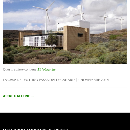
Questa gallery contiene
13 fotografie
.
LA CASA DEL FUTURO PASSA DALLE CANARIE
1 NOVEMBRE 2014
ALTRE GALLERIE
→