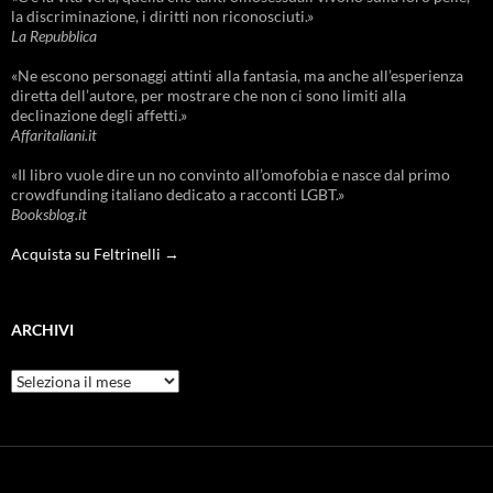
la discriminazione, i diritti non riconosciuti.»
La Repubblica
«Ne escono personaggi attinti alla fantasia, ma anche all’esperienza
diretta dell’autore, per mostrare che non ci sono limiti alla
declinazione degli affetti.»
Affaritaliani.it
«Il libro vuole dire un no convinto all’omofobia e nasce dal primo
crowdfunding italiano dedicato a racconti LGBT.»
Booksblog.it
Acquista su Feltrinelli →
ARCHIVI
Archivi