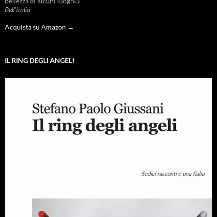
bellezza di alcuni luoghi.»
Bell'Italia
Acquista su Amazon →
IL RING DEGLI ANGELI