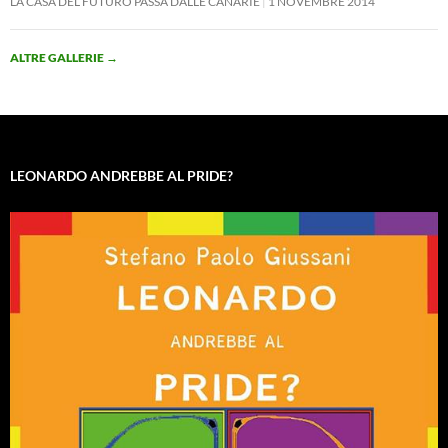
LA CASA DEL FUTURO PASSA DALLE CANARIE
1 NOVEMBRE 2014
ALTRE GALLERIE
→
LEONARDO ANDREBBE AL PRIDE?