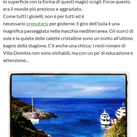
in superficie con la forma di questi magici scogli. Forse questo
era il monile più prezioso e aggraziato.
Come tutti i gioielli, non è per tutti ed è
necessario
prenotarsi
per goderne. ll giro dell’isola è una
magnifica passeggiata nella macchia mediterranea. Gli scorci di
sole e la quiete delle calette cristalline sono un invito all’ultimo
bagno della stagione. C’è anche una chicca: I resti romani di
Villa Domitia non sono visitabili, ma con un po’ di educazione e
attenzione…