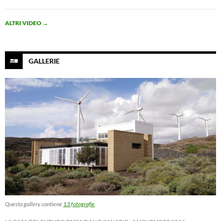
ALTRI VIDEO
→
GALLERIE
Questa gallery contiene
13 fotografie
.