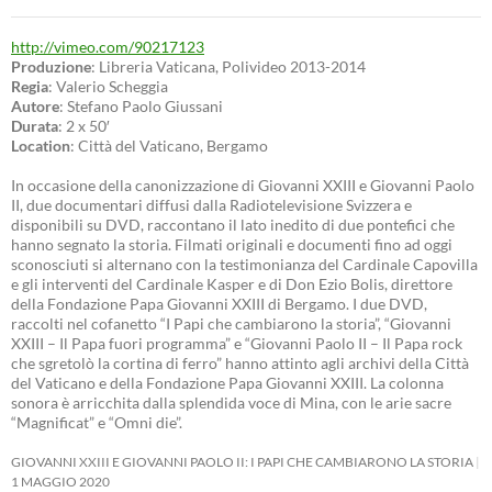
http://vimeo.com/90217123
Produzione
: Libreria Vaticana, Polivideo 2013-2014
Regia
: Valerio Scheggia
Autore
: Stefano Paolo Giussani
Durata
: 2 x 50′
Location
: Città del Vaticano, Bergamo
In occasione della canonizzazione di Giovanni XXIII e Giovanni Paolo
II, due documentari diffusi dalla Radiotelevisione Svizzera e
disponibili su DVD, raccontano il lato inedito di due pontefici che
hanno segnato la storia. Filmati originali e documenti fino ad oggi
sconosciuti si alternano con la testimonianza del Cardinale Capovilla
e gli interventi del Cardinale Kasper e di Don Ezio Bolis, direttore
della Fondazione Papa Giovanni XXIII di Bergamo. I due DVD,
raccolti nel cofanetto “I Papi che cambiarono la storia”, “Giovanni
XXIII – Il Papa fuori programma” e “Giovanni Paolo II – Il Papa rock
che sgretolò la cortina di ferro” hanno attinto agli archivi della Città
del Vaticano e della Fondazione Papa Giovanni XXIII. La colonna
sonora è arricchita dalla splendida voce di Mina, con le arie sacre
“Magnificat” e “Omni die”.
GIOVANNI XXIII E GIOVANNI PAOLO II: I PAPI CHE CAMBIARONO LA STORIA
1 MAGGIO 2020