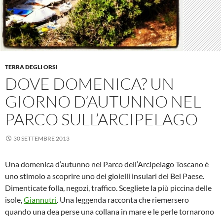
TERRA DEGLI ORSI
DOVE DOMENICA? UN
GIORNO D’AUTUNNO NEL
PARCO SULL’ARCIPELAGO
30 SETTEMBRE 2013
Una domenica d’autunno nel Parco dell’Arcipelago Toscano è
uno stimolo a scoprire uno dei gioielli insulari del Bel Paese.
Dimenticate folla, negozi, traffico. Scegliete la più piccina delle
isole,
Giannutri
. Una leggenda racconta che riemersero
quando una dea perse una collana in mare e le perle tornarono