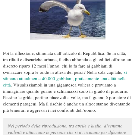
Poi la riflessione, stimolata dall’articolo di Repubblica. Se in città,
tra rifiuti e discariche urbane, il cibo abbonda e gli edifici offrono un
discreto riparo 12 mesi l’anno, chi lo fa fare ai gabbiani di
svolazzare sopra le onde in attesa dei pesci? Nella sola capitale,
si
stimano attualmente 40.000 gabbiani, praticamente una città nella
città
. Visualizziamoli in una gigantesca voliera e proviamo a
immaginare quanto guano e schiamazzi sono in grado di produrre.
Passino le grida, perfino piacevoli a volte, ma il guano è portatore di
elementi patogeni. Ma il rischio è anche un altro: stanno diventando
più temerari e aggressivi nei confronti dell’uomo.
Nel periodo della riproduzione, tra aprile e luglio, diventano
violenti e attaccano le persone che si avvicinano per difendere