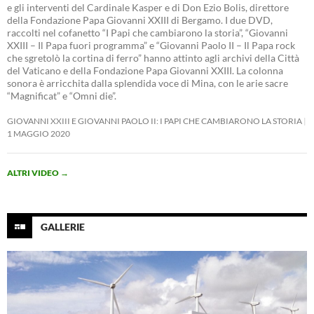
e gli interventi del Cardinale Kasper e di Don Ezio Bolis, direttore
della Fondazione Papa Giovanni XXIII di Bergamo. I due DVD,
raccolti nel cofanetto “I Papi che cambiarono la storia”, “Giovanni
XXIII – Il Papa fuori programma” e “Giovanni Paolo II – Il Papa rock
che sgretolò la cortina di ferro” hanno attinto agli archivi della Città
del Vaticano e della Fondazione Papa Giovanni XXIII. La colonna
sonora è arricchita dalla splendida voce di Mina, con le arie sacre
“Magnificat” e “Omni die”.
GIOVANNI XXIII E GIOVANNI PAOLO II: I PAPI CHE CAMBIARONO LA STORIA
1 MAGGIO 2020
ALTRI VIDEO
→
GALLERIE