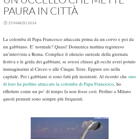
PAURA IN CITTÀ
25 MARZO 2014
La colomba di Papa Francesco attaccata prima da un corvo e poi da
un gabbiano. E’ normale? Quasi! Domenica mattina registravo
un’intervista a Roma. Complice il silenzio surreale della giornata
festiva e le grida dei gabbiani, se avessi chiuso gli occhi avrei potuto
immaginarmi al Circeo o alle Cinque Terre. Eppure ero nella
capitale. Poi i gabbiani si sono fatti più insistenti. Al ricordo che
uno
di loro ha perfino attaccato la colomba di Papa Francesco
, ho
riflettuto come un po’ di tempo fa non fosse così. Perfino a Milano
questi pennuti sono sempre più frequenti.