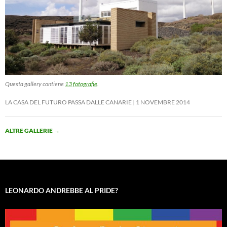
Questa gallery contiene
13 fotografie
.
LA CASA DEL FUTURO PASSA DALLE CANARIE
1 NOVEMBRE 2014
ALTRE GALLERIE
→
LEONARDO ANDREBBE AL PRIDE?