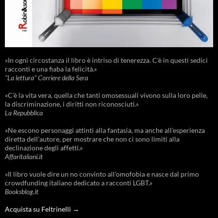
«In ogni circostanza il libro è intriso di tenerezza. C'è in questi sedici
racconti e una fiaba la felicità.»
"La lettura" Corriere della Sera
«C’è la vita vera, quella che tanti omosessuali vivono sulla loro pelle,
la discriminazione, i diritti non riconosciuti.»
La Repubblica
«Ne escono personaggi attinti alla fantasia, ma anche all’esperienza
diretta dell’autore, per mostrare che non ci sono limiti alla
declinazione degli affetti.»
Affaritaliani.it
«Il libro vuole dire un no convinto all’omofobia e nasce dal primo
crowdfunding italiano dedicato a racconti LGBT.»
Booksblog.it
Acquista su Feltrinelli →