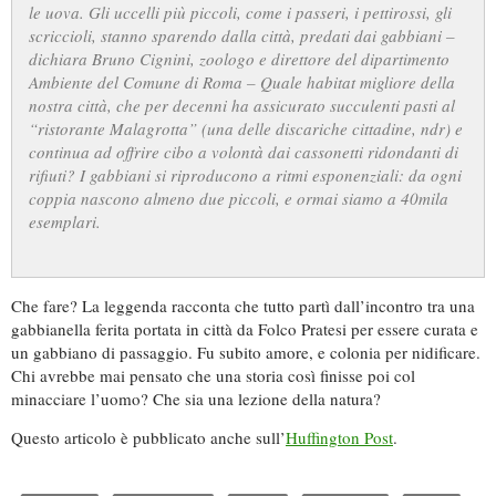
le uova. Gli uccelli più piccoli, come i passeri, i pettirossi, gli
scriccioli, stanno sparendo dalla città, predati dai gabbiani –
dichiara Bruno Cignini, zoologo e direttore del dipartimento
Ambiente del Comune di Roma – Quale habitat migliore della
nostra città, che per decenni ha assicurato succulenti pasti al
“ristorante Malagrotta” (una delle discariche cittadine, ndr) e
continua ad offrire cibo a volontà dai cassonetti ridondanti di
rifiuti? I gabbiani si riproducono a ritmi esponenziali: da ogni
coppia nascono almeno due piccoli, e ormai siamo a 40mila
esemplari.
Che fare? La leggenda racconta che tutto partì dall’incontro tra una
gabbianella ferita portata in città da Folco Pratesi per essere curata e
un gabbiano di passaggio. Fu subito amore, e colonia per nidificare.
Chi avrebbe mai pensato che una storia così finisse poi col
minacciare l’uomo? Che sia una lezione della natura?
Questo articolo è pubblicato anche sull’
Huffington Post
.